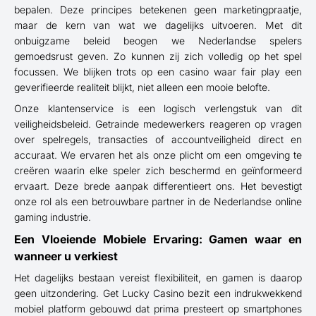
bepalen. Deze principes betekenen geen marketingpraatje,
maar de kern van wat we dagelijks uitvoeren. Met dit
onbuigzame beleid beogen we Nederlandse spelers
gemoedsrust geven. Zo kunnen zij zich volledig op het spel
focussen. We blijken trots op een casino waar fair play een
geverifieerde realiteit blijkt, niet alleen een mooie belofte.
Onze klantenservice is een logisch verlengstuk van dit
veiligheidsbeleid. Getrainde medewerkers reageren op vragen
over spelregels, transacties of accountveiligheid direct en
accuraat. We ervaren het als onze plicht om een omgeving te
creëren waarin elke speler zich beschermd en geïnformeerd
ervaart. Deze brede aanpak differentieert ons. Het bevestigt
onze rol als een betrouwbare partner in de Nederlandse online
gaming industrie.
Een Vloeiende Mobiele Ervaring: Gamen waar en
wanneer u verkiest
Het dagelijks bestaan vereist flexibiliteit, en gamen is daarop
geen uitzondering. Get Lucky Casino bezit een indrukwekkend
mobiel platform gebouwd dat prima presteert op smartphones