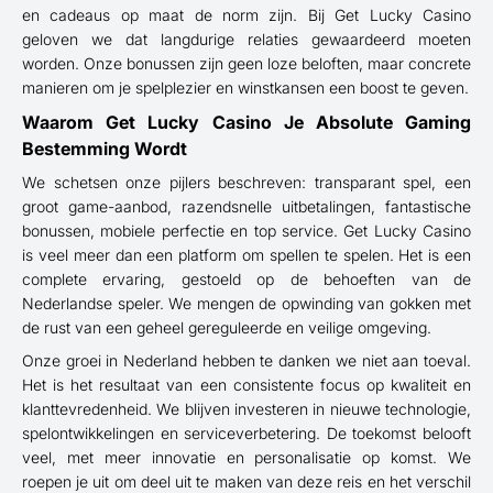
en cadeaus op maat de norm zijn. Bij Get Lucky Casino
geloven we dat langdurige relaties gewaardeerd moeten
worden. Onze bonussen zijn geen loze beloften, maar concrete
manieren om je spelplezier en winstkansen een boost te geven.
Waarom Get Lucky Casino Je Absolute Gaming
Bestemming Wordt
We schetsen onze pijlers beschreven: transparant spel, een
groot game-aanbod, razendsnelle uitbetalingen, fantastische
bonussen, mobiele perfectie en top service. Get Lucky Casino
is veel meer dan een platform om spellen te spelen. Het is een
complete ervaring, gestoeld op de behoeften van de
Nederlandse speler. We mengen de opwinding van gokken met
de rust van een geheel gereguleerde en veilige omgeving.
Onze groei in Nederland hebben te danken we niet aan toeval.
Het is het resultaat van een consistente focus op kwaliteit en
klanttevredenheid. We blijven investeren in nieuwe technologie,
spelontwikkelingen en serviceverbetering. De toekomst belooft
veel, met meer innovatie en personalisatie op komst. We
roepen je uit om deel uit te maken van deze reis en het verschil