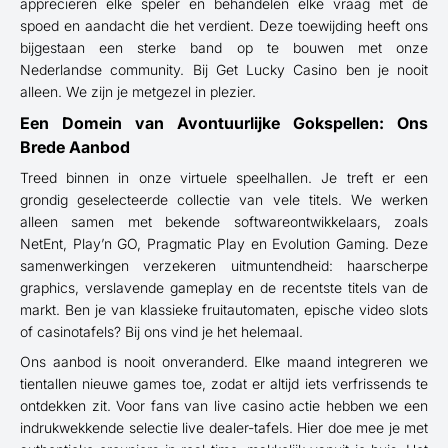
appreciëren elke speler en behandelen elke vraag met de
spoed en aandacht die het verdient. Deze toewijding heeft ons
bijgestaan een sterke band op te bouwen met onze
Nederlandse community. Bij Get Lucky Casino ben je nooit
alleen. We zijn je metgezel in plezier.
Een Domein van Avontuurlijke Gokspellen: Ons
Brede Aanbod
Treed binnen in onze virtuele speelhallen. Je treft er een
grondig geselecteerde collectie van vele titels. We werken
alleen samen met bekende softwareontwikkelaars, zoals
NetEnt, Play’n GO, Pragmatic Play en Evolution Gaming. Deze
samenwerkingen verzekeren uitmuntendheid: haarscherpe
graphics, verslavende gameplay en de recentste titels van de
markt. Ben je van klassieke fruitautomaten, epische video slots
of casinotafels? Bij ons vind je het helemaal.
Ons aanbod is nooit onveranderd. Elke maand integreren we
tientallen nieuwe games toe, zodat er altijd iets verfrissends te
ontdekken zit. Voor fans van live casino actie hebben we een
indrukwekkende selectie live dealer-tafels. Hier doe mee je met