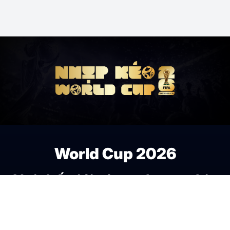
World Cup 2026
Nơi thế giới cùng chung nhịp
đập bóng đá.