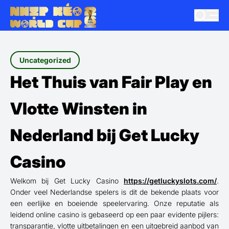
Uncategorized
Het Thuis van Fair Play en
Vlotte Winsten in
Nederland bij Get Lucky
Casino
Welkom bij Get Lucky Casino
https://getluckyslots.com/
.
Onder veel Nederlandse spelers is dit de bekende plaats voor
een eerlijke en boeiende speelervaring. Onze reputatie als
leidend online casino is gebaseerd op een paar evidente pijlers:
transparantie, vlotte uitbetalingen en een uitgebreid aanbod van