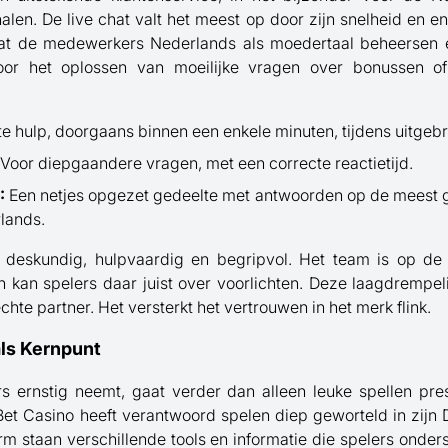
alen. De live chat valt het meest op door zijn snelheid en 
at de medewerkers Nederlands als moedertaal beheersen e
oor het oplossen van moeilijke vragen over bonussen of 
e hulp, doorgaans binnen een enkele minuten, tijdens uitgebr
Voor diepgaandere vragen, met een correcte reactietijd.
:
Een netjes opgezet gedeelte met antwoorden op de meest g
rlands.
is deskundig, hulpvaardig en begripvol. Het team is op de
 kan spelers daar juist over voorlichten. Deze laagdrempel
chte partner. Het versterkt het vertrouwen in het merk flink.
ls Kernpunt
rs ernstig neemt, gaat verder dan alleen leuke spellen pr
t Casino heeft verantwoord spelen diep geworteld in zijn DN
rm staan verschillende tools en informatie die spelers onder