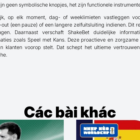
ijn geen symbolische knopjes, het zijn functionele instrumente
jk, op elk moment, dag- of weeklimieten vastleggen voor
-out (een pauze) of een langere zelfuitsluiting indienen. Dit 
ingen. Daarnaast verschaft ShakeBet duidelijke informa
isaties zoals Speel met Kans. Deze proactieve en zorgzame 
ijn klanten voorop stelt. Dat schept het ultieme vertrouwe
he.
Các bài khác