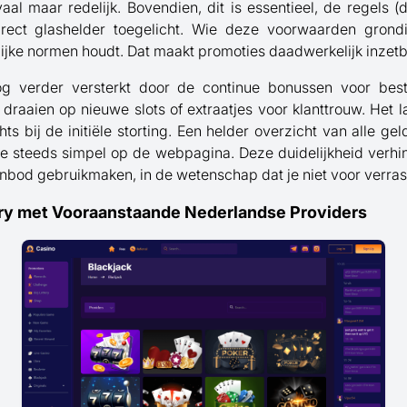
yaal maar redelijk. Bovendien, dit is essentieel, de regel
rect glashelder toegelicht. Wie deze voorwaarden grondig
lijke normen houdt. Dat maakt promoties daadwerkelijk inzet
g verder versterkt door de continue bonussen voor bes
 draaien op nieuwe slots of extraatjes voor klanttrouw. Het la
hts bij de initiële storting. Een helder overzicht van alle 
je steeds simpel op de webpagina. Deze duidelijkheid verhin
anbod gebruikmaken, in de wetenschap dat je niet voor verras
ary met Vooraanstaande Nederlandse Providers