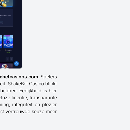
ebetcasinos.com
. Spelers
teit. ShakeBet Casino blinkt
ebben. Eerlijkheid is hier
oze licentie, transparante
ng, integriteit en plezier
eest vertrouwde keuze meer