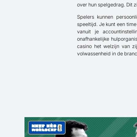
over hun spelgedrag. Dit z
Spelers kunnen persoonli
speeltijd. Je kunt een time
vanuit je accountinstell
onafhankelijke hulporgan
casino het welzijn van z
volwassenheid in de branc