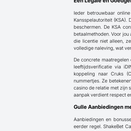
Een Legale en Goedgek
Ieder betrouwbaar online
Kansspelautoriteit (KSA). 
beschermen. De KSA contr
betaalmethoden. Voor jou a
die licentie niet alleen,
volledige naleving, wat ve
De concrete maatregelen 
leeftijdsverificatie via i
koppeling naar Cruks (C
nummertjes. Ze betekenen 
casino de relatie met zijn
aanpak verdient respect e
Gulle Aanbiedingen m
Aanbiedingen en bonussen 
eerder regel. ShakeBet Ca