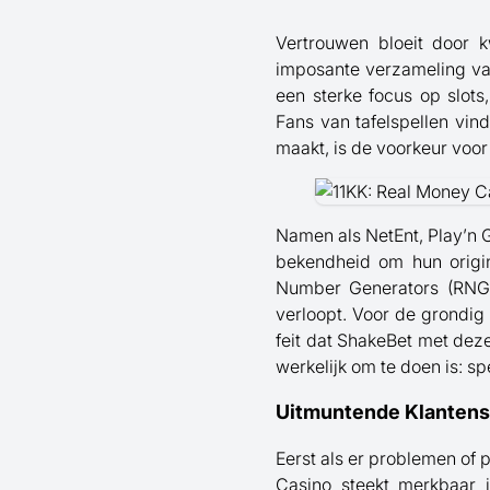
Vertrouwen bloeit door k
imposante verzameling va
een sterke focus op slots
Fans van tafelspellen vin
maakt, is de voorkeur vo
Namen als NetEnt, Play’n G
bekendheid om hun origi
Number Generators (RNG).
verloopt. Voor de grondig 
feit dat ShakeBet met deze
werkelijk om te doen is: s
Uitmuntende Klantense
Eerst als er problemen of 
Casino steekt merkbaar i