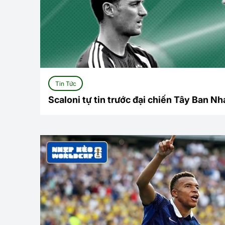
Tin Tức
Scaloni tự tin trước đại chiến Tây Ban Nh