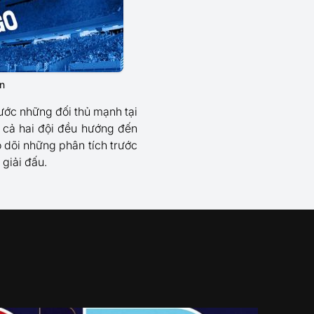
n
ớc những đối thủ mạnh tại
i cả hai đội đều hướng đến
 dõi những phân tích trước
 giải đấu.