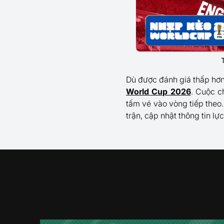
Dù được đánh giá thấp hơ
World Cup 2026
. Cuộc c
tấm vé vào vòng tiếp theo
trận, cập nhật thông tin lự