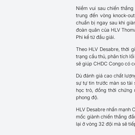
Niềm vui sau chiến thắng
trung đến vòng knock-out
chuẩn bị ngay sau khi giàn
đoàn quân của HLV Thomas 
Phi kể từ đầu giải.
Theo HLV Desabre, thời g
trạng cầu thủ, phân tích lố
sẽ giúp CHDC Congo có cơ 
Dù đánh giá cao chất lượn
sự tự tin trước màn so tà
học trò, đồng thời chứng
phong độ.
HLV Desabre nhấn mạnh CHD
mốc giành chiến thắng đầu
lại ở vòng 32 đội mà sẽ ti