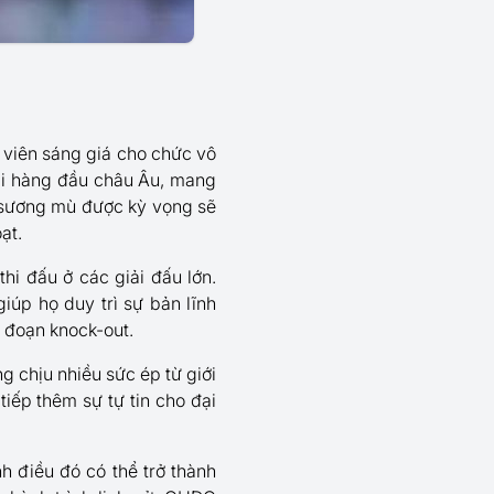
 viên sáng giá cho chức vô
iải hàng đầu châu Âu, mang
 sương mù được kỳ vọng sẽ
ạt.
hi đấu ở các giải đấu lớn.
iúp họ duy trì sự bản lĩnh
i đoạn knock-out.
 chịu nhiều sức ép từ giới
iếp thêm sự tự tin cho đại
 điều đó có thể trở thành