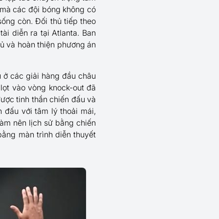
 mà các đội bóng không có
ống còn. Đối thủ tiếp theo
 diễn ra tại Atlanta. Ban
thủ và hoàn thiện phương án
u ở các giải hàng đầu châu
 lọt vào vòng knock-out đã
ợc tinh thần chiến đấu và
 đấu với tâm lý thoải mái,
làm nên lịch sử bằng chiến
bằng màn trình diễn thuyết