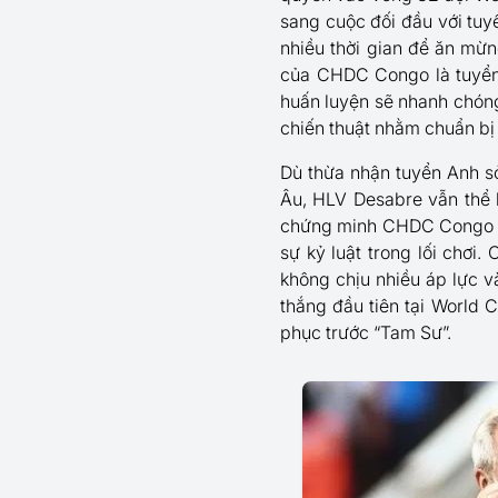
sang cuộc đối đầu với tu
nhiều thời gian để ăn mừn
của CHDC Congo là tuyển 
huấn luyện sẽ nhanh chóng 
chiến thuật nhằm chuẩn bị 
Dù thừa nhận tuyển Anh sở
Âu, HLV Desabre vẫn thể h
chứng minh CHDC Congo đủ
sự kỷ luật trong lối chơi
không chịu nhiều áp lực v
thắng đầu tiên tại World 
phục trước “Tam Sư”.