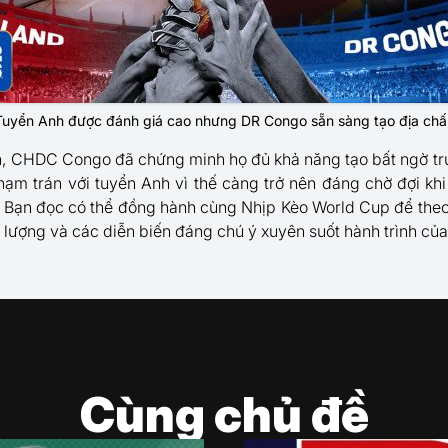
Tuyển Anh được đánh giá cao nhưng DR Congo sẵn sàng tạo địa chấ
n, CHDC Congo đã chứng minh họ đủ khả năng tạo bất ngờ trư
hạm trán với tuyển Anh vì thế càng trở nên đáng chờ đợi kh
. Bạn đọc có thể đồng hành cùng Nhịp Kèo World Cup để theo
c lượng và các diễn biến đáng chú ý xuyên suốt hành trình của
Cùng chủ đề