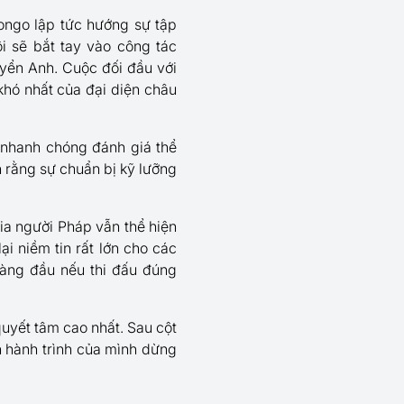
ongo lập tức hướng sự tập
i sẽ bắt tay vào công tác
tuyển Anh. Cuộc đối đầu với
khó nhất của đại diện châu
 nhanh chóng đánh giá thể
in rằng sự chuẩn bị kỹ lưỡng
ia người Pháp vẫn thể hiện
i niềm tin rất lớn cho các
hàng đầu nếu thi đấu đúng
uyết tâm cao nhất. Sau cột
n hành trình của mình dừng