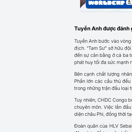
Tuyển Anh được đánh g
Tuyển Anh bước vào vòng k
địch. “Tam Sư” sở hữu đội
đến sự cân bằng ở cả ba 
phát huy tối đa sức mạnh nh
Bên cạnh chất lượng nhân 
Phần lớn các cầu thủ đều 
trong những trận đấu loại t
Tuy nhiên, CHDC Congo bướ
chuyên môn. Việc lần đầu 
diện châu Phi, đồng thời t
Đoàn quân của HLV Sebast