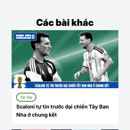
Các bài khác
Tin Tức
Scaloni tự tin trước đại chiến Tây Ban
Nha ở chung kết