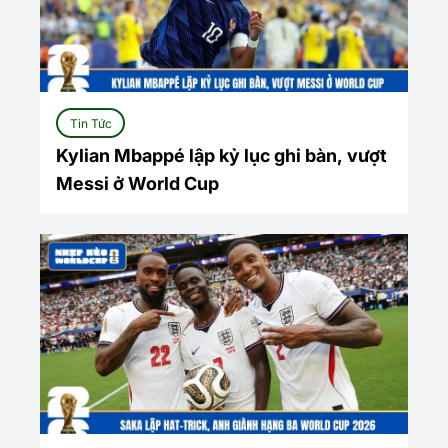
Tin Tức
Kylian Mbappé lập kỷ lục ghi bàn, vượt
Messi ở World Cup