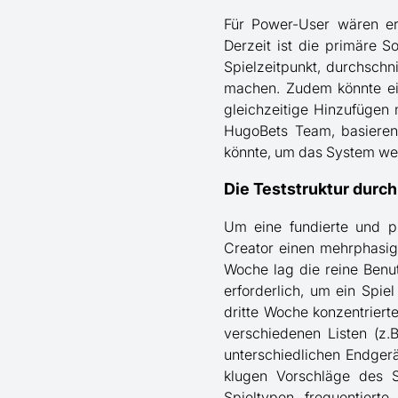
Für Power-User wären erw
Derzeit ist die primäre S
Spielzeitpunkt, durchschn
machen. Zudem könnte ei
gleichzeitige Hinzufügen 
HugoBets Team, basierend
könnte, um das System we
Die Teststruktur durch
Um eine fundierte und pr
Creator einen mehrphasig
Woche lag die reine Benut
erforderlich, um ein Spie
dritte Woche konzentrierte
verschiedenen Listen (z.
unterschiedlichen Endgerä
klugen Vorschläge des Sy
Spieltypen frequentiert