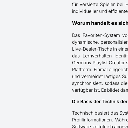
für versierte Spieler be
individueller und effizient
Worum handelt es sic
Das Favoriten-System von
dynamische, personalisiert
Live-Dealer-Tische in eine
das Lernverhalten identi
Germany Playlist Creator s
Plattform: Einmal eingerich
und vermeidet lästiges Suc
synchronisiert, sodass d
verfügbar ist. Es bildet d
Die Basis der Technik der
Technisch basiert das Syst
Profilinformationen. Wäh
Software zeitgleich anonym