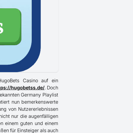
ugoBets Casino auf ein
tps://hugobetss.de/
. Doch
 bekannten Germany Playlist
entiert nun bemerkenswerte
rung von Nutzererlebnissen
icht nur die augenfälligen
hen einem guten und einem
ßen für Einsteiger als auch