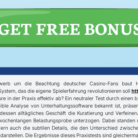
werb um die Beachtung deutscher Casino-Fans baut H
ystem, das die eigene Spielerfahrung revolutionieren soll
ht
re in der Praxis effektiv ab? Ein neutraler Test durch einen
nible Analyse von Unterhaltungssoftware bekannt ist, präs
, dessen alltägliches Geschäft die Kuratierung und Verfeine
 wochenlangen Belastungsprobe unterzogen. Dabei standen n
dern auch die subtilen Details, die den Unterschied zwisc
darstellen. Die Ergebnisse dieses Praxistests sind gleicherma