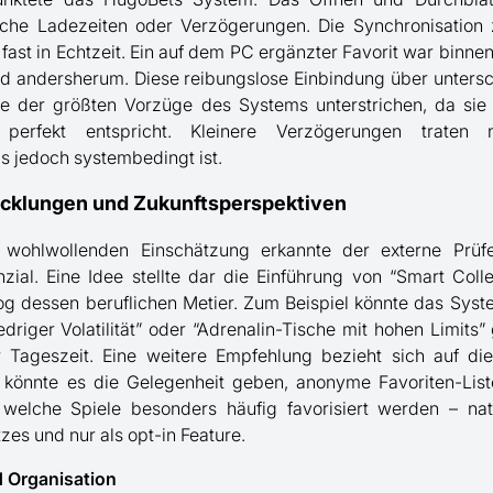
che Ladezeiten oder Verzögerungen. Die Synchronisation
fast in Echtzeit. Ein auf dem PC ergänzter Favorit war binn
d andersherum. Diese reibungslose Einbindung über unters
e der größten Vorzüge des Systems unterstrichen, da si
 perfekt entspricht. Kleinere Verzögerungen traten
s jedoch systembedingt ist.
cklungen und Zukunftsperspektiven
wohlwollenden Einschätzung erkannte der externe Prüfe
ial. Eine Idee stellte dar die Einführung von “Smart Colle
log dessen beruflichen Metier. Zum Beispiel könnte das Syst
driger Volatilität” oder “Adrenalin-Tische mit hohen Limits
Tageszeit. Eine weitere Empfehlung bezieht sich auf di
 könnte es die Gelegenheit geben, anonyme Favoriten-Lis
 welche Spiele besonders häufig favorisiert werden – nat
es und nur als opt-in Feature.
d Organisation