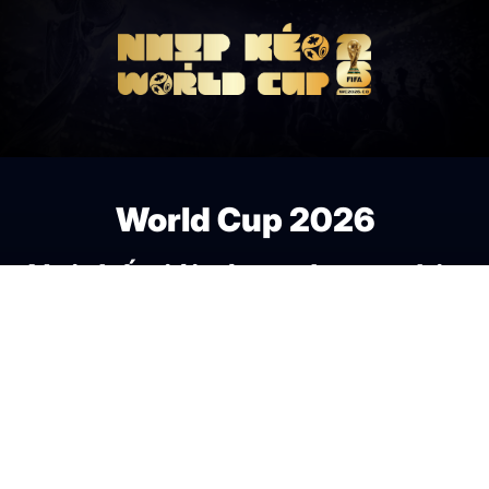
World Cup 2026
Nơi thế giới cùng chung nhịp
đập bóng đá.
Fan Zone
Theo nhịp kèo World
Cup