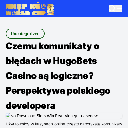
Uncategorized
Czemu komunikaty o
błędach w HugoBets
Casino są logiczne?
Perspektywa polskiego
developera
Użytkownicy w kasynach online często napotykają komunikaty