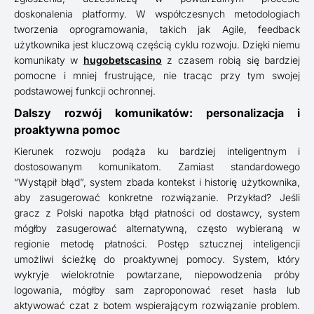
doskonalenia platformy. W współczesnych metodologiach
tworzenia oprogramowania, takich jak Agile, feedback
użytkownika jest kluczową częścią cyklu rozwoju. Dzięki niemu
komunikaty w
hugobetscasino
z czasem robią się bardziej
pomocne i mniej frustrujące, nie tracąc przy tym swojej
podstawowej funkcji ochronnej.
Dalszy rozwój komunikatów: personalizacja i
proaktywna pomoc
Kierunek rozwoju podąża ku bardziej inteligentnym i
dostosowanym komunikatom. Zamiast standardowego
“Wystąpił błąd”, system zbada kontekst i historię użytkownika,
aby zasugerować konkretne rozwiązanie. Przykład? Jeśli
gracz z Polski napotka błąd płatności od dostawcy, system
mógłby zasugerować alternatywną, często wybieraną w
regionie metodę płatności. Postęp sztucznej inteligencji
umożliwi ścieżkę do proaktywnej pomocy. System, który
wykryje wielokrotnie powtarzane, niepowodzenia próby
logowania, mógłby sam zaproponować reset hasła lub
aktywować czat z botem wspierającym rozwiązanie problem.