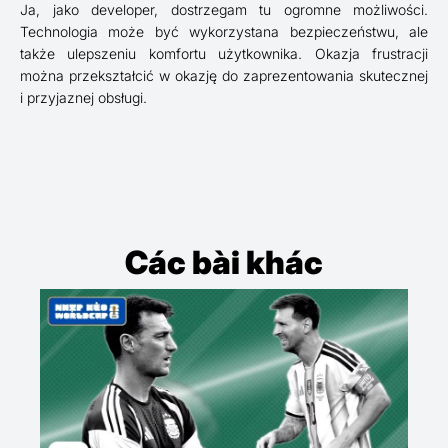
Ja, jako developer, dostrzegam tu ogromne możliwości.
Technologia może być wykorzystana bezpieczeństwu, ale
także ulepszeniu komfortu użytkownika. Okazja frustracji
można przekształcić w okazję do zaprezentowania skutecznej
i przyjaznej obsługi.
Các bài khác