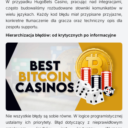
W przypadku HugoBets Casino, pracując nad integracjami,
często budowaliśmy rozbudowane słowniki komunikatów w
wielu językach. Każdy kod błędu miał przypisane przyjazne,
konkretne tłumaczenie dla gracza oraz techniczny opis dla
zespołu supportu.
Hierarchizacja błędów: od krytycznych po informacyjne
Nie wszystkie błędy są sobie równe. W logice programistycznej
ustalamy ich priorytety. Błąd dotyczący z nieprawidłowym