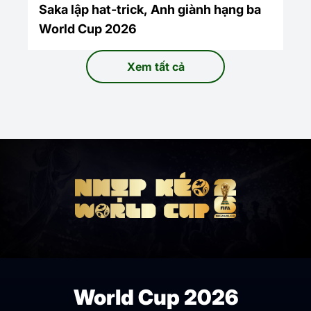
Saka lập hat-trick, Anh giành hạng ba
World Cup 2026
Xem tất cả
World Cup 2026