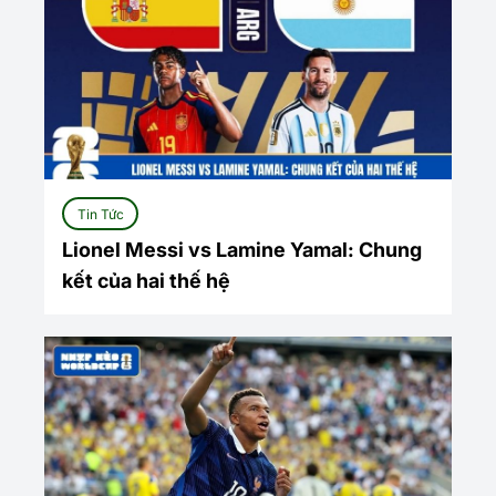
Tin Tức
Lionel Messi vs Lamine Yamal: Chung
kết của hai thế hệ