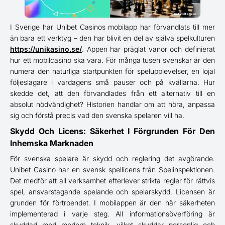
I Sverige har Unibet Casinos mobilapp har förvandlats till mer
än bara ett verktyg – den har blivit en del av själva spelkulturen
https://unikasino.se/
. Appen har präglat vanor och definierat
hur ett mobilcasino ska vara. För många tusen svenskar är den
numera den naturliga startpunkten för spelupplevelser, en lojal
följeslagare i vardagens små pauser och på kvällarna. Hur
skedde det, att den förvandlades från ett alternativ till en
absolut nödvändighet? Historien handlar om att höra, anpassa
sig och förstå precis vad den svenska spelaren vill ha.
Skydd Och Licens: Säkerhet I Förgrunden För Den
Inhemska Marknaden
För svenska spelare är skydd och reglering det avgörande.
Unibet Casino har en svensk spellicens från Spelinspektionen.
Det medför att all verksamhet efterlever strikta regler för rättvis
spel, ansvarstagande spelande och spelarskydd. Licensen är
grunden för förtroendet. I mobilappen är den här säkerheten
implementerad i varje steg. All informationsöverföring är
skyddad med modern teknik, vilket skyddar personlig och