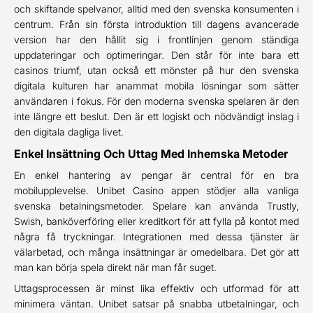
och skiftande spelvanor, alltid med den svenska konsumenten i
centrum. Från sin första introduktion till dagens avancerade
version har den hållit sig i frontlinjen genom ständiga
uppdateringar och optimeringar. Den står för inte bara ett
casinos triumf, utan också ett mönster på hur den svenska
digitala kulturen har anammat mobila lösningar som sätter
användaren i fokus. För den moderna svenska spelaren är den
inte längre ett beslut. Den är ett logiskt och nödvändigt inslag i
den digitala dagliga livet.
Enkel Insättning Och Uttag Med Inhemska Metoder
En enkel hantering av pengar är central för en bra
mobilupplevelse. Unibet Casino appen stödjer alla vanliga
svenska betalningsmetoder. Spelare kan använda Trustly,
Swish, banköverföring eller kreditkort för att fylla på kontot med
några få tryckningar. Integrationen med dessa tjänster är
välarbetad, och många insättningar är omedelbara. Det gör att
man kan börja spela direkt när man får suget.
Uttagsprocessen är minst lika effektiv och utformad för att
minimera väntan. Unibet satsar på snabba utbetalningar, och