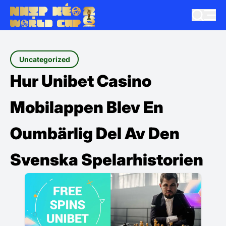
Uncategorized
Hur Unibet Casino
Mobilappen Blev En
Oumbärlig Del Av Den
Svenska Spelarhistorien