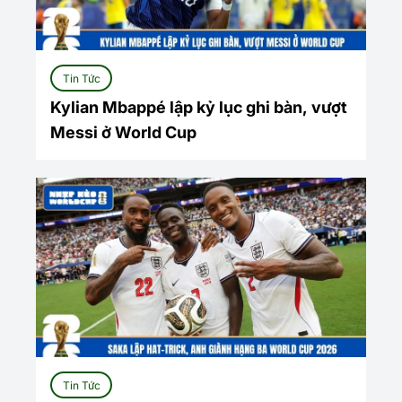
Tin Tức
Kylian Mbappé lập kỷ lục ghi bàn, vượt
Messi ở World Cup
Tin Tức