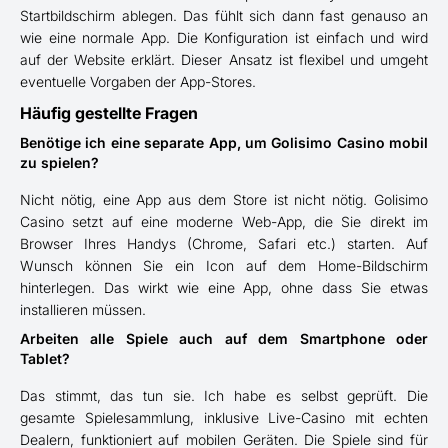
Startbildschirm ablegen. Das fühlt sich dann fast genauso an
wie eine normale App. Die Konfiguration ist einfach und wird
auf der Website erklärt. Dieser Ansatz ist flexibel und umgeht
eventuelle Vorgaben der App-Stores.
Häufig gestellte Fragen
Benötige ich eine separate App, um Golisimo Casino mobil
zu spielen?
Nicht nötig, eine App aus dem Store ist nicht nötig. Golisimo
Casino setzt auf eine moderne Web-App, die Sie direkt im
Browser Ihres Handys (Chrome, Safari etc.) starten. Auf
Wunsch können Sie ein Icon auf dem Home-Bildschirm
hinterlegen. Das wirkt wie eine App, ohne dass Sie etwas
installieren müssen.
Arbeiten alle Spiele auch auf dem Smartphone oder
Tablet?
Das stimmt, das tun sie. Ich habe es selbst geprüft. Die
gesamte Spielesammlung, inklusive Live-Casino mit echten
Dealern, funktioniert auf mobilen Geräten. Die Spiele sind für