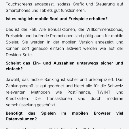
Touchscreens angepasst, sodass Grafik und Steuerung auf
Smartphones und Tablets gut funktionieren.
Ist es möglich mobile Boni und Freispiele erhalten?
Das ist der Fall. Alle Bonusaktionen, der Willkommensbonus,
Freispiele und laufende Promotionen sind gültig auch für mobile
Spieler. Sie werden in der mobilen Version angezeigt und
können dort genauso einfach aktiviert werden wie auf der
Desktop-Seite.
Scheint das Ein- und Auszahlen unterwegs sicher und
einfach?
Jawohl, das mobile Banking ist sicher und unkompliziert. Das
Zahlungsmenü ist gut geordnet und bietet alle für die Schweiz
relevanten Methoden wie PostFinance, TWINT und
Kreditkarten. Die Transaktionen sind durch moderne
Verschlüsselung geschützt.
Benötigt das Spielen im mobilen Browser viel
Datenvolumen?