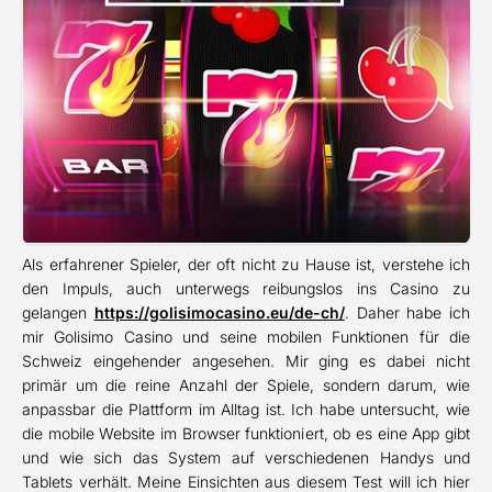
Als erfahrener Spieler, der oft nicht zu Hause ist, verstehe ich
den Impuls, auch unterwegs reibungslos ins Casino zu
gelangen
https://golisimocasino.eu/de-ch/
. Daher habe ich
mir Golisimo Casino und seine mobilen Funktionen für die
Schweiz eingehender angesehen. Mir ging es dabei nicht
primär um die reine Anzahl der Spiele, sondern darum, wie
anpassbar die Plattform im Alltag ist. Ich habe untersucht, wie
die mobile Website im Browser funktioniert, ob es eine App gibt
und wie sich das System auf verschiedenen Handys und
Tablets verhält. Meine Einsichten aus diesem Test will ich hier