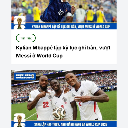
Tin Tức
Kylian Mbappé lập kỷ lục ghi bàn, vượt
Messi ở World Cup