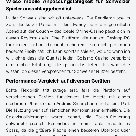
Wieso mobile Anpassungsfähigkeit für Schweizer
Spieler ausschlaggebend ist
In der Schweiz sind wir oft unterwegs. Die Pendlergruppe im
Zug, die kurze Pause mit dem Handy oder der gemütliche
Abend auf der Couch – das ideale Online-Casino passt sich in
diesen Rhythmus ein. Eine Plattform, die nur am Desktop-PC
funktioniert, gehört da nicht mehr rein. Für mich persönlich
bedeutet Flexibilität: Ich kann spontan spielen, wo und wann ich
will, ohne dass die Qualität leidet. Golisimo Casino verspricht
eine mobile Erfahrung, die genau das liefert. Ich wünschte
wissen, ob dieses Versprechen für Schweizer Nutzer besteht.
Performance-Vergleich auf diversen Geräten
Echte Flexibilität tritt zutage erst, falls die Plattform auf
verschiedenen Geräten funktioniert. Ich testete mit einem
modernen iPhone, einem Android-Smartphone und einem iPad.
Die Nutzung war auf sämtlichen Konsolen sehr einheitlich. Die
Spielvisualisierungen waren scharf, die Touch-Steuerung
antwortete prompt. Besonders auf dem Tablet machte es
Spass, da die größere Fläche einen besseren Überblick über