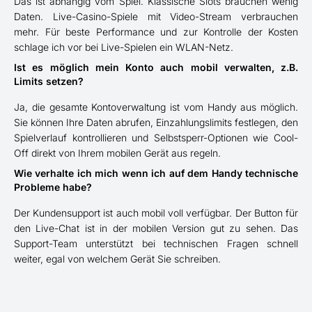
Das ist abhängig vom Spiel. Klassische Slots brauchen wenig
Daten. Live-Casino-Spiele mit Video-Stream verbrauchen
mehr. Für beste Performance und zur Kontrolle der Kosten
schlage ich vor bei Live-Spielen ein WLAN-Netz.
Ist es möglich mein Konto auch mobil verwalten, z.B.
Limits setzen?
Ja, die gesamte Kontoverwaltung ist vom Handy aus möglich.
Sie können Ihre Daten abrufen, Einzahlungslimits festlegen, den
Spielverlauf kontrollieren und Selbstsperr-Optionen wie Cool-
Off direkt von Ihrem mobilen Gerät aus regeln.
Wie verhalte ich mich wenn ich auf dem Handy technische
Probleme habe?
Der Kundensupport ist auch mobil voll verfügbar. Der Button für
den Live-Chat ist in der mobilen Version gut zu sehen. Das
Support-Team unterstützt bei technischen Fragen schnell
weiter, egal von welchem Gerät Sie schreiben.