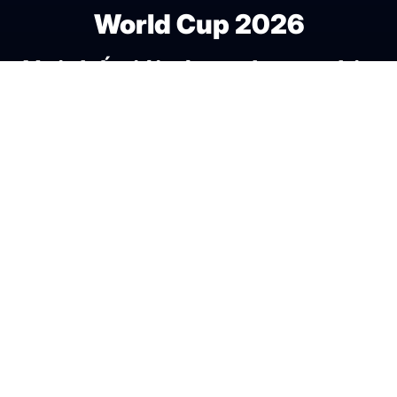
World Cup 2026
Nơi thế giới cùng chung nhịp
đập bóng đá.
Fan Zone
Theo nhịp kèo World
Cup
Media
Bảng xếp hạng
Đội tuyển
Tin tức