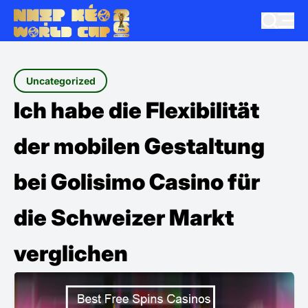
Uncategorized
Ich habe die Flexibilität
der mobilen Gestaltung
bei Golisimo Casino für
die Schweizer Markt
verglichen