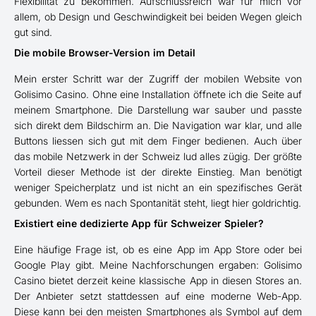
Flexibilität zu bekommen. Aufschlussreich war für mich vor
allem, ob Design und Geschwindigkeit bei beiden Wegen gleich
gut sind.
Die mobile Browser-Version im Detail
Mein erster Schritt war der Zugriff der mobilen Website von
Golisimo Casino. Ohne eine Installation öffnete ich die Seite auf
meinem Smartphone. Die Darstellung war sauber und passte
sich direkt dem Bildschirm an. Die Navigation war klar, und alle
Buttons liessen sich gut mit dem Finger bedienen. Auch über
das mobile Netzwerk in der Schweiz lud alles zügig. Der größte
Vorteil dieser Methode ist der direkte Einstieg. Man benötigt
weniger Speicherplatz und ist nicht an ein spezifisches Gerät
gebunden. Wem es nach Spontanität steht, liegt hier goldrichtig.
Existiert eine dedizierte App für Schweizer Spieler?
Eine häufige Frage ist, ob es eine App im App Store oder bei
Google Play gibt. Meine Nachforschungen ergaben: Golisimo
Casino bietet derzeit keine klassische App in diesen Stores an.
Der Anbieter setzt stattdessen auf eine moderne Web-App.
Diese kann bei den meisten Smartphones als Symbol auf dem