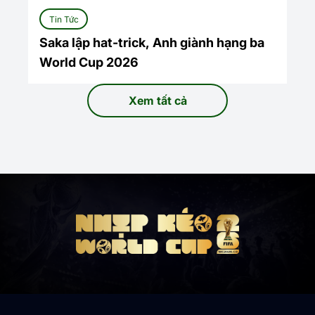
Tin Tức
Saka lập hat-trick, Anh giành hạng ba
World Cup 2026
Xem tất cả