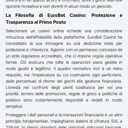
opzione ricreativa e non diventi in alcun modo un pericolo.
La Filosofia di EuroBet Casino: Protezione e
Trasparenza al Primo Posto
Selezionare un casinò online richiede una considerazione
minuziosa dell’affidabilità della piattaforma. EuroBet Casino ha
consolidato la sua immagine su una dedizione reale per
protezione e chiarezza. Agiamo con un permesso concesso da
un ente regolatore accreditato, che ci impone regole operative
ferree. Ciò assicura che tutte le operazioni siano gestite in
modo giusto e legittimo. Il quadro normativo non è un mero
requisito, ma l’impalcatura su cui costruiamo ogni particolare,
dalle percentuali di ritorno dei giochi alla gestione finanziaria.
L’onestà nei confronti degli utenti costituisce per noi una
priorità: termini delle promozioni, regole di gioco e politiche di
prelievo sono costantemente disponibili e redatti in modo
semplice.
Proteggere i dati personali e le transazioni finanziarie è un altro
principio fondamentale. Impieghiamo sistemi di cifratura SSL a
256-bit, lo stesso standard delle principali istituzioni bancarie,