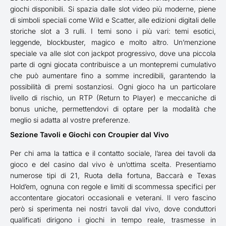
giochi disponibili. Si spazia dalle slot video più moderne, piene
di simboli speciali come Wild e Scatter, alle edizioni digitali delle
storiche slot a 3 rulli. I temi sono i più vari: temi esotici,
leggende, blockbuster, magico e molto altro. Un’menzione
speciale va alle slot con jackpot progressivo, dove una piccola
parte di ogni giocata contribuisce a un montepremi cumulativo
che può aumentare fino a somme incredibili, garantendo la
possibilità di premi sostanziosi. Ogni gioco ha un particolare
livello di rischio, un RTP (Return to Player) e meccaniche di
bonus uniche, permettendovi di optare per la modalità che
meglio si adatta al vostre preferenze.
Sezione Tavoli e Giochi con Croupier dal Vivo
Per chi ama la tattica e il contatto sociale, l’area dei tavoli da
gioco e del casino dal vivo è un’ottima scelta. Presentiamo
numerose tipi di 21, Ruota della fortuna, Baccarà e Texas
Hold’em, ognuna con regole e limiti di scommessa specifici per
accontentare giocatori occasionali e veterani. Il vero fascino
però si sperimenta nei nostri tavoli dal vivo, dove conduttori
qualificati dirigono i giochi in tempo reale, trasmesse in