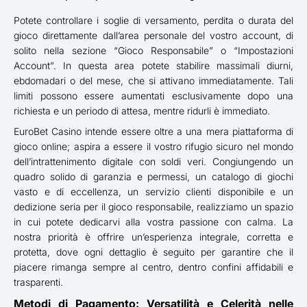
Potete controllare i soglie di versamento, perdita o durata del
gioco direttamente dall’area personale del vostro account, di
solito nella sezione “Gioco Responsabile” o “Impostazioni
Account”. In questa area potete stabilire massimali diurni,
ebdomadari o del mese, che si attivano immediatamente. Tali
limiti possono essere aumentati esclusivamente dopo una
richiesta e un periodo di attesa, mentre ridurli è immediato.
EuroBet Casino intende essere oltre a una mera piattaforma di
gioco online; aspira a essere il vostro rifugio sicuro nel mondo
dell’intrattenimento digitale con soldi veri. Congiungendo un
quadro solido di garanzia e permessi, un catalogo di giochi
vasto e di eccellenza, un servizio clienti disponibile e un
dedizione seria per il gioco responsabile, realizziamo un spazio
in cui potete dedicarvi alla vostra passione con calma. La
nostra priorità è offrire un’esperienza integrale, corretta e
protetta, dove ogni dettaglio è seguito per garantire che il
piacere rimanga sempre al centro, dentro confini affidabili e
trasparenti.
Metodi di Pagamento: Versatilità e Celerità nelle