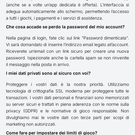
(anche se a volte un’app dedicata è offerta). L’interfaccia si
adegua automaticamente allo schermo, permettendo l’accesso
a tutti i giochi, i pagamenti e i servizi di assistenza.
Che cosa accade se perdo la password del mio account?
Nella pagina di login, fate clic sul link “Password dimenticata”.
Vi sarà domandato di inserire l’indirizzo email legato all’account.
Riceverete un’email con un link sicuro per creare una nuova
password. Ispezionate anche la cartella spam se non rinvenite
il messaggio nella posta in arrivo.
I miei dati privati sono al sicuro con voi?
Proteggere i vostri dati è la nostra priorità. Utilizziamo
tecnologia di crittografia SSL moderna per proteggere tutte le
transazioni. I vostri dati personali e finanziari sono memorizzati
su server sicuri e trattati in piena aderenza con le norme sulla
privacy (GDPR) e le normative di gioco responsabile. Non
divulghiamo mai le vostre dati con terze parti per scopi di
marketing non autorizzati.
Come fare per impostare dei limiti di gioco?