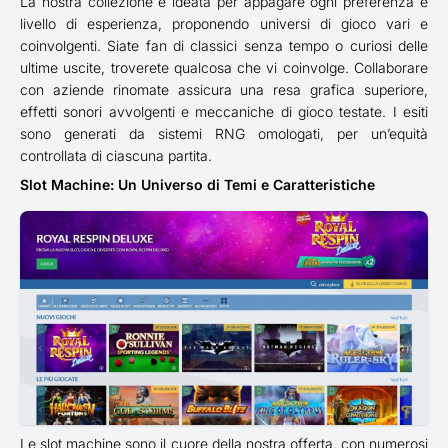
La nostra collezione è ideata per appagare ogni preferenza e
livello di esperienza, proponendo universi di gioco vari e
coinvolgenti. Siate fan di classici senza tempo o curiosi delle
ultime uscite, troverete qualcosa che vi coinvolge. Collaborare
con aziende rinomate assicura una resa grafica superiore,
effetti sonori avvolgenti e meccaniche di gioco testate. I esiti
sono generati da sistemi RNG omologati, per un’equità
controllata di ciascuna partita.
Slot Machine: Un Universo di Temi e Caratteristiche
Le slot machine sono il cuore della nostra offerta, con numerosi