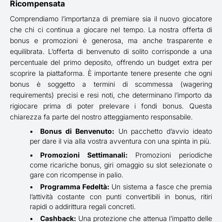
Ricompensata
Comprendiamo l’importanza di premiare sia il nuovo giocatore
che chi ci continua a giocare nel tempo. La nostra offerta di
bonus e promozioni è generosa, ma anche trasparente e
equilibrata. L’offerta di benvenuto di solito corrisponde a una
percentuale del primo deposito, offrendo un budget extra per
scoprire la piattaforma. È importante tenere presente che ogni
bonus è soggetto a termini di scommessa (wagering
requirements) precisi e resi noti, che determinano l’importo da
rigiocare prima di poter prelevare i fondi bonus. Questa
chiarezza fa parte del nostro atteggiamento responsabile.
Bonus di Benvenuto:
Un pacchetto d’avvio ideato
per dare il via alla vostra avventura con una spinta in più.
Promozioni Settimanali:
Promozioni periodiche
come ricariche bonus, giri omaggio su slot selezionate o
gare con ricompense in palio.
Programma Fedeltà:
Un sistema a fasce che premia
l’attività costante con punti convertibili in bonus, ritiri
rapidi o addirittura regali concreti.
Cashback:
Una protezione che attenua l’impatto delle