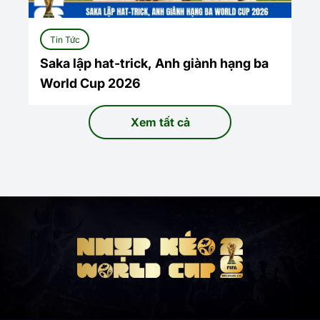
Tin Tức
Saka lập hat-trick, Anh giành hạng ba
World Cup 2026
Xem tất cả