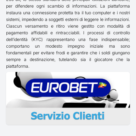
per difendere ogni scambio di informazioni. La piattaforma
instaura una connessione protetta tra il tuo computer e i nostri
sistemi, impedendo a soggetti esterni di leggere le informazioni.
Ciascun versamento e ritiro viene gestito con modalità di
pagamento affidabili e rintracciabili. I processi di controllo
dell’identità (KYC) rappresentano una fase indispensabile;
comportano un modesto impegno iniziale ma sono
fondamentali per evitare frodi e garantire che i soldi giungano
sempre a destinazione, tutelando sia il giocatore che la
piattaforma.