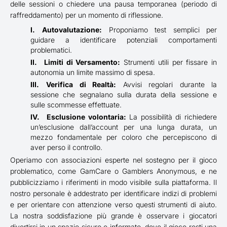
delle sessioni o chiedere una pausa temporanea (periodo di
raffreddamento) per un momento di riflessione.
Autovalutazione:
Proponiamo test semplici per
guidare a identificare potenziali comportamenti
problematici.
Limiti di Versamento:
Strumenti utili per fissare in
autonomia un limite massimo di spesa.
Verifica di Realtà:
Avvisi regolari durante la
sessione che segnalano sulla durata della sessione e
sulle scommesse effettuate.
Esclusione volontaria:
La possibilità di richiedere
un’esclusione dall’account per una lunga durata, un
mezzo fondamentale per coloro che percepiscono di
aver perso il controllo.
Operiamo con associazioni esperte nel sostegno per il gioco
problematico, come GamCare o Gamblers Anonymous, e ne
pubblicizziamo i riferimenti in modo visibile sulla piattaforma. Il
nostro personale è addestrato per identificare indizi di problemi
e per orientare con attenzione verso questi strumenti di aiuto.
La nostra soddisfazione più grande è osservare i giocatori
divertirsi in un spazio sicuro e informato, dove il gioco resti una