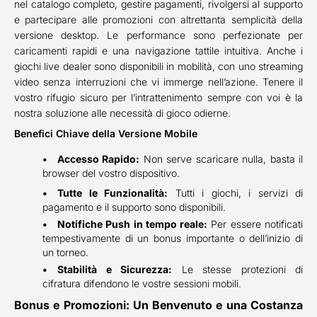
nel catalogo completo, gestire pagamenti, rivolgersi al supporto
e partecipare alle promozioni con altrettanta semplicità della
versione desktop. Le performance sono perfezionate per
caricamenti rapidi e una navigazione tattile intuitiva. Anche i
giochi live dealer sono disponibili in mobilità, con uno streaming
video senza interruzioni che vi immerge nell’azione. Tenere il
vostro rifugio sicuro per l’intrattenimento sempre con voi è la
nostra soluzione alle necessità di gioco odierne.
Benefici Chiave della Versione Mobile
Accesso Rapido:
Non serve scaricare nulla, basta il
browser del vostro dispositivo.
Tutte le Funzionalità:
Tutti i giochi, i servizi di
pagamento e il supporto sono disponibili.
Notifiche Push in tempo reale:
Per essere notificati
tempestivamente di un bonus importante o dell’inizio di
un torneo.
Stabilità e Sicurezza:
Le stesse protezioni di
cifratura difendono le vostre sessioni mobili.
Bonus e Promozioni: Un Benvenuto e una Costanza