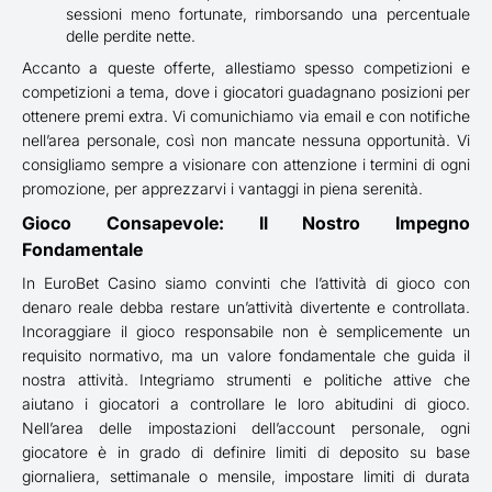
sessioni meno fortunate, rimborsando una percentuale
delle perdite nette.
Accanto a queste offerte, allestiamo spesso competizioni e
competizioni a tema, dove i giocatori guadagnano posizioni per
ottenere premi extra. Vi comunichiamo via email e con notifiche
nell’area personale, così non mancate nessuna opportunità. Vi
consigliamo sempre a visionare con attenzione i termini di ogni
promozione, per apprezzarvi i vantaggi in piena serenità.
Gioco Consapevole: Il Nostro Impegno
Fondamentale
In EuroBet Casino siamo convinti che l’attività di gioco con
denaro reale debba restare un’attività divertente e controllata.
Incoraggiare il gioco responsabile non è semplicemente un
requisito normativo, ma un valore fondamentale che guida il
nostra attività. Integriamo strumenti e politiche attive che
aiutano i giocatori a controllare le loro abitudini di gioco.
Nell’area delle impostazioni dell’account personale, ogni
giocatore è in grado di definire limiti di deposito su base
giornaliera, settimanale o mensile, impostare limiti di durata