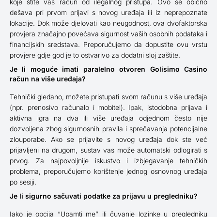
koje štite vaš račun od ilegalnog pristupa. Ovo se obično
dešava pri prvom prijavi s novog uređaja ili iz neprepoznate
lokacije. Dok može djelovati kao neugodnost, ova dvofaktorska
provjera značajno povećava sigurnost vaših osobnih podataka i
financijskih sredstava. Preporučujemo da dopustite ovu vrstu
provjere gdje god je to ostvarivo za dodatni sloj zaštite.
Je li moguće imati paralelno otvoren Golisimo Casino
račun na više uređaja?
Tehnički gledano, možete pristupati svom računu s više uređaja
(npr. prenosivo računalo i mobitel). Ipak, istodobna prijava i
aktivna igra na dva ili više uređaja odjednom često nije
dozvoljena zbog sigurnosnih pravila i sprečavanja potencijalne
zlouporabe. Ako se prijavite s novog uređaja dok ste već
prijavljeni na drugom, sustav vas može automatski odlogirati s
prvog. Za najpovoljnije iskustvo i izbjegavanje tehničkih
problema, preporučujemo korištenje jednog osnovnog uređaja
po sesiji.
Je li sigurno sačuvati podatke za prijavu u pregledniku?
Iako je opcija “Upamti me” ili čuvanje lozinke u pregledniku