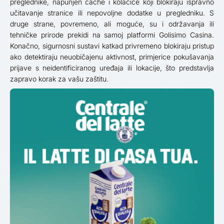
preglednike, napunjen cache i kolačiće koji blokiraju ispravno
učitavanje stranice ili nepovoljne dodatke u pregledniku. S
druge strane, povremeno, ali moguće, su i održavanja ili
tehničke prirode prekidi na samoj platformi Golisimo Casina.
Konačno, sigurnosni sustavi katkad privremeno blokiraju pristup
ako detektiraju neuobičajenu aktivnost, primjerice pokušavanja
prijave s neidentificiranog uređaja ili lokacije, što predstavlja
zapravo korak za vašu zaštitu.