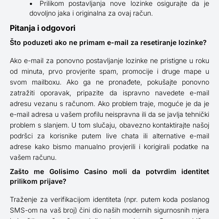
Prilikom postavljanja nove lozinke osigurajte da je
dovoljno jaka i originalna za ovaj račun.
Pitanja i odgovori
Što poduzeti ako ne primam e-mail za resetiranje lozinke?
Ako e-mail za ponovno postavljanje lozinke ne pristigne u roku
od minuta, prvo provjerite spam, promocije i druge mape u
svom mailboxu. Ako ga ne pronađete, pokušajte ponovno
zatražiti oporavak, pripazite da ispravno navedete e-mail
adresu vezanu s računom. Ako problem traje, moguće je da je
e-mail adresa u vašem profilu neispravna ili da se javlja tehnički
problem s slanjem. U tom slučaju, obavezno kontaktirajte našoj
podršci za korisnike putem live chata ili alternative e-mail
adrese kako bismo manualno provjerili i korigirali podatke na
vašem računu.
Zašto me Golisimo Casino moli da potvrdim identitet
prilikom prijave?
Traženje za verifikacijom identiteta (npr. putem koda poslanog
SMS-om na vaš broj) čini dio naših modernih sigurnosnih mjera