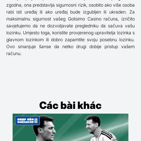
zgodna, ona predstavlja sigurnosni rizik, osobito ako više osoba
rabi isti uređaj ili ako uređaj bude izgubljen ili ukraden. Za
maksimalnu sigurnost vašeg Golisimo Casino računa, izričito
savjetujemo da ne dozvoljavate pregledniku da sačuva vašu
lozinku. Umjesto toga, koristite provjerenog upravitelja lozinka s
glavnom lozinkom ili dobro zapamtite svoju posebnu lozinku.
Ovo smanjuje šanse da netko drugi dobije pristup vašem
računu.
Các bài khác