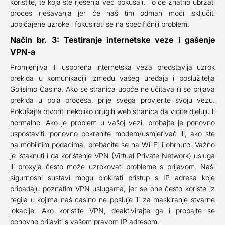
koristite, te koja ste rješenja već pokušali. To će znatno ubrzati
proces rješavanja jer će naš tim odmah moći isključiti
uobičajene uzroke i fokusirati se na specifičniji problem.
Način br. 3: Testiranje internetske veze i gašenje
VPN-a
Promjenjiva ili usporena internetska veza predstavlja uzrok
prekida u komunikaciji između vašeg uređaja i poslužitelja
Golisimo Casina. Ako se stranica uopće ne učitava ili se prijava
prekida u pola procesa, prije svega provjerite svoju vezu.
Pokušajte otvoriti nekoliko drugih web stranica da vidite djeluju li
normalno. Ako je problem u vašoj vezi, probajte je ponovno
uspostaviti: ponovno pokrenite modem/usmjerivač ili, ako ste
na mobilnim podacima, prebacite se na Wi-Fi i obrnuto. Važno
je istaknuti i da korištenje VPN (Virtual Private Network) usluga
ili proxyja često može uzrokovati probleme s prijavom. Naši
sigurnosni sustavi mogu blokirati pristup s IP adresa koje
pripadaju poznatim VPN uslugama, jer se one često koriste iz
regija u kojima naš casino ne posluje ili za maskiranje stvarne
lokacije. Ako koristite VPN, deaktivirajte ga i probajte se
ponovno prijaviti s vašom pravom IP adresom.