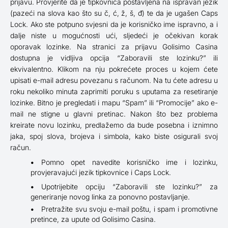
prijavu. Provjerite da je tipkovnica postavljena na ispravan jezik
(pazeći na slova kao što su č, ć, ž, š, đ) te da je ugašen Caps
Lock. Ako ste potpuno svjesni da je korisničko ime ispravno, a i
dalje niste u mogućnosti ući, sljedeći je očekivan korak
oporavak lozinke. Na stranici za prijavu Golisimo Casina
dostupna je vidljiva opcija “Zaboravili ste lozinku?” ili
ekvivalentno. Klikom na nju pokrećete proces u kojem ćete
upisati e-mail adresu povezanu s računom. Na tu ćete adresu u
roku nekoliko minuta zaprimiti poruku s uputama za resetiranje
lozinke. Bitno je pregledati i mapu “Spam” ili “Promocije” ako e-
mail ne stigne u glavni pretinac. Nakon što bez problema
kreirate novu lozinku, predlažemo da bude posebna i iznimno
jaka, spoj slova, brojeva i simbola, kako biste osigurali svoj
račun.
Pomno opet navedite korisničko ime i lozinku,
provjeravajući jezik tipkovnice i Caps Lock.
Upotrijebite opciju “Zaboravili ste lozinku?” za
generiranje novog linka za ponovno postavljanje.
Pretražite svu svoju e-mail poštu, i spam i promotivne
pretince, za upute od Golisimo Casina.