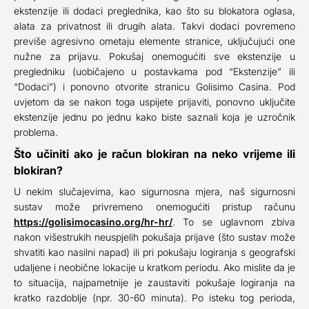
ekstenzije ili dodaci preglednika, kao što su blokatora oglasa,
alata za privatnost ili drugih alata. Takvi dodaci povremeno
previše agresivno ometaju elemente stranice, uključujući one
nužne za prijavu. Pokušaj onemogućiti sve ekstenzije u
pregledniku (uobičajeno u postavkama pod “Ekstenzije” ili
“Dodaci”) i ponovno otvorite stranicu Golisimo Casina. Pod
uvjetom da se nakon toga uspijete prijaviti, ponovno uključite
ekstenzije jednu po jednu kako biste saznali koja je uzročnik
problema.
Što učiniti ako je račun blokiran na neko vrijeme ili
blokiran?
U nekim slučajevima, kao sigurnosna mjera, naš sigurnosni
sustav može privremeno onemogućiti pristup računu
https://golisimocasino.org/hr-hr/
. To se uglavnom zbiva
nakon višestrukih neuspjelih pokušaja prijave (što sustav može
shvatiti kao nasilni napad) ili pri pokušaju logiranja s geografski
udaljene i neobične lokacije u kratkom periodu. Ako mislite da je
to situacija, najpametnije je zaustaviti pokušaje logiranja na
kratko razdoblje (npr. 30-60 minuta). Po isteku tog perioda,