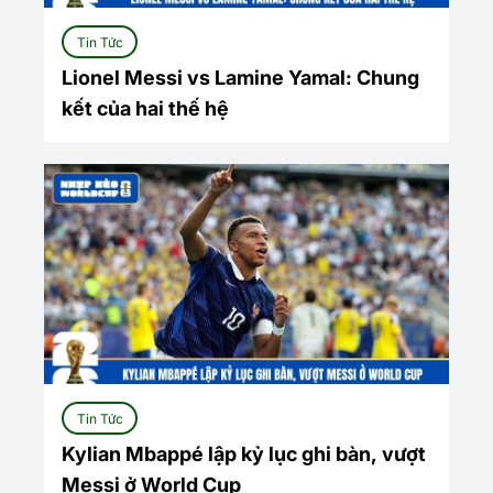
Tin Tức
Lionel Messi vs Lamine Yamal: Chung
kết của hai thế hệ
Tin Tức
Kylian Mbappé lập kỷ lục ghi bàn, vượt
Messi ở World Cup