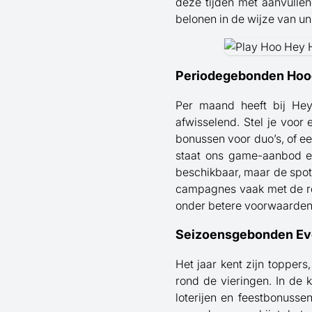
deze tijden met aanvullen
belonen in de wijze van uni
Periodegebonden Hoo
Per maand heeft bij Hey
afwisselend. Stel je voor 
bonussen voor duo’s, of ee
staat ons game-aanbod en
beschikbaar, maar de spo
campagnes vaak met de rel
onder betere voorwaarden
Seizoensgebonden Ev
Het jaar kent zijn topper
rond de vieringen. In de 
loterijen en feestbonusse