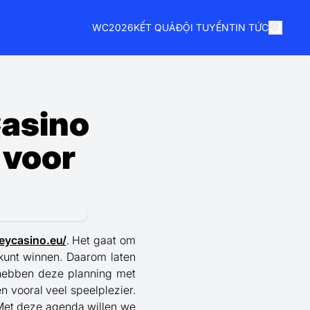
WC2026
KẾT QUẢ
ĐỘI TUYỂN
TIN TỨC
Casino
 voor
heycasino.eu/
. Het gaat om
kunt winnen. Daarom laten
 hebben deze planning met
en vooral veel speelplezier.
j. Met deze agenda willen we