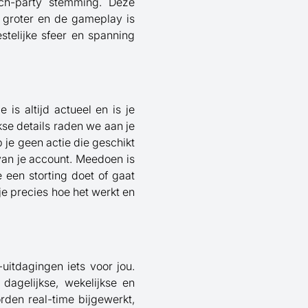
ch-party stemming. Deze
n groter en de gameplay is
telijke sfeer en spanning
is altijd actueel en is je
kse details raden we aan je
 je geen actie die geschikt
 van je account. Meedoen is
 een storting doet of gaat
e precies hoe het werkt en
uitdagingen iets voor jou.
 dagelijkse, wekelijkse en
rden real-time bijgewerkt,