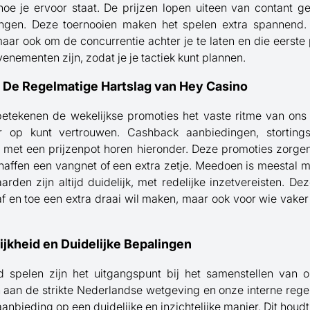
hoe je ervoor staat. De prijzen lopen uiteen van contant gel
ngen. Deze toernooien maken het spelen extra spannend. 
ar ook om de concurrentie achter je te laten en die eerste
nementen zijn, zodat je je tactiek kunt plannen.
 De Regelmatige Hartslag van Hey Casino
tekenen de wekelijkse promoties het vaste ritme van ons a
 op kunt vertrouwen. Cashback aanbiedingen, storting
 met een prijzenpot horen hieronder. Deze promoties zorgen
ffen een vangnet of een extra zetje. Meedoen is meestal ma
rden zijn altijd duidelijk, met redelijke inzetvereisten. De
af en toe een extra draai wil maken, maar ook voor wie vaker
ijkheid en Duidelijke Bepalingen
 spelen zijn het uitgangspunt bij het samenstellen van 
aan de strikte Nederlandse wetgeving en onze interne regel
bieding op een duidelijke en inzichtelijke manier. Dit houdt 