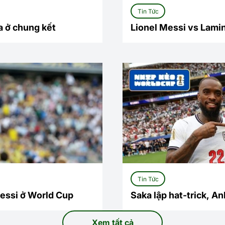
Tin Tức
a ở chung kết
Lionel Messi vs Lamin
Tin Tức
Messi ở World Cup
Saka lập hat-trick, A
Xem tất cả