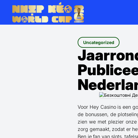
Uncategorized
Jaarron
Publice
Nederla
Voor Hey Casino is een go
de bonussen, de plotseli
zien we met plezier onze
zorg gemaakt, zodat er het 
Ben je fan van slots, tafel