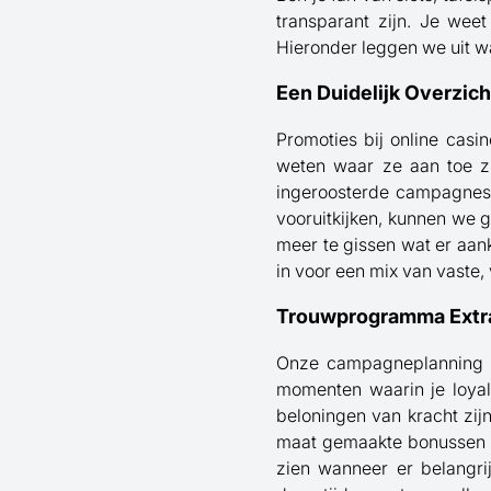
transparant zijn. Je wee
Hieronder leggen we uit wa
Een Duidelijk Overzich
Promoties bij online casin
weten waar ze aan toe zi
ingeroosterde campagnes
vooruitkijken, kunnen we g
meer te gissen wat er aan
in voor een mix van vaste,
Trouwprogramma Extra
Onze campagneplanning i
momenten waarin je loyal
beloningen van kracht zij
maat gemaakte bonussen en
zien wanneer er belangri