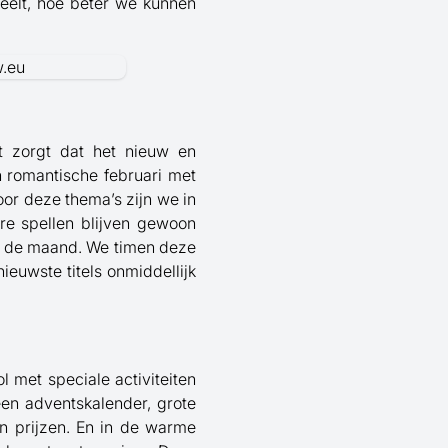
peelt, hoe beter we kunnen
t zorgt dat het nieuw en
en romantische februari met
oor deze thema’s zijn we in
re spellen blijven gewoon
n de maand. We timen deze
euwste titels onmiddellijk
 met speciale activiteiten
een adventskalender, grote
en prijzen. En in de warme