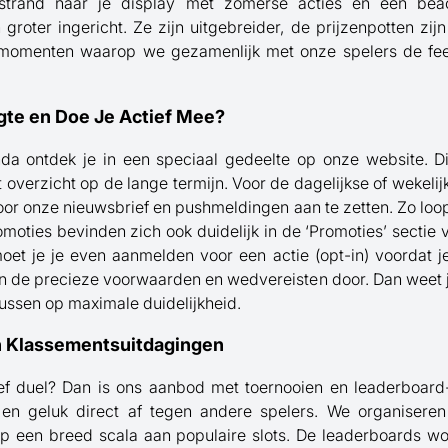
 strand naar je display met zomerse acties en een bea
groter ingericht. Ze zijn uitgebreider, de prijzenpotten zij
n momenten waarop we gezamenlijk met onze spelers de fees
ogte en Doe Je Actief Mee?
a ontdek je in een speciaal gedeelte op onze website. Die 
t overzicht op de lange termijn. Voor de dagelijkse of wekelij
voor onze nieuwsbrief en pushmeldingen aan te zetten. Zo loop
romoties bevinden zich ook duidelijk in de ‘Promoties’ sectie
et je je even aanmelden voor een actie (opt-in) voordat je
ven de precieze voorwaarden en wedvereisten door. Dan weet j
ussen op maximale duidelijkheid.
n Klassementsuitdagingen
ef duel? Dan is ons aanbod met toernooien en leaderboard-
ls en geluk direct af tegen andere spelers. We organiseren
p een breed scala aan populaire slots. De leaderboards wo