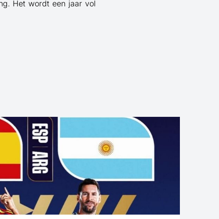
g. Het wordt een jaar vol