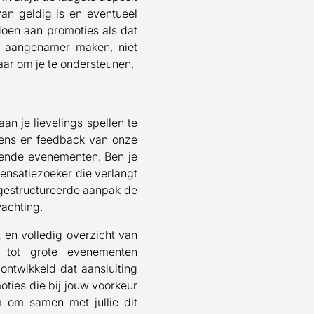
van geldig is en eventueel
doen aan promoties als dat
t aangenamer maken, niet
laar om je te ondersteunen.
n je lievelings spellen te
gens en feedback van onze
opende evenementen. Ben je
ensatiezoeker die verlangt
e gestructureerde aanpak de
wachting.
en volledig overzicht van
 tot grote evenementen
ntwikkeld dat aansluiting
oties die bij jouw voorkeur
m om samen met jullie dit