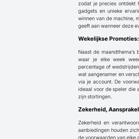
zodat je precies ontdekt 
gadgets en unieke ervari
winnen van de machine, ma
geeft aan wanneer deze eve
Wekelijkse Promoties:
Naast de maandthema’s be
waar je elke week weer
percentage of wedstrijden
wat aangenamer en verscha
via je account. De voorwaa
ideaal voor de speler die 
zijn stortingen.
Zekerheid, Aansprakel
Zekerheid en verantwoord
aanbiedingen houden zich 
de voorwaarden van elke aan