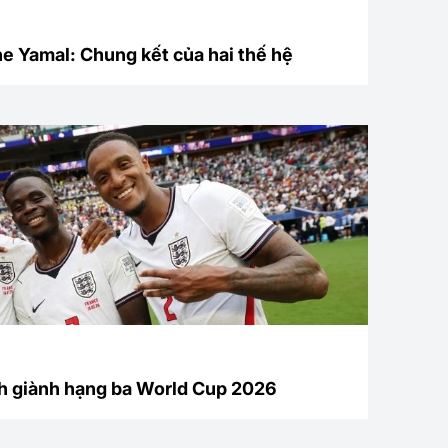
e Yamal: Chung kết của hai thế hệ
nh giành hạng ba World Cup 2026