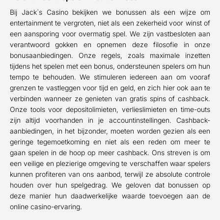
Bij Jack`s Casino bekijken we bonussen als een wijze om
entertainment te vergroten, niet als een zekerheid voor winst of
een aansporing voor overmatig spel. We zijn vastbesloten aan
verantwoord gokken en opnemen deze filosofie in onze
bonusaanbiedingen. Onze regels, zoals maximale inzetten
tijdens het spelen met een bonus, ondersteunen spelers om hun
tempo te behouden. We stimuleren iedereen aan om vooraf
grenzen te vastleggen voor tijd en geld, en zich hier ook aan te
verbinden wanneer ze genieten van gratis spins of cashback.
Onze tools voor depositolimieten, verlieslimieten en time-outs
zijn altijd voorhanden in je accountinstellingen. Cashback-
aanbiedingen, in het bijzonder, moeten worden gezien als een
geringe tegemoetkoming en niet als een reden om meer te
gaan spelen in de hoop op meer cashback. Ons streven is om
een veilige en plezierige omgeving te verschaffen waar spelers
kunnen profiteren van ons aanbod, terwijl ze absolute controle
houden over hun spelgedrag. We geloven dat bonussen op
deze manier hun daadwerkelijke waarde toevoegen aan de
online casino-ervaring.