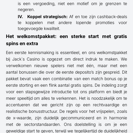
is een vergoeding, niet een motief om je grenzen te
negeren.
Koppel strategisch:
Af en toe zijn cashback-deals
te koppelen met andere lopende promoties voor
toegevoegde kwaliteit.
Het welkomstpakket: een sterke start met gratis
spins en extra
Een eerste kennismaking is essentieel, en ons welkomstpakket
bij Jack`s Casino is opgezet om direct indruk te maken. We
verwelkomen nieuwe spelers niet met één, maar met een
aantal bonussen die over de eerste deposito’s zijn gespreid. Dit
pakket bevat vaak een combinatie van een match bonus op je
eerste storting en een flink aantal gratis spins. De indeling zorgt
voor een stapsgewijze introductie tot ons platform en biedt je
meer speeltijd om alles te verkennen. Het is noodzakelijk om te
accentueren dat we gericht zijn op een rechtvaardige en
realistische bonusstructuur. De regels voor het vrijspelen, zoals
de x-waarde, zijn duidelijk gecommuniceerd en in harmonie
met de sectorstandaarden. Ons doelstelling is om je een
geweldige start te geven, terwijl we tegelijkertijd de duidelijkheid