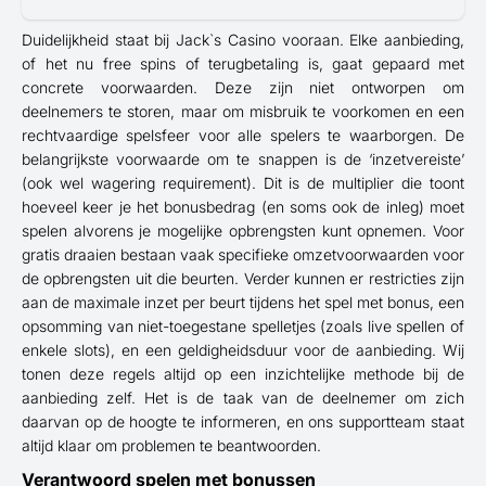
Duidelijkheid staat bij Jack`s Casino vooraan. Elke aanbieding,
of het nu free spins of terugbetaling is, gaat gepaard met
concrete voorwaarden. Deze zijn niet ontworpen om
deelnemers te storen, maar om misbruik te voorkomen en een
rechtvaardige spelsfeer voor alle spelers te waarborgen. De
belangrijkste voorwaarde om te snappen is de ‘inzetvereiste’
(ook wel wagering requirement). Dit is de multiplier die toont
hoeveel keer je het bonusbedrag (en soms ook de inleg) moet
spelen alvorens je mogelijke opbrengsten kunt opnemen. Voor
gratis draaien bestaan vaak specifieke omzetvoorwaarden voor
de opbrengsten uit die beurten. Verder kunnen er restricties zijn
aan de maximale inzet per beurt tijdens het spel met bonus, een
opsomming van niet-toegestane spelletjes (zoals live spellen of
enkele slots), en een geldigheidsduur voor de aanbieding. Wij
tonen deze regels altijd op een inzichtelijke methode bij de
aanbieding zelf. Het is de taak van de deelnemer om zich
daarvan op de hoogte te informeren, en ons supportteam staat
altijd klaar om problemen te beantwoorden.
Verantwoord spelen met bonussen