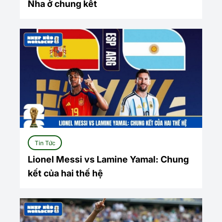
Nha ở chung kết
Tin Tức
Lionel Messi vs Lamine Yamal: Chung
kết của hai thế hệ