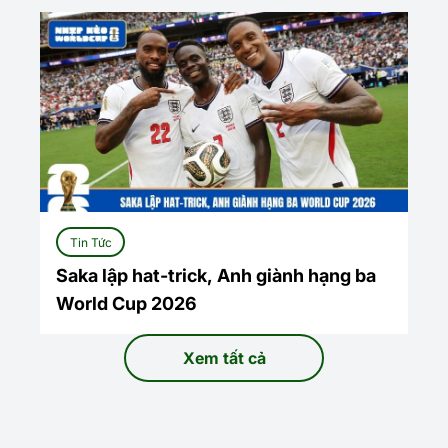
Tin Tức
Saka lập hat-trick, Anh giành hạng ba
World Cup 2026
Xem tất cả