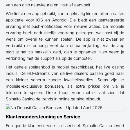
van een chip nauwkeurig en intuïtief aanvoelt.
Wie liefst een app gebruikt, kan regelmatig kiezen bij een native
applicatie voor iOS en Android. Die biedt een geïntegreerde
ervaring met push-notificaties voor nieuwe acties. De mobiele
ervaring heeft nadrukkelijk voorrang gekregen, wat past bij de
wens om overal te kunnen spelen. De app is niet zwaar en
verbruikt niet onnodig veel data of batterijlading. Via de app
stort je net zo makkelijk geld, dien je opnames in en neem je
verbinding met de support als op de computer.
Het gehele spelaanbod is mobiel beschikbaar, het live casino
incluis. De HD-streams van de live dealers passen goed naar
een kleiner scherm zonder kwaliteitsverlies. Soms zijn er
mobiele-exclusieve bonussen, als extra prikkel om via je
telefoon te spelen. Deze focus voor mobiel laat zien dat
Spinalto Casino de trends in online gaming bijhoudt.
Klantenondersteuning en Service
Een goede klantenservice is essentieel. Spinalto Casino levert