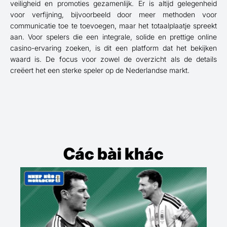
veiligheid en promoties gezamenlijk. Er is altijd gelegenheid
voor verfijning, bijvoorbeeld door meer methoden voor
communicatie toe te toevoegen, maar het totaalplaatje spreekt
aan. Voor spelers die een integrale, solide en prettige online
casino-ervaring zoeken, is dit een platform dat het bekijken
waard is. De focus voor zowel de overzicht als de details
creëert het een sterke speler op de Nederlandse markt.
Các bài khác