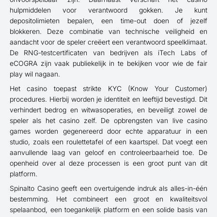
hulpmiddelen voor verantwoord gokken. Je kunt
depositolimieten bepalen, een time-out doen of jezelf
blokkeren. Deze combinatie van technische veiligheid en
aandacht voor de speler creëert een verantwoord speelklimaat.
De RNG-testcertificaten van bedrijven als iTech Labs of
eCOGRA zijn vaak publiekelijk in te bekijken voor wie de fair
play wil nagaan.
Het casino toepast strikte KYC (Know Your Customer)
procedures. Hierbij worden je identiteit en leeftijd bevestigd. Dit
verhindert bedrog en witwasoperaties, en beveiligt zowel de
speler als het casino zelf. De opbrengsten van live casino
games worden gegenereerd door echte apparatuur in een
studio, zoals een roulettetafel of een kaartspel. Dat voegt een
aanvullende laag van geloof en controleerbaarheid toe. De
openheid over al deze processen is een groot punt van dit
platform.
Spinalto Casino geeft een overtuigende indruk als alles-in-één
bestemming. Het combineert een groot en kwaliteitsvol
spelaanbod, een toegankelijk platform en een solide basis van