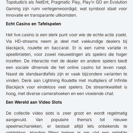
Topstudio’s als NetEnt, Pragmatic Play, Play’n GO en Evolution
Gaming zijn ruim vertegenwoordigd, wat symbool staat voor
innovatie en transparante uitkomsten.
Echt Casino en Tafelspelen
Het live casino is een sterk punt voor wie de echte actie zoekt.
Via HD-streams neem je deel met vakkundige dealers bij
blackjack, roulette en baccarat. Er is een ruime variatie in
speellimieten, voor zowel nieuwelingen als spelers die hoger
inzetten. De interactie met de dealer en andere spelers biedt
een sociale dimensie die het online casino tot leven roept.
Naast de standaardtafels zijn er vaak bijzondere varianten te
vinden. Denk aan Lightning Roulette met multipliers of Infinite
Blackjack voor eindeloos veel spelers. De streamkwaliteit is
hoog, met diverse camerahoeken en een vloeiende chat.
Een Wereld aan Video Slots
De collectie video slots is zeer groot en wordt regelmatig
aangevuld. Van populaire thema’s tot nieuwe
speelmechanieken, er bestaat altijd iets onbekends te
ontdekken. Handige filters helpen je om vlot een geliefde