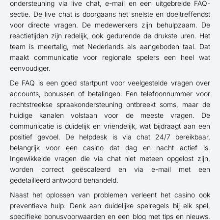
ondersteuning via live chat, e-mail en een uitgebreide FAQ-
sectie. De live chat is doorgaans het snelste en doeltreffendst
voor directe vragen. De medewerkers zijn behulpzaam. De
reactietijden zijn redelijk, ook gedurende de drukste uren. Het
team is meertalig, met Nederlands als aangeboden taal. Dat
maakt communicatie voor regionale spelers een heel wat
eenvoudiger.
De FAQ is een goed startpunt voor veelgestelde vragen over
accounts, bonussen of betalingen. Een telefoonnummer voor
rechtstreekse spraakondersteuning ontbreekt soms, maar de
huidige kanalen volstaan voor de meeste vragen. De
communicatie is duidelijk en vriendelijk, wat bijdraagt aan een
positief gevoel. De helpdesk is via chat 24/7 bereikbaar,
belangrijk voor een casino dat dag en nacht actief is.
Ingewikkelde vragen die via chat niet meteen opgelost zijn,
worden correct geëscaleerd en via e-mail met een
gedetailleerd antwoord behandeld.
Naast het oplossen van problemen verleent het casino ook
preventieve hulp. Denk aan duidelijke spelregels bij elk spel,
specifieke bonusvoorwaarden en een blog met tips en nieuws.