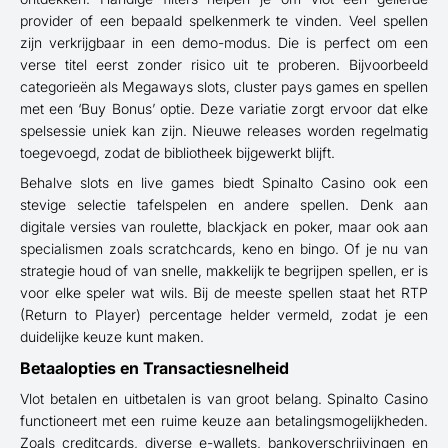
provider of een bepaald spelkenmerk te vinden. Veel spellen
zijn verkrijgbaar in een demo-modus. Die is perfect om een
verse titel eerst zonder risico uit te proberen. Bijvoorbeeld
categorieën als Megaways slots, cluster pays games en spellen
met een ‘Buy Bonus’ optie. Deze variatie zorgt ervoor dat elke
spelsessie uniek kan zijn. Nieuwe releases worden regelmatig
toegevoegd, zodat de bibliotheek bijgewerkt blijft.
Behalve slots en live games biedt Spinalto Casino ook een
stevige selectie tafelspelen en andere spellen. Denk aan
digitale versies van roulette, blackjack en poker, maar ook aan
specialismen zoals scratchcards, keno en bingo. Of je nu van
strategie houd of van snelle, makkelijk te begrijpen spellen, er is
voor elke speler wat wils. Bij de meeste spellen staat het RTP
(Return to Player) percentage helder vermeld, zodat je een
duidelijke keuze kunt maken.
Betaalopties en Transactiesnelheid
Vlot betalen en uitbetalen is van groot belang. Spinalto Casino
functioneert met een ruime keuze aan betalingsmogelijkheden.
Zoals creditcards, diverse e-wallets, bankoverschrijvingen en