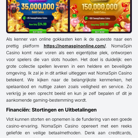
Als kenner van online gokkasten ken ik de queeste naar een
prettig platform
https://nomaspinonline.com/
. NomaSpin
Casino komt naar voren als een eigentijdse plek, ontworpen
voor spelers die van slots houden. Het doel is duidelijk: een
grote collectie spellen leveren in een heldere en beveiligde
omgeving. Ik zal je in dit artikel uitleggen wat NomaSpin Casino
betekent. We kijken naar de belangrijkste kenmerken, het
spelaanbod en nuttige zaken zoals veiligheid en service. Zo
verkrijg je een oprecht beeld en kun je zelf bepalen of dit je
aankomende gaming-bestemming wordt.
Financiën: Stortingen en Uitbetalingen
Vlot kunnen storten en opnemen is de fundering van een goede
casino-ervaring. NomaSpin Casino opereert met een reeks
geliefde en veilige betaalmethoden. Denk aan creditcards,