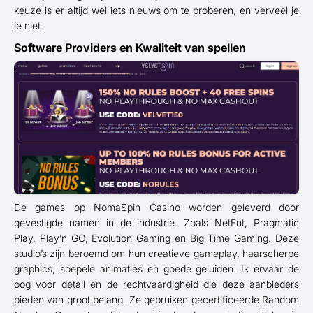
keuze is er altijd wel iets nieuws om te proberen, en verveel je
je niet.
Software Providers en Kwaliteit van spellen
De games op NomaSpin Casino worden geleverd door
gevestigde namen in de industrie. Zoals NetEnt, Pragmatic
Play, Play’n GO, Evolution Gaming en Big Time Gaming. Deze
studio’s zijn beroemd om hun creatieve gameplay, haarscherpe
graphics, soepele animaties en goede geluiden. Ik ervaar de
oog voor detail en de rechtvaardigheid die deze aanbieders
bieden van groot belang. Ze gebruiken gecertificeerde Random