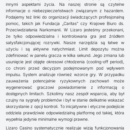
innymi aspektami życia. Na naszej stronie są czytelne
informacje o niebezpieczeństwach związanym z hazardem.
Podajemy też linki do organizacji świadczących profesjonalną
pomoc, takich jak Fundacja „Caritas” czy Krajowe Biuro ds.
Przeciwdziałania Narkomanii. W Lizaro jesteśmy przekonani,
że tylko odpowiedzialna i kontrolowana gra jest źródłem
satysfakcjonującej rozrywki. Nasze narzędzia są łatwe w
użyciu i są aktywne natychmiast. Limit depozytu można
zdefiniować w panelu gracza w kilka sekund. Jego zmiana lub
usunięcie jest objęte okresowi chłodzenia (cooling-off period),
co chroni przed decyzjom podejmowanym pod wpływem
impulsu. System analizuje również wzorce gry. W przypadku
zauważenia potencjalnie ryzykownych zachowań może
wygenerować graczowi powiadomienie z informacją o
dostępnych limitach. Szkolimy nasz zespół wsparcia, aby był
czujny na sygnały problemów i był w stanie delikatnie wskazać
skorzystanie z opcji kontroli. To inicjatywne i etyczne podejście
oddziela prawdziwie odpowiedzialną platformę od takiej, która
wypełnia jedynie minimalne wymogi prawne.
Lizaro Casino systematycznie realizuje wizję funkcjonowania