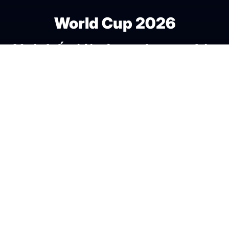
World Cup 2026
Nơi thế giới cùng chung nhịp
đập bóng đá.
Fan Zone
Theo nhịp kèo World
Cup
Media
Bảng xếp hạng
Đội tuyển
Tin tức