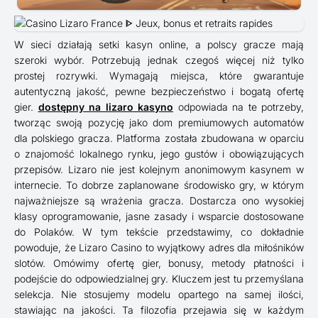
W sieci działają setki kasyn online, a polscy gracze mają
szeroki wybór. Potrzebują jednak czegoś więcej niż tylko
prostej rozrywki. Wymagają miejsca, które gwarantuje
autentyczną jakość, pewne bezpieczeństwo i bogatą ofertę
gier.
dostępny na lizaro kasyno
odpowiada na te potrzeby,
tworząc swoją pozycję jako dom premiumowych automatów
dla polskiego gracza. Platforma została zbudowana w oparciu
o znajomość lokalnego rynku, jego gustów i obowiązujących
przepisów. Lizaro nie jest kolejnym anonimowym kasynem w
internecie. To dobrze zaplanowane środowisko gry, w którym
najważniejsze są wrażenia gracza. Dostarcza ono wysokiej
klasy oprogramowanie, jasne zasady i wsparcie dostosowane
do Polaków. W tym tekście przedstawimy, co dokładnie
powoduje, że Lizaro Casino to wyjątkowy adres dla miłośników
slotów. Omówimy ofertę gier, bonusy, metody płatności i
podejście do odpowiedzialnej gry. Kluczem jest tu przemyślana
selekcja. Nie stosujemy modelu opartego na samej ilości,
stawiając na jakości. Ta filozofia przejawia się w każdym