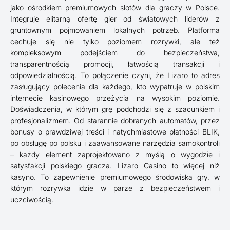
jako ośrodkiem premiumowych slotów dla graczy w Polsce.
Integruje elitarną ofertę gier od światowych liderów z
gruntownym pojmowaniem lokalnych potrzeb. Platforma
cechuje się nie tylko poziomem rozrywki, ale też
kompleksowym podejściem do bezpieczeństwa,
transparentnością promocji, łatwością transakcji i
odpowiedzialnością. To połączenie czyni, że Lizaro to adres
zasługujący polecenia dla każdego, kto wypatruje w polskim
internecie kasinowego przeżycia na wysokim poziomie.
Doświadczenia, w którym grę podchodzi się z szacunkiem i
profesjonalizmem. Od starannie dobranych automatów, przez
bonusy o prawdziwej treści i natychmiastowe płatności BLIK,
po obsługę po polsku i zaawansowane narzędzia samokontroli
– każdy element zaprojektowano z myślą o wygodzie i
satysfakcji polskiego gracza. Lizaro Casino to więcej niż
kasyno. To zapewnienie premiumowego środowiska gry, w
którym rozrywka idzie w parze z bezpieczeństwem i
uczciwością.