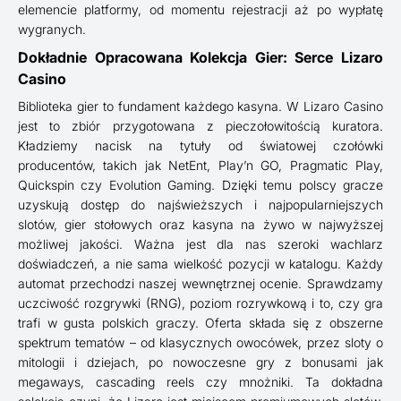
elemencie platformy, od momentu rejestracji aż po wypłatę
wygranych.
Dokładnie Opracowana Kolekcja Gier: Serce Lizaro
Casino
Biblioteka gier to fundament każdego kasyna. W Lizaro Casino
jest to zbiór przygotowana z pieczołowitością kuratora.
Kładziemy nacisk na tytuły od światowej czołówki
producentów, takich jak NetEnt, Play’n GO, Pragmatic Play,
Quickspin czy Evolution Gaming. Dzięki temu polscy gracze
uzyskują dostęp do najświeższych i najpopularniejszych
slotów, gier stołowych oraz kasyna na żywo w najwyższej
możliwej jakości. Ważna jest dla nas szeroki wachlarz
doświadczeń, a nie sama wielkość pozycji w katalogu. Każdy
automat przechodzi naszej wewnętrznej ocenie. Sprawdzamy
uczciwość rozgrywki (RNG), poziom rozrywkową i to, czy gra
trafi w gusta polskich graczy. Oferta składa się z obszerne
spektrum tematów – od klasycznych owocówek, przez sloty o
mitologii i dziejach, po nowoczesne gry z bonusami jak
megaways, cascading reels czy mnożniki. Ta dokładna