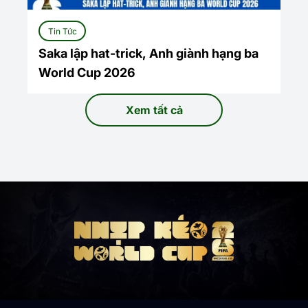
Tin Tức
Saka lập hat-trick, Anh giành hạng ba
World Cup 2026
Xem tất cả