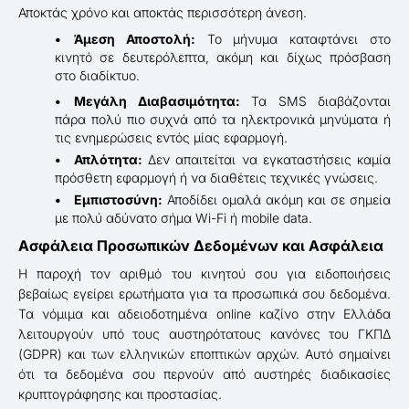
Αποκτάς χρόνο και αποκτάς περισσότερη άνεση.
Άμεση Αποστολή:
Το μήνυμα καταφτάνει στο
κινητό σε δευτερόλεπτα, ακόμη και δίχως πρόσβαση
στο διαδίκτυο.
Μεγάλη Διαβασιμότητα:
Τα SMS διαβάζονται
πάρα πολύ πιο συχνά από τα ηλεκτρονικά μηνύματα ή
τις ενημερώσεις εντός μίας εφαρμογή.
Απλότητα:
Δεν απαιτείται να εγκαταστήσεις καμία
πρόσθετη εφαρμογή ή να διαθέτεις τεχνικές γνώσεις.
Εμπιστοσύνη:
Αποδίδει ομαλά ακόμη και σε σημεία
με πολύ αδύνατο σήμα Wi-Fi ή mobile data.
Ασφάλεια Προσωπικών Δεδομένων και Ασφάλεια
Η παροχή τον αριθμό του κινητού σου για ειδοποιήσεις
βεβαίως εγείρει ερωτήματα για τα προσωπικά σου δεδομένα.
Τα νόμιμα και αδειοδοτημένα online καζίνο στην Ελλάδα
λειτουργούν υπό τους αυστηρότατους κανόνες του ΓΚΠΔ
(GDPR) και των ελληνικών εποπτικών αρχών. Αυτό σημαίνει
ότι τα δεδομένα σου περνούν από αυστηρές διαδικασίες
κρυπτογράφησης και προστασίας.