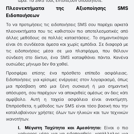
ώρα. Τα SMS τους εντοπίζουν οπουδήποτε.
Πλεονεκτήματα της Αξιοποίησης SMS
Ειδοποιήσεων
Το να προτιμήσεις τις ειδοποιήσεις SMS σου παρέχει αρκετά
πλεονεκτήματα που τις καθιστούν πιο αποτελεσματικές από
άλλες μεθόδους σε πολλές καταστάσεις. Το σημαντικότερο
είναι ότι συνδέεσαι άμεσα και χωρίς εμπόδια. Σε διαφορά με
τις ειδοποιήσεις μέσα σε μια πλατφόρμα, που θέλουν
σύνδεση στο δίκτυο, ένα SMS καταφθάνει πάντα. Κανένα
ουσιώδες μήνυμα δεν θα χαθεί.
Προσφέρει επίσης ένα πρόσθετο επίπεδο ασφάλειας.
Ειδοποιήσεις για κρίσιμες ενέργειες στον λογαριασμό, όπως
μια πρόσβαση από μια ξένη συσκευή ή μια σημαντική
απόσυρση, σου παρέχουν να αποκριθείς αμέσως αν δεις κάτι
αμφίβολο. Αυτή η ταχεία ασφάλεια είναι ανεκτίμητη.
Επιπρόσθετα, η μέθοδος των SMS είναι τόσο βασική που την
καταλαβαίνουν χρήστες όλων των ηλικιών και των τεχνικών
ικανοτήτων.
Μέγιστη Ταχύτητα και Αμεσότητα:
Είναι ο πιο
γρήγορος μέσο για να ειδοποιηθείς, κατάλληλος για