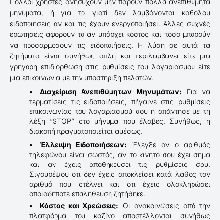
Πολλοί χρήστες ανησυχούν μην πάρουν πολλά ανεπιθύμητα
μηνύματα, ή για το γιατί δεν λαμβάνονται καθόλου
ειδοποιήσεις αν και τις έχουν ενεργοποιήσει. Άλλες συχνές
ερωτήσεις αφορούν το αν υπάρχει κόστος και πόσο μπορούν
να προσαρμόσουν τις ειδοποιήσεις. Η λύση σε αυτά τα
ζητήματα είναι συνήθως απλή και περιλαμβάνει είτε μια
γρήγορη επιδιόρθωση στις ρυθμίσεις του λογαριασμού είτε
μια επικοινωνία με την υποστήριξη πελατών.
Διαχείριση Ανεπιθύμητων Μηνυμάτων:
Για να
τερματίσεις τις ειδοποιήσεις, πήγαινε στις ρυθμίσεις
επικοινωνίας του λογαριασμού σου ή απάντησε με τη
λέξη “STOP” στο μήνυμα που έλαβες. Συνήθως, η
διακοπή πραγματοποιείται αμέσως.
Έλλειψη Ειδοποιήσεων:
Έλεγξε αν ο αριθμός
τηλεφώνου είναι σωστός, αν το κινητό σου έχει σήμα
και αν έχεις αποθηκεύσει τις ρυθμίσεις σου.
Σιγουρέψου ότι δεν έχεις αποκλείσει κατά λάθος τον
αριθμό που στέλνει και ότι έχεις ολοκληρώσει
οποιαδήποτε επαλήθευση ζητήθηκε.
Κόστος και Χρεώσεις:
Οι ανακοινώσεις από την
πλατφόρμα του καζίνο αποστέλλονται συνήθως