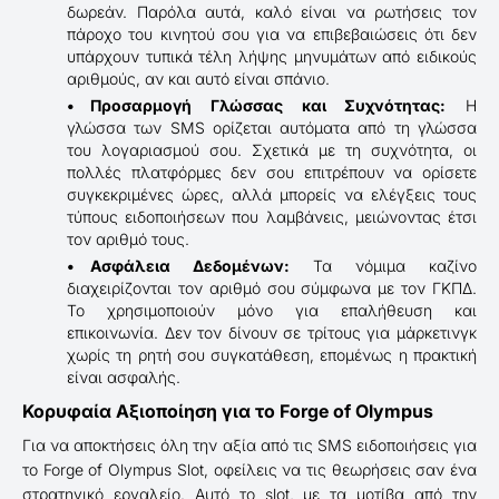
δωρεάν. Παρόλα αυτά, καλό είναι να ρωτήσεις τον
πάροχο του κινητού σου για να επιβεβαιώσεις ότι δεν
υπάρχουν τυπικά τέλη λήψης μηνυμάτων από ειδικούς
αριθμούς, αν και αυτό είναι σπάνιο.
Προσαρμογή Γλώσσας και Συχνότητας:
Η
γλώσσα των SMS ορίζεται αυτόματα από τη γλώσσα
του λογαριασμού σου. Σχετικά με τη συχνότητα, οι
πολλές πλατφόρμες δεν σου επιτρέπουν να ορίσετε
συγκεκριμένες ώρες, αλλά μπορείς να ελέγξεις τους
τύπους ειδοποιήσεων που λαμβάνεις, μειώνοντας έτσι
τον αριθμό τους.
Ασφάλεια Δεδομένων:
Τα νόμιμα καζίνο
διαχειρίζονται τον αριθμό σου σύμφωνα με τον ΓΚΠΔ.
Το χρησιμοποιούν μόνο για επαλήθευση και
επικοινωνία. Δεν τον δίνουν σε τρίτους για μάρκετινγκ
χωρίς τη ρητή σου συγκατάθεση, επομένως η πρακτική
είναι ασφαλής.
Κορυφαία Αξιοποίηση για το Forge of Olympus
Για να αποκτήσεις όλη την αξία από τις SMS ειδοποιήσεις για
το Forge of Olympus Slot, οφείλεις να τις θεωρήσεις σαν ένα
στρατηγικό εργαλείο. Αυτό το slot, με τα μοτίβα από την