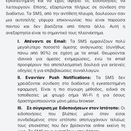
εγκατεστημένη και να έχεις αφήσει τις ειδοποιήσεις να
λειτουργούν. Επίσης, εξαρτώνται πλήρως σε σύνδεση στο
διαδίκτυο. Τα SMS, από την αντίθετη πλευρά, δουλεύουν σαν
μια αυτοτελής γέφυρα επικοινωνίας που είναι παρούσα
παντού και δεν βασίζεται από τίποτα άλλο. Αυτή η
ανεξαρτησία είναι το σημαντικό τους πλεονέκτημα.
Απέναντι σε
Email:
Τα SMS εμφανίζουν πολύ
μεγαλύτερο ποσοστό άμεσης ανάγνωσης (συνήθως
πάνω από 90%) σε σχέση με τα email. Θεωρούνται
ιδανικά για άμεσες ενημερώσεις, ενώ τα email
προσφέρουν πιο αποτελεσματική δουλειά για εκτενείς
οδηγίες ή για επιβεβαιώσεις συναλλαγών.
Εναντίον
Push Notifications:
Τα SMS δεν
χρειάζονται σύνδεση στο διαδίκτυο ή εγκατεστημένη
εφαρμογή. Είναι η πιο σίγουρη μέθοδος, ειδικά σε
τοποθεσίες με φτωχό σήμα Wi-Fi ή για όσους
δραστηριοποιούνται μόνο μέσω browser.
Σε σύγκριση με
Ειδοποιήσεων στον Ιστότοπο:
Οι
ειδοποιήσεις που βλέπεις μόνο όταν είσαι
συνδεδεμένος στον ιστότοπο αποτυγχάνουν τελείως
τους επισκέπτες που δεν βρίσκονται online εκείνη τη