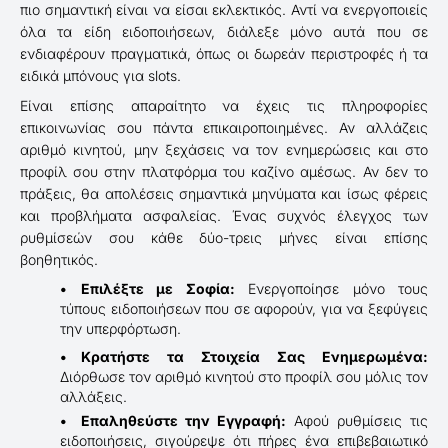
πιο σημαντική είναι να είσαι εκλεκτικός. Αντί να ενεργοποιείς
όλα τα είδη ειδοποιήσεων, διάλεξε μόνο αυτά που σε
ενδιαφέρουν πραγματικά, όπως οι δωρεάν περιστροφές ή τα
ειδικά μπόνους για slots.
Είναι επίσης απαραίτητο να έχεις τις πληροφορίες
επικοινωνίας σου πάντα επικαιροποιημένες. Αν αλλάζεις
αριθμό κινητού, μην ξεχάσεις να τον ενημερώσεις και στο
προφίλ σου στην πλατφόρμα του καζίνο αμέσως. Αν δεν το
πράξεις, θα απολέσεις σημαντικά μηνύματα και ίσως φέρεις
και προβλήματα ασφαλείας. Ένας συχνός έλεγχος των
ρυθμίσεών σου κάθε δύο-τρεις μήνες είναι επίσης
βοηθητικός.
Επιλέξτε με Σοφία:
Ενεργοποίησε μόνο τους
τύπους ειδοποιήσεων που σε αφορούν, για να ξεφύγεις
την υπερφόρτωση.
Κρατήστε τα Στοιχεία Σας Ενημερωμένα:
Διόρθωσε τον αριθμό κινητού στο προφίλ σου μόλις τον
αλλάξεις.
Επαληθεύστε την Εγγραφή:
Αφού ρυθμίσεις τις
ειδοποιήσεις, σιγούρεψε ότι πήρες ένα επιβεβαιωτικό