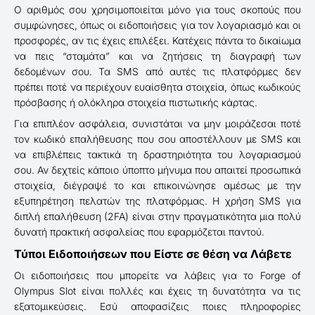
Ο αριθμός σου χρησιμοποιείται μόνο για τους σκοπούς που
συμφώνησες, όπως οι ειδοποιήσεις για τον λογαριασμό και οι
προσφορές, αν τις έχεις επιλέξει. Κατέχεις πάντα το δικαίωμα
να πεις “σταμάτα” και να ζητήσεις τη διαγραφή των
δεδομένων σου. Τα SMS από αυτές τις πλατφόρμες δεν
πρέπει ποτέ να περιέχουν ευαίσθητα στοιχεία, όπως κωδικούς
πρόσβασης ή ολόκληρα στοιχεία πιστωτικής κάρτας.
Για επιπλέον ασφάλεια, συνιστάται να μην μοιράζεσαι ποτέ
τον κωδικό επαλήθευσης που σου αποστέλλουν με SMS και
να επιβλέπεις τακτικά τη δραστηριότητα του λογαριασμού
σου. Αν δεχτείς κάποιο ύποπτο μήνυμα που απαιτεί προσωπικά
στοιχεία, διέγραψέ το και επικοινώνησε αμέσως με την
εξυπηρέτηση πελατών της πλατφόρμας. Η χρήση SMS για
διπλή επαλήθευση (2FA) είναι στην πραγματικότητα μια πολύ
δυνατή πρακτική ασφαλείας που εφαρμόζεται παντού.
Τύποι Ειδοποιήσεων που Είστε σε θέση να Λάβετε
Οι ειδοποιήσεις που μπορείτε να λάβεις για το Forge of
Olympus Slot είναι πολλές και έχεις τη δυνατότητα να τις
εξατομικεύσεις. Εσύ αποφασίζεις ποιες πληροφορίες