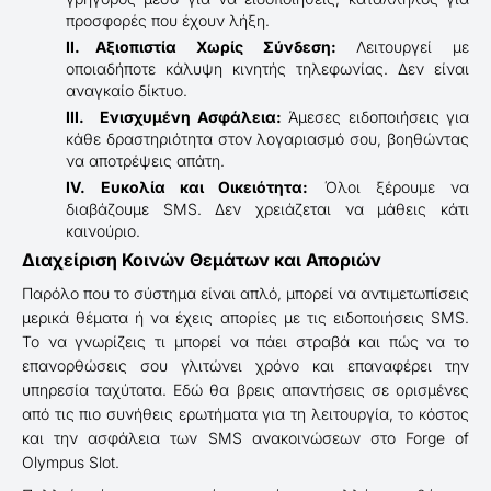
προσφορές που έχουν λήξη.
Αξιοπιστία Χωρίς Σύνδεση:
Λειτουργεί με
οποιαδήποτε κάλυψη κινητής τηλεφωνίας. Δεν είναι
αναγκαίο δίκτυο.
Ενισχυμένη Ασφάλεια:
Άμεσες ειδοποιήσεις για
κάθε δραστηριότητα στον λογαριασμό σου, βοηθώντας
να αποτρέψεις απάτη.
Ευκολία και Οικειότητα:
Όλοι ξέρουμε να
διαβάζουμε SMS. Δεν χρειάζεται να μάθεις κάτι
καινούριο.
Διαχείριση Κοινών Θεμάτων και Αποριών
Παρόλο που το σύστημα είναι απλό, μπορεί να αντιμετωπίσεις
μερικά θέματα ή να έχεις απορίες με τις ειδοποιήσεις SMS.
Το να γνωρίζεις τι μπορεί να πάει στραβά και πώς να το
επανορθώσεις σου γλιτώνει χρόνο και επαναφέρει την
υπηρεσία ταχύτατα. Εδώ θα βρεις απαντήσεις σε ορισμένες
από τις πιο συνήθεις ερωτήματα για τη λειτουργία, το κόστος
και την ασφάλεια των SMS ανακοινώσεων στο Forge of
Olympus Slot.