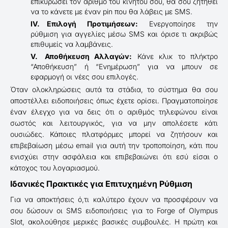
επικυρώσει τον αριθμό του κινητού σου, θα σου ζητηθεί
να το κάνετε με έναν pin που θα λάβεις με SMS.
Επιλογή Προτιμήσεων:
Ενεργοποίησε την
ρύθμιση για αγγελίες μέσω SMS και όρισε τι ακριβώς
επιθυμείς να λαμβάνεις.
Αποθήκευση Αλλαγών:
Κάνε κλικ το πλήκτρο
“Αποθήκευση” ή “Ενημέρωση” για να μπουν σε
εφαρμογή οι νέες σου επιλογές.
Όταν ολοκληρώσεις αυτά τα στάδια, το σύστημα θα σου
αποστέλλει ειδοποιήσεις όπως έχετε ορίσει. Πραγματοποίησε
έναν έλεγχο για να δεις ότι ο αριθμός τηλεφώνου είναι
σωστός και λειτουργικός, για να μην απολέσετε κάτι
ουσιώδες. Κάποιες πλατφόρμες μπορεί να ζητήσουν και
επιβεβαίωση μέσω email για αυτή την τροποποίηση, κάτι που
ενισχύει στην ασφάλεια και επιβεβαιώνει ότι εσύ είσαι ο
κάτοχος του λογαριασμού.
Ιδανικές Πρακτικές για Επιτυχημένη Ρύθμιση
Για να αποκτήσεις ό,τι καλύτερο έχουν να προσφέρουν να
σου δώσουν οι SMS ειδοποιήσεις για το Forge of Olympus
Slot, ακολούθησε μερικές βασικές συμβουλές. Η πρώτη και