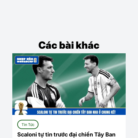
Các bài khác
Tin Tức
Scaloni tự tin trước đại chiến Tây Ban