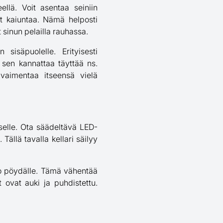
ellä. Voit asentaa seiniin
at kaiuntaa. Nämä helposti
 sinun pelailla rauhassa.
sisäpuolelle. Erityisesti
 sen kannattaa täyttää ns.
ka vaimentaa itseensä vielä
selle. Ota säädeltävä LED-
Tällä tavalla kellari säilyy
alo pöydälle. Tämä vähentää
t ovat auki ja puhdistettu.