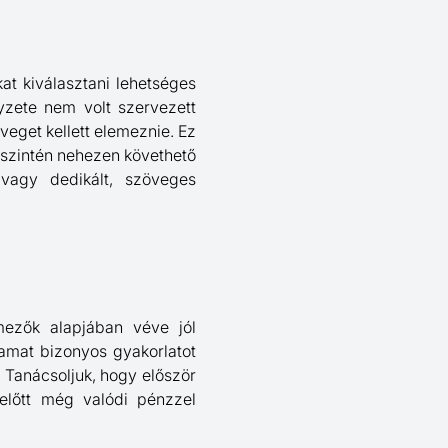
kat kiválasztani lehetséges
yzete nem volt szervezett
get kellett elemeznie. Ez
e, szintén nehezen követhető
 vagy dedikált, szöveges
mezők alapjában véve jól
yamat bizonyos gyakorlatot
 Tanácsoljuk, hogy először
előtt még valódi pénzzel