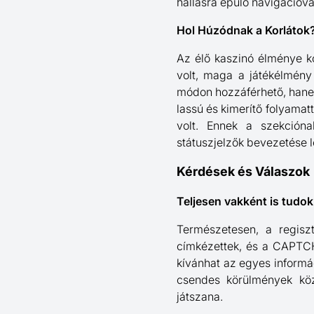
hallásra épülő navigációva
Hol Húzódnak a Korlátok?
Az élő kaszinó élménye kom
volt, maga a játékélmény
módon hozzáférhető, hane
lassú és kimerítő folyamatt
volt. Ennek a szekcióna
státuszjelzők bevezetése
Kérdések és Válaszok
Teljesen vakként is tudok
Természetesen, a regisz
címkézettek, és a CAPTCHA
kívánhat az egyes informá
csendes körülmények köz
játszana.