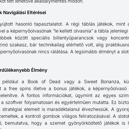
tékot tett lehetővé akadálymentes módon.
 Navigálási Eltérései
jtott hasonló tapasztalatot. A régi táblás játékok, mint 
el a képernyőolvasónak “le kellett olvasnia” a tábla jelenlegi 
öbbek között speciális billentyűparancsok vagy koncentr
inó szakasz, bár technikailag elérhető volt, alig praktikusn
épernyőolvasónak nincs rálátása. A legsimább élményt a slot
ördülékenyebb Élmény
, például a Book of Dead vagy a Sweet Bonanza, kül
 a free spins illetve a bonus játékok, a képernyőolvasó 
jelenítve. A fontos információkat, úgymint az egyes szi
 a szoftver folyamatosan és egyértelműen mutatta. Ez bizto
 stratégiai elemeit is maradéktalanul élvezhessük. A gyor
zemeltek, a kontroll gombok világos feliratozásával. A slot
ő, bemutatva, hogy a szemet gyönyörködtető játékok is l