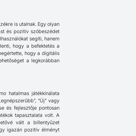
zékre is utalnak. Egy olyan
ást és pozitív szóbeszédet
lhasználókat segíti, hanem
lenti, hogy a befektetés a
gértette, hogy a digitális
lehetőséget a legkorábban
mo hatalmas játékkínálata
“Legnépszerűbb”, “Új” vagy
se és fejlesztője pontosan
ékok tapasztalata volt. A
etővé vált a billentyűzet
egy igazán pozitív élményt