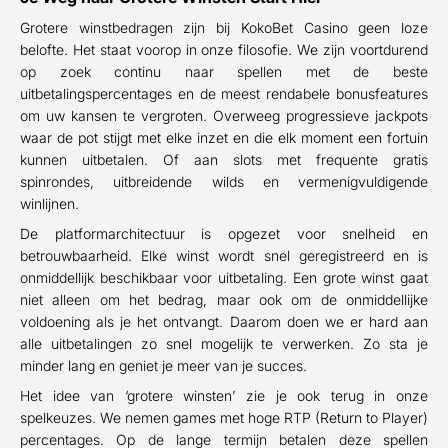
Grotere winstbedragen zijn bij KokoBet Casino geen loze
belofte. Het staat voorop in onze filosofie. We zijn voortdurend
op zoek continu naar spellen met de beste
uitbetalingspercentages en de meest rendabele bonusfeatures
om uw kansen te vergroten. Overweeg progressieve jackpots
waar de pot stijgt met elke inzet en die elk moment een fortuin
kunnen uitbetalen. Of aan slots met frequente gratis
spinrondes, uitbreidende wilds en vermenigvuldigende
winlijnen.
De platformarchitectuur is opgezet voor snelheid en
betrouwbaarheid. Elke winst wordt snel geregistreerd en is
onmiddellijk beschikbaar voor uitbetaling. Een grote winst gaat
niet alleen om het bedrag, maar ook om de onmiddellijke
voldoening als je het ontvangt. Daarom doen we er hard aan
alle uitbetalingen zo snel mogelijk te verwerken. Zo sta je
minder lang en geniet je meer van je succes.
Het idee van ‘grotere winsten’ zie je ook terug in onze
spelkeuzes. We nemen games met hoge RTP (Return to Player)
percentages. Op de lange termijn betalen deze spellen