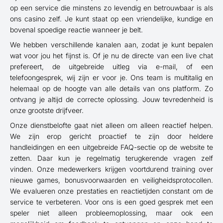
op een service die minstens zo levendig en betrouwbaar is als
ons casino zelf. Je kunt staat op een vriendelijke, kundige en
bovenal spoedige reactie wanneer je belt.
We hebben verschillende kanalen aan, zodat je kunt bepalen
wat voor jou het fijnst is. Of je nu de directe van een live chat
prefereert, de uitgebreide uitleg via e-mail, of een
telefoongesprek, wij zijn er voor je. Ons team is multitalig en
helemaal op de hoogte van alle details van ons platform. Zo
ontvang je altijd de correcte oplossing. Jouw tevredenheid is
onze grootste drijfveer.
Onze dienstbelofte gaat niet alleen om alleen reactief helpen.
We zijn erop gericht proactief te zijn door heldere
handleidingen en een uitgebreide FAQ-sectie op de website te
zetten. Daar kun je regelmatig terugkerende vragen zelf
vinden. Onze medewerkers krijgen voortdurend training over
nieuwe games, bonusvoorwaarden en veiligheidsprotocollen.
We evalueren onze prestaties en reactietijden constant om de
service te verbeteren. Voor ons is een goed gesprek met een
speler niet alleen probleemoplossing, maar ook een