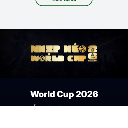
World Cup 2026
Nơi thế giới cùng chung nhịp
đập bóng đá.