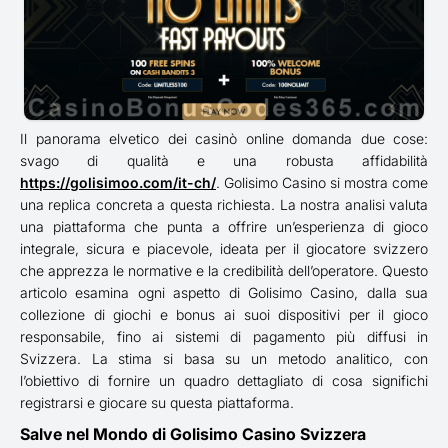
Il panorama elvetico dei casinò online domanda due cose:
svago di qualità e una robusta affidabilità
https://golisimoo.com/it-ch/
. Golisimo Casino si mostra come
una replica concreta a questa richiesta. La nostra analisi valuta
una piattaforma che punta a offrire un’esperienza di gioco
integrale, sicura e piacevole, ideata per il giocatore svizzero
che apprezza le normative e la credibilità dell’operatore. Questo
articolo esamina ogni aspetto di Golisimo Casino, dalla sua
collezione di giochi e bonus ai suoi dispositivi per il gioco
responsabile, fino ai sistemi di pagamento più diffusi in
Svizzera. La stima si basa su un metodo analitico, con
l’obiettivo di fornire un quadro dettagliato di cosa significhi
registrarsi e giocare su questa piattaforma.
Salve nel Mondo di Golisimo Casino Svizzera