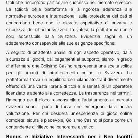
titoli che riscuotono particolare successo nel mercato elvetico.
La solidità della piattaforma e la rigorosa aderenza alle
normative europee e internazionali sulla protezione dei dati si
concordano bene con le elevate aspettative di privacy e
sicurezza dei cittadini svizzeri. In sintesi, la piattaforma non è
solo accessibile dalla Svizzera. Evidenzia segni di un
adattamento consapevole alle sue esigenze specifiche.
A seguito di un’attenta analisi di ogni aspetto operativo, dalla
sicurezza ai giochi, dai pagamenti al supporto, siamo in grado
di affermare che Golisimo Casino rappresenta una scelta solida
per gli amanti di intrattenimento online in Svizzera. La
piattaforma trova un equilibrio ben bilanciato tra il divertimento
offerto da una vasta libreria di titoli e la serietà di un operatore
licenziato e attento alla correttezza. La trasparenza nei termini,
l’impegno per il gioco responsabile e l’adattamento al mercato
svizzero sono i punti di forza che emergono dalla nostra
valutazione. Per chi desidera un’esperienza di gioco online
completa, sicura e piacevole, Golisimo Casino si pone come un
contendente di rilievo nel panorama elvetico.
Bonus e Iniziative Interessanti per i Neo Iscritti