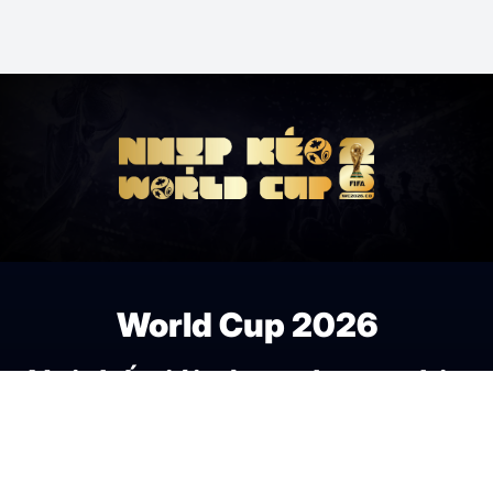
World Cup 2026
Nơi thế giới cùng chung nhịp
đập bóng đá.