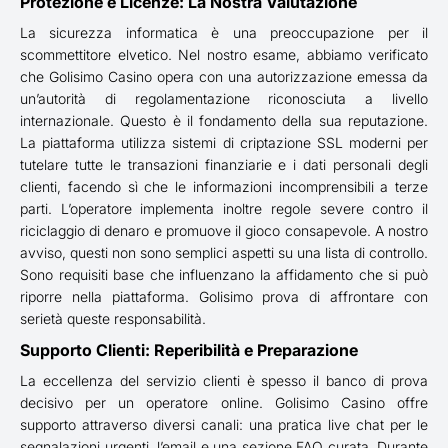
Protezione e Licenze: La Nostra Valutazione
La sicurezza informatica è una preoccupazione per il
scommettitore elvetico. Nel nostro esame, abbiamo verificato
che Golisimo Casino opera con una autorizzazione emessa da
un’autorità di regolamentazione riconosciuta a livello
internazionale. Questo è il fondamento della sua reputazione.
La piattaforma utilizza sistemi di criptazione SSL moderni per
tutelare tutte le transazioni finanziarie e i dati personali degli
clienti, facendo sì che le informazioni incomprensibili a terze
parti. L’operatore implementa inoltre regole severe contro il
riciclaggio di denaro e promuove il gioco consapevole. A nostro
avviso, questi non sono semplici aspetti su una lista di controllo.
Sono requisiti base che influenzano la affidamento che si può
riporre nella piattaforma. Golisimo prova di affrontare con
serietà queste responsabilità.
Supporto Clienti: Reperibilità e Preparazione
La eccellenza del servizio clienti è spesso il banco di prova
decisivo per un operatore online. Golisimo Casino offre
supporto attraverso diversi canali: una pratica live chat per le
segnalazioni urgenti, l’email e una sezione FAQ curata. Durante