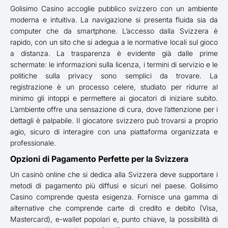
Golisimo Casino accoglie pubblico svizzero con un ambiente
moderna e intuitiva. La navigazione si presenta fluida sia da
computer che da smartphone. L’accesso dalla Svizzera è
rapido, con un sito che si adegua a le normative locali sul gioco
a distanza. La trasparenza è evidente già dalle prime
schermate: le informazioni sulla licenza, i termini di servizio e le
politiche sulla privacy sono semplici da trovare. La
registrazione è un processo celere, studiato per ridurre al
minimo gli intoppi e permettere ai giocatori di iniziare subito.
L’ambiente offre una sensazione di cura, dove l’attenzione per i
dettagli è palpabile. Il giocatore svizzero può trovarsi a proprio
agio, sicuro di interagire con una piattaforma organizzata e
professionale.
Opzioni di Pagamento Perfette per la Svizzera
Un casinò online che si dedica alla Svizzera deve supportare i
metodi di pagamento più diffusi e sicuri nel paese. Golisimo
Casino comprende questa esigenza. Fornisce una gamma di
alternative che comprende carte di credito e debito (Visa,
Mastercard), e-wallet popolari e, punto chiave, la possibilità di