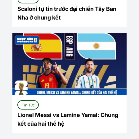
Scaloni tự tin trước đại chiến Tây Ban
Nha ở chung kết
Tin Tức
Lionel Messi vs Lamine Yamal: Chung
kết của hai thế hệ