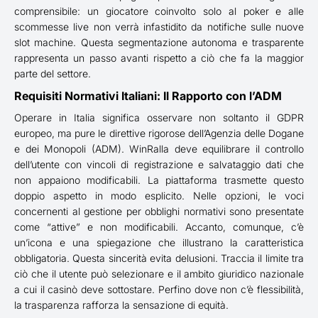
comprensibile: un giocatore coinvolto solo al poker e alle
scommesse live non verrà infastidito da notifiche sulle nuove
slot machine. Questa segmentazione autonoma e trasparente
rappresenta un passo avanti rispetto a ciò che fa la maggior
parte del settore.
Requisiti Normativi Italiani: Il Rapporto con l’ADM
Operare in Italia significa osservare non soltanto il GDPR
europeo, ma pure le direttive rigorose dell’Agenzia delle Dogane
e dei Monopoli (ADM). WinRalla deve equilibrare il controllo
dell’utente con vincoli di registrazione e salvataggio dati che
non appaiono modificabili. La piattaforma trasmette questo
doppio aspetto in modo esplicito. Nelle opzioni, le voci
concernenti al gestione per obblighi normativi sono presentate
come “attive” e non modificabili. Accanto, comunque, c’è
un’icona e una spiegazione che illustrano la caratteristica
obbligatoria. Questa sincerità evita delusioni. Traccia il limite tra
ciò che il utente può selezionare e il ambito giuridico nazionale
a cui il casinò deve sottostare. Perfino dove non c’è flessibilità,
la trasparenza rafforza la sensazione di equità.