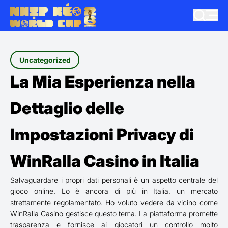
Uncategorized
La Mia Esperienza nella
Dettaglio delle
Impostazioni Privacy di
WinRalla Casino in Italia
Salvaguardare i propri dati personali è un aspetto centrale del
gioco online. Lo è ancora di più in Italia, un mercato
strettamente regolamentato. Ho voluto vedere da vicino come
WinRalla Casino gestisce questo tema. La piattaforma promette
trasparenza e fornisce ai giocatori un controllo molto