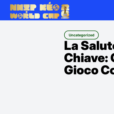
Uncategorized
La Salut
Chiave: 
Gioco Co