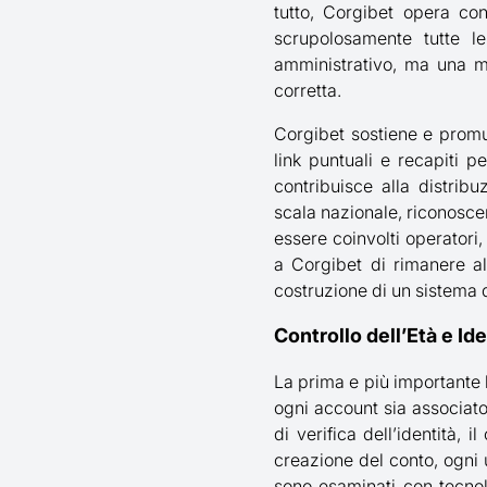
tutto, Corgibet opera co
scrupolosamente tutte l
amministrativo, ma una mos
corretta.
Corgibet sostiene e promuo
link puntuali e recapiti 
contribuisce alla distri
scala nazionale, riconosce
essere coinvolti operatori,
a Corgibet di rimanere al 
costruzione di un sistema di
Controllo dell’Età e Ide
La prima e più importante b
ogni account sia associat
di verifica dell’identità,
creazione del conto, ogni 
sono esaminati con tecnolo