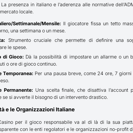
 La presenza in italiano e l’aderenza alle normative dell’A
 mercato locale.
liero/Settimanale/Mensile:
Il giocatore fissa un tetto m
orno, una settimana o un mese.
ta:
Strumento cruciale che permette di definire una sogl
are le spese.
 di Gioco:
Dà la possibilità di impostare un allarme o un 
ti o ore di gioco continuo.
e Temporanea:
Per una pausa breve, come 24 ore, 7 giorni 
peso.
e Permanente:
Una scelta finale, che disattiva l’account p
e se si avverte il bisogno di un intervento drastico.
à e le Organizzazioni Italiane
Casino per il gioco responsabile va al di là di la sua piatt
parente con le enti regolatori e le organizzazioni no-profit del