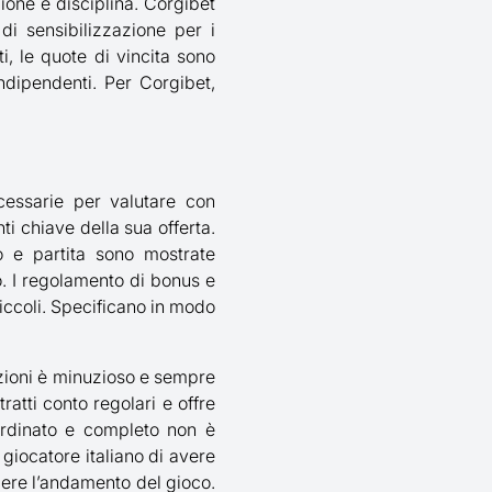
zione e disciplina. Corgibet
i sensibilizzazione per i
ti, le quote di vincita sono
ndipendenti. Per Corgibet,
cessarie per valutare con
i chiave della sua offerta.
no e partita sono mostrate
o. I regolamento di bonus e
piccoli. Specificano in modo
azioni è minuzioso e sempre
ratti conto regolari e offre
 ordinato e completo non è
 giocatore italiano di avere
scere l’andamento del gioco.