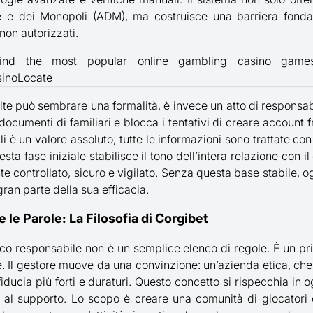
e e dei Monopoli (ADM), ma costruisce una barriera fondam
non autorizzati.
te può sembrare una formalità, è invece un atto di responsabi
cumenti di familiari e blocca i tentativi di creare account f
i è un valore assoluto; tutte le informazioni sono trattate con
sta fase iniziale stabilisce il tono dell’intera relazione con 
e controllato, sicuro e vigilato. Senza questa base stabile, o
an parte della sua efficacia.
le Parole: La Filosofia di Corgibet
oco responsabile non è un semplice elenco di regole. È un pr
e. Il gestore muove da una convinzione: un’azienda etica, ch
fiducia più forti e duraturi. Questo concetto si rispecchia in 
ne al supporto. Lo scopo è creare una comunità di giocatori 