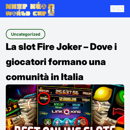
Uncategorized
La slot Fire Joker – Dove i
giocatori formano una
comunità in Italia