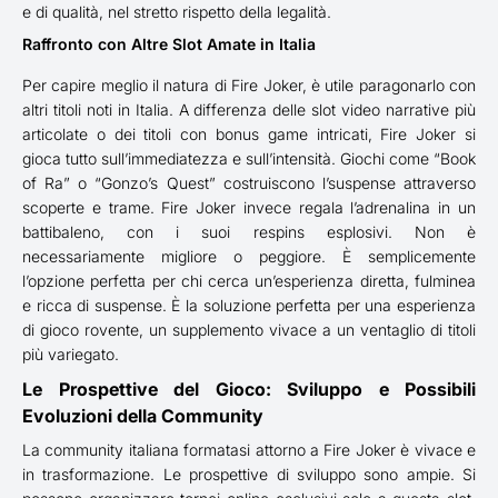
e di qualità, nel stretto rispetto della legalità.
Raffronto con Altre Slot Amate in Italia
Per capire meglio il natura di Fire Joker, è utile paragonarlo con
altri titoli noti in Italia. A differenza delle slot video narrative più
articolate o dei titoli con bonus game intricati, Fire Joker si
gioca tutto sull’immediatezza e sull’intensità. Giochi come “Book
of Ra” o “Gonzo’s Quest” costruiscono l’suspense attraverso
scoperte e trame. Fire Joker invece regala l’adrenalina in un
battibaleno, con i suoi respins esplosivi. Non è
necessariamente migliore o peggiore. È semplicemente
l’opzione perfetta per chi cerca un’esperienza diretta, fulminea
e ricca di suspense. È la soluzione perfetta per una esperienza
di gioco rovente, un supplemento vivace a un ventaglio di titoli
più variegato.
Le Prospettive del Gioco: Sviluppo e Possibili
Evoluzioni della Community
La community italiana formatasi attorno a Fire Joker è vivace e
in trasformazione. Le prospettive di sviluppo sono ampie. Si