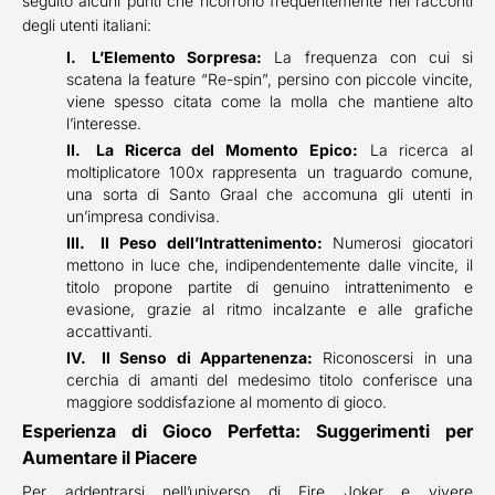
seguito alcuni punti che ricorrono frequentemente nei racconti
degli utenti italiani:
L’Elemento Sorpresa:
La frequenza con cui si
scatena la feature “Re-spin”, persino con piccole vincite,
viene spesso citata come la molla che mantiene alto
l’interesse.
La Ricerca del Momento Epico:
La ricerca al
moltiplicatore 100x rappresenta un traguardo comune,
una sorta di Santo Graal che accomuna gli utenti in
un’impresa condivisa.
Il Peso dell’Intrattenimento:
Numerosi giocatori
mettono in luce che, indipendentemente dalle vincite, il
titolo propone partite di genuino intrattenimento e
evasione, grazie al ritmo incalzante e alle grafiche
accattivanti.
Il Senso di Appartenenza:
Riconoscersi in una
cerchia di amanti del medesimo titolo conferisce una
maggiore soddisfazione al momento di gioco.
Esperienza di Gioco Perfetta: Suggerimenti per
Aumentare il Piacere
Per addentrarsi nell’universo di Fire Joker e vivere