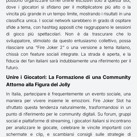
possono organizzare tornei online esclusivi solo a questa slot,
dove i giocatori si sfidano per il moltiplicatore più alto o la
vincita più grande in un tempo limite, mostrando i risultati in una
classifica unica. I social network sarebbero in grado di ospitare
sfide a tema, con hashtag appositi che raggruppano le sessioni
di gioco più spettacolari. Non è da trascurare che lo
sviluppatore, stimolato da questo entusiasmo collettivo, possa
rilasciare una “Fire Joker 2” o una versione a tema italiano,
chissà con feature sociali integrate. La strada è aperta, e la
fiducia dei fan italiani sarà indubbiamente una riferimento per il
futuro.
Unire i Giocatori: La Formazione di una Community
Attorno alla Figura del Jolly
In Italia, partecipare è frequentemente un evento sociale, una
maniera per vivere insieme le emozioni. Fire Joker Slot ha
sfruttato questa tendenza naturalmente, trasformandosi in un
punto di riferimento per le community digitali. Su forum, gruppi
social e piattaforme di streaming, i giocatori italiani si incontrano
per analizzare le giocate, celebrare le vincite importanti con
schermate e clip, e scambiarsi consigli sulle strategie di