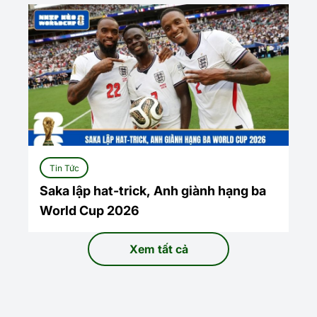
Tin Tức
Saka lập hat-trick, Anh giành hạng ba
World Cup 2026
Xem tất cả