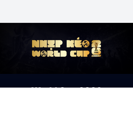
World Cup 2026
Nơi thế giới cùng chung nhịp
đập bóng đá.