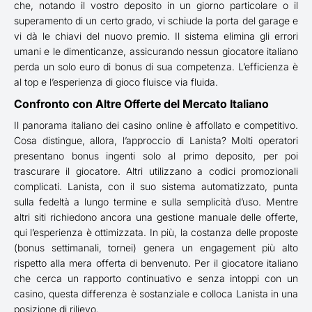
che, notando il vostro deposito in un giorno particolare o il
superamento di un certo grado, vi schiude la porta del garage e
vi dà le chiavi del nuovo premio. Il sistema elimina gli errori
umani e le dimenticanze, assicurando nessun giocatore italiano
perda un solo euro di bonus di sua competenza. L’efficienza è
al top e l’esperienza di gioco fluisce via fluida.
Confronto con Altre Offerte del Mercato Italiano
Il panorama italiano dei casino online è affollato e competitivo.
Cosa distingue, allora, l’approccio di Lanista? Molti operatori
presentano bonus ingenti solo al primo deposito, per poi
trascurare il giocatore. Altri utilizzano a codici promozionali
complicati. Lanista, con il suo sistema automatizzato, punta
sulla fedeltà a lungo termine e sulla semplicità d’uso. Mentre
altri siti richiedono ancora una gestione manuale delle offerte,
qui l’esperienza è ottimizzata. In più, la costanza delle proposte
(bonus settimanali, tornei) genera un engagement più alto
rispetto alla mera offerta di benvenuto. Per il giocatore italiano
che cerca un rapporto continuativo e senza intoppi con un
casino, questa differenza è sostanziale e colloca Lanista in una
posizione di rilievo.