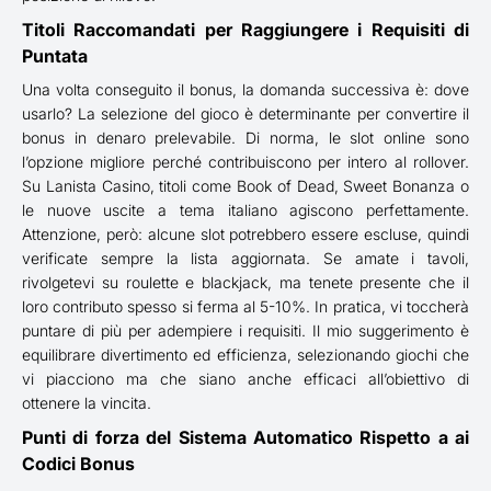
Titoli Raccomandati per Raggiungere i Requisiti di
Puntata
Una volta conseguito il bonus, la domanda successiva è: dove
usarlo? La selezione del gioco è determinante per convertire il
bonus in denaro prelevabile. Di norma, le slot online sono
l’opzione migliore perché contribuiscono per intero al rollover.
Su Lanista Casino, titoli come Book of Dead, Sweet Bonanza o
le nuove uscite a tema italiano agiscono perfettamente.
Attenzione, però: alcune slot potrebbero essere escluse, quindi
verificate sempre la lista aggiornata. Se amate i tavoli,
rivolgetevi su roulette e blackjack, ma tenete presente che il
loro contributo spesso si ferma al 5-10%. In pratica, vi toccherà
puntare di più per adempiere i requisiti. Il mio suggerimento è
equilibrare divertimento ed efficienza, selezionando giochi che
vi piacciono ma che siano anche efficaci all’obiettivo di
ottenere la vincita.
Punti di forza del Sistema Automatico Rispetto a ai
Codici Bonus