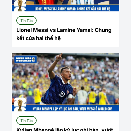
Tin Tức
Lionel Messi vs Lamine Yamal: Chung
kết của hai thế hệ
Tin Tức
Kylian Mbappé lập kỷ lục ghi bàn, vượt