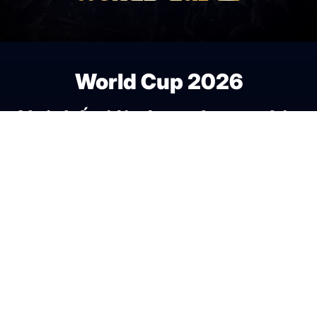
World Cup 2026
Nơi thế giới cùng chung nhịp
đập bóng đá.
Fan Zone
Theo nhịp kèo World
Cup
Media
Bảng xếp hạng
Đội tuyển