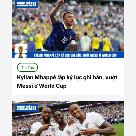
Tin Tức
Kylian Mbappé lập kỷ lục ghi bàn, vượt
Messi ở World Cup