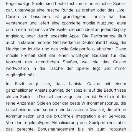
Regelmäßige Spieler sind heute fast immer auch mobile Spieler
dar, unterwegs eine rasche Runde zu drehen oder das Live-
Casino zu besuchen, ist grundlegend. Lanista hat dies
verstanden und liefert eine optimierte mobile Nutzung, etwa
durch eine responsive Webseite, die sich ideal an jedes Display
angleicht, oder durch spezielle Apps. Die Performance läuft
auch in stabilen mobilen Netzwerken in Deutschland flüssig, die
Navigation intuitiv und das volle Spielportfolio abrufbar. Diese
mobile Freiheit stellt dar einen wichtigen Baustein für das
Konzept des unendlichen Spaßes, weil sie das Casino
wortwörtlich in die Tasche der Spieler legt und immer
zugänglich hält.
Im Fazit zeigt sich, dass Lanista Casino mit einem
ganzheitlichen Ansatz punktet, der speziell auf die Bedürfnisse
aktiver Spieler in Deutschland zugeschnitten ist. Es ist nicht die
reine Anzahl an Spielen oder der beste Willkommensbonus, die
entscheidend sind, sondern die konsistente Qualität, die offene
Kommunikation und die bruchfreie Integration aller Services.
Von der regelmäßigen Aktualisierung des Spielportfolios über
das gerechte Bonusmanagement bis hin zum robusten