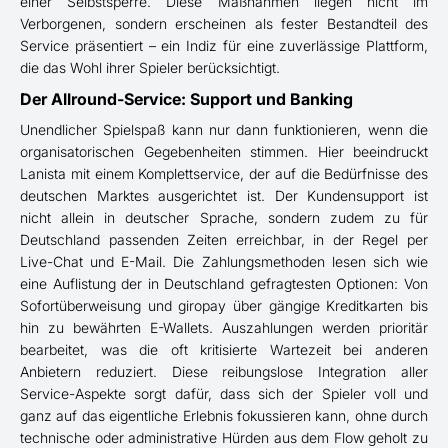
einer Selbstsperre. Diese Maßnahmen liegen nicht im
Verborgenen, sondern erscheinen als fester Bestandteil des
Service präsentiert – ein Indiz für eine zuverlässige Plattform,
die das Wohl ihrer Spieler berücksichtigt.
Der Allround-Service: Support und Banking
Unendlicher Spielspaß kann nur dann funktionieren, wenn die
organisatorischen Gegebenheiten stimmen. Hier beeindruckt
Lanista mit einem Komplettservice, der auf die Bedürfnisse des
deutschen Marktes ausgerichtet ist. Der Kundensupport ist
nicht allein in deutscher Sprache, sondern zudem zu für
Deutschland passenden Zeiten erreichbar, in der Regel per
Live-Chat und E-Mail. Die Zahlungsmethoden lesen sich wie
eine Auflistung der in Deutschland gefragtesten Optionen: Von
Sofortüberweisung und giropay über gängige Kreditkarten bis
hin zu bewährten E-Wallets. Auszahlungen werden prioritär
bearbeitet, was die oft kritisierte Wartezeit bei anderen
Anbietern reduziert. Diese reibungslose Integration aller
Service-Aspekte sorgt dafür, dass sich der Spieler voll und
ganz auf das eigentliche Erlebnis fokussieren kann, ohne durch
technische oder administrative Hürden aus dem Flow geholt zu