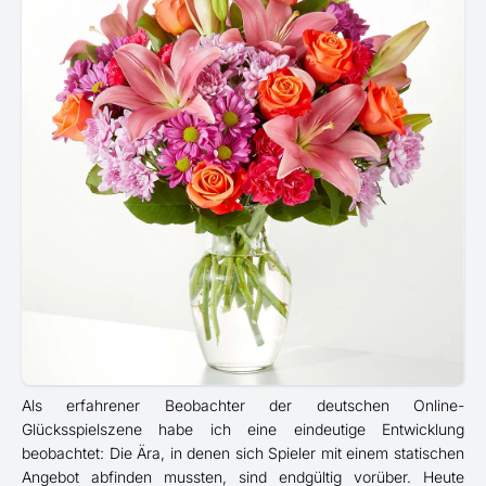
Als erfahrener Beobachter der deutschen Online-
Glücksspielszene habe ich eine eindeutige Entwicklung
beobachtet: Die Ära, in denen sich Spieler mit einem statischen
Angebot abfinden mussten, sind endgültig vorüber. Heute