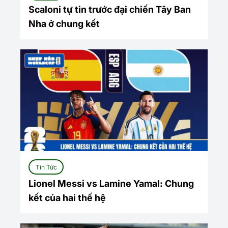
Scaloni tự tin trước đại chiến Tây Ban
Nha ở chung kết
Tin Tức
Lionel Messi vs Lamine Yamal: Chung
kết của hai thế hệ