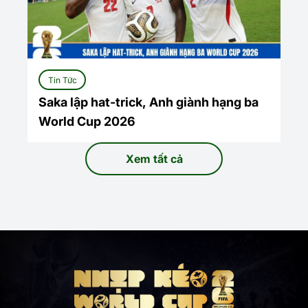
Tin Tức
Saka lập hat-trick, Anh giành hạng ba
World Cup 2026
Xem tất cả