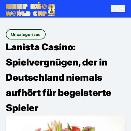
Uncategorized
Lanista Casino:
Spielvergnügen, der in
Deutschland niemals
aufhört für begeisterte
Spieler