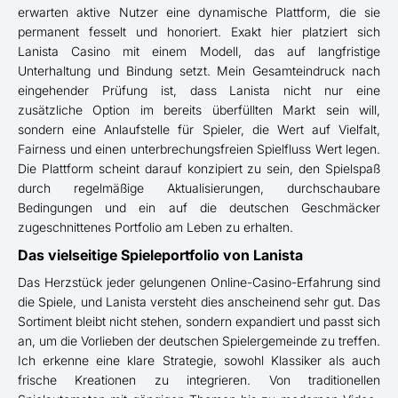
erwarten aktive Nutzer eine dynamische Plattform, die sie
permanent fesselt und honoriert. Exakt hier platziert sich
Lanista Casino mit einem Modell, das auf langfristige
Unterhaltung und Bindung setzt. Mein Gesamteindruck nach
eingehender Prüfung ist, dass Lanista nicht nur eine
zusätzliche Option im bereits überfüllten Markt sein will,
sondern eine Anlaufstelle für Spieler, die Wert auf Vielfalt,
Fairness und einen unterbrechungsfreien Spielfluss Wert legen.
Die Plattform scheint darauf konzipiert zu sein, den Spielspaß
durch regelmäßige Aktualisierungen, durchschaubare
Bedingungen und ein auf die deutschen Geschmäcker
zugeschnittenes Portfolio am Leben zu erhalten.
Das vielseitige Spieleportfolio von Lanista
Das Herzstück jeder gelungenen Online-Casino-Erfahrung sind
die Spiele, und Lanista versteht dies anscheinend sehr gut. Das
Sortiment bleibt nicht stehen, sondern expandiert und passt sich
an, um die Vorlieben der deutschen Spielergemeinde zu treffen.
Ich erkenne eine klare Strategie, sowohl Klassiker als auch
frische Kreationen zu integrieren. Von traditionellen