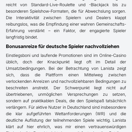
reicht von Standard-Live-Roulette und -Blackjack bis zu
besonderen Spielshow-Formaten, die für Abwechslung sorgen.
Die Interaktivität zwischen Spielern und Dealers klappt
reibungslos, was die Empfindung einer wahren Gemeinschafts-
Erfahrung verstärkt – ein Faktor, der engagierte Spieler
langfristig bindet.
Bonusanreize für deutsche Spieler nachvollziehen
Einstiegsboni und laufende Promotionen sind im Online-Casino
üblich, doch der Knackpunkt liegt oft im Detail der
Umsatzbedingungen. Bei der Betrachtung von Lanista zeigt
sich, dass die Plattform einen Mittelweg zwischen
verlockenden Anreizen und nachvollziehbaren Bedingungen zu
beschreiten anstrebt. Der Schwerpunkt liegt nicht auf
übertriebenen, unmöglichen Versprechungen zu setzen,
sondern auf praktikablen Deals, die den Spielspaß tatsächlich
verlängern. Für aktive Nutzer in Deutschland sind insbesondere
die klar aufgeführten Wettanforderungen (WR) und die
deutliche Auflistung der teilnehmenden Spiele wichtig. Lanista
klärt auf hier ehrlich, was mir einen vertrauenswürdigen