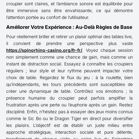
croupier sont claires, et l’ambiance sonore est équilibrée pour
être immersive sans être envahissante, ce qui démontre
l’attention portée au confort de l’utilisateur.
Améliorer Votre Expérience : Au-Delà Règles de Base
Pour réellement briller et retirer un plaisir optimal des tables live,
il convient de prendre une perspective plus vaste
https://spinorhino-casino.org/fr-fr/
. Voyez chaque session
non simplement comme une chance de gain, mais comme un
instant de distraction social. Essayez à connaître les croupiers
réguliers ; leur style et leur rythme peuvent impacter votre
choix de table. Regardez le flux du jeu : à la roulette, bien
qu’indépendants, les tours précédents sont susceptibles de
créer une dynamique de table. Contrôlez vos émotions ; la
présence humaine du croupier peut parfois amplifier la
frustration après une perte ou l’euphorie après un gain. Restez
discipliné. Enfin, n’hésitez pas à essayer des jeux moins connus
comme le Sic Bo ou le Dragon Tiger en direct pour diversifier
les plaisirs. L’objectif est de établir un juste milieu entre
approche stratégique, interaction sociale et pure détente,
transformant de chaque visite au salon live du Spinorhino