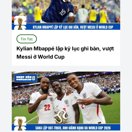
Tin Tức
Kylian Mbappé lập kỷ lục ghi bàn, vượt
Messi ở World Cup