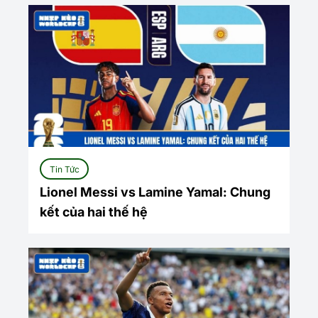
Tin Tức
Lionel Messi vs Lamine Yamal: Chung
kết của hai thế hệ