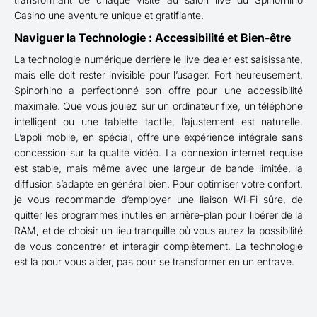
Casino une aventure unique et gratifiante.
Naviguer la Technologie : Accessibilité et Bien-être
La technologie numérique derrière le live dealer est saisissante,
mais elle doit rester invisible pour l’usager. Fort heureusement,
Spinorhino a perfectionné son offre pour une accessibilité
maximale. Que vous jouiez sur un ordinateur fixe, un téléphone
intelligent ou une tablette tactile, l’ajustement est naturelle.
L’appli mobile, en spécial, offre une expérience intégrale sans
concession sur la qualité vidéo. La connexion internet requise
est stable, mais même avec une largeur de bande limitée, la
diffusion s’adapte en général bien. Pour optimiser votre confort,
je vous recommande d’employer une liaison Wi-Fi sûre, de
quitter les programmes inutiles en arrière-plan pour libérer de la
RAM, et de choisir un lieu tranquille où vous aurez la possibilité
de vous concentrer et interagir complètement. La technologie
est là pour vous aider, pas pour se transformer en un entrave.