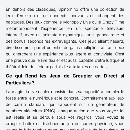
En dehors des classiques, Spinorhino offre une collection de
jeux d’émission et de concepts innovants qui changent des
habitudes. Des jeux comme le Monopoly Live ou le Crazy Time
métamorphosent l’expérience en un spectacle télévisuel
interactif, avec un animateur dynamique, une grande roue et
des bonus secondaires extravagants. Ces jeux allient hasard,
divertissement pur et potentiel de gains multipliés, attirant ceux
qui cherchent une expérience plus légère et conviviale. C’est
une preuve que le live dealer est aussi capable d’être ludique et
théâtral, loin du sérieux parfois lié aux tables de cartes.
Ce qui Rend les Jeux de Croupier en Direct si
Particuliers ?
La magie du live dealer consiste dans sa capacité à combler le
fossé entre le numérique et le concret. Contrairement aux jeux
de casino standard qui s’appuient sur un générateur de
nombres aléatoires (RNG), chaque action que vous voyez ici
est réelle et se déroule sous vos regards. Vous voyez le
croupier battre et distribuer un jeu de cartes physique, vous
voyez la bille tomber dans une poche réelle de la roulette, et