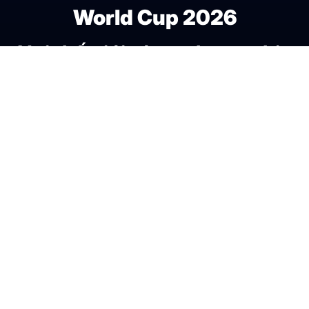
World Cup 2026
Nơi thế giới cùng chung nhịp
đập bóng đá.
Fan Zone
Theo nhịp kèo World
Cup
Media
Bảng xếp hạng
Đội tuyển
Tin tức