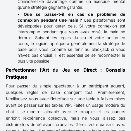
Considérez-le davantage comme un exercice mental
qu’une stratégie gagnante garantie.
Que se passe-t-il en cas de problème de
connexion pendant une main ?
Les plateformes sont
développées pour gérer cela. Si votre connexion est
interrompue pendant que vous avez misé, la main se
déroule. Suivant les règles du jeu et votre action en
cours, le logiciel appliquera généralement la stratégie de
base pour vous (comme se tenir au blackjack si vous
n’avez pas choisi). Il est essentiel de se reconnecter le
plus vite possible.
Perfectionner l’Art du Jeu en Direct : Conseils
Pratiques
Pour passer du simple spectateur à un participant aguerri,
quelques règles de base changent tout. Premièrement,
familiarisez-vous avec l’interface sur une table à faibles mises
avant de passer sur les tables VIP. Faites un usage modéré du
chat : se montrer aimable avec le croupier et les joueurs
enrichit l’expérience collective, mais ne vous laissez pas
distraire lors de décisions cruciales. Gérez votre bankroll avec
rigueur ; les jeux live sont généralement plus lents que les jeux