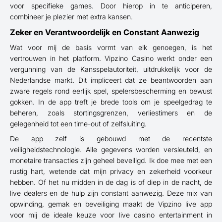
voor specifieke games. Door hierop in te anticiperen,
combineer je plezier met extra kansen.
Zeker en Verantwoordelijk en Constant Aanwezig
Wat voor mij de basis vormt van elk genoegen, is het
vertrouwen in het platform. Vipzino Casino werkt onder een
vergunning van de Kansspelautoriteit, uitdrukkelijk voor de
Nederlandse markt. Dit impliceert dat ze beantwoorden aan
zware regels rond eerlijk spel, spelersbescherming en bewust
gokken. In de app treft je brede tools om je speelgedrag te
beheren, zoals stortingsgrenzen, verliestimers en de
gelegenheid tot een time-out of zelfsluiting.
De app zelf is gebouwd met de recentste
veiligheidstechnologie. Alle gegevens worden versleuteld, en
monetaire transacties zijn geheel beveiligd. Ik doe mee met een
rustig hart, wetende dat mijn privacy en zekerheid voorkeur
hebben. Of het nu midden in de dag is of diep in de nacht, de
live dealers en de hulp zijn constant aanwezig. Deze mix van
opwinding, gemak en beveiliging maakt de Vipzino live app
voor mij de ideale keuze voor live casino entertainment in