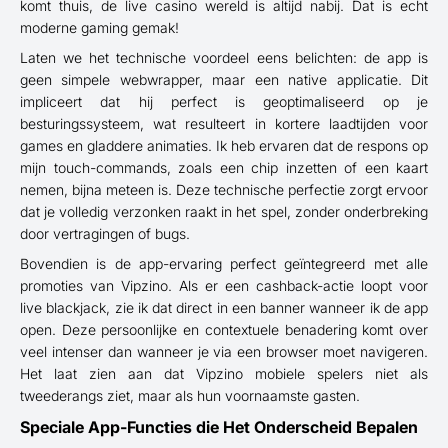
komt thuis, de live casino wereld is altijd nabij. Dat is echt
moderne gaming gemak!
Laten we het technische voordeel eens belichten: de app is
geen simpele webwrapper, maar een native applicatie. Dit
impliceert dat hij perfect is geoptimaliseerd op je
besturingssysteem, wat resulteert in kortere laadtijden voor
games en gladdere animaties. Ik heb ervaren dat de respons op
mijn touch-commands, zoals een chip inzetten of een kaart
nemen, bijna meteen is. Deze technische perfectie zorgt ervoor
dat je volledig verzonken raakt in het spel, zonder onderbreking
door vertragingen of bugs.
Bovendien is de app-ervaring perfect geïntegreerd met alle
promoties van Vipzino. Als er een cashback-actie loopt voor
live blackjack, zie ik dat direct in een banner wanneer ik de app
open. Deze persoonlijke en contextuele benadering komt over
veel intenser dan wanneer je via een browser moet navigeren.
Het laat zien aan dat Vipzino mobiele spelers niet als
tweederangs ziet, maar als hun voornaamste gasten.
Speciale App-Functies die Het Onderscheid Bepalen