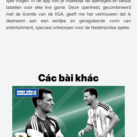
spel volgen. In de app treft je makkelijk de spelregels en betaal
tabellen voor elke live game. Deze openheid, gecombineerd
met de licentie van de KSA, geeft me het vertrouwen dat ik
deelneem aan een eerlijke en gereguleerde vorm van
entertainment, speciaal ontworpen voor de Nederlandse speler.
Các bài khác