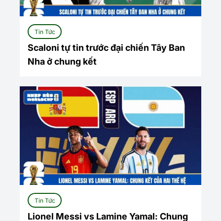
Tin Tức
Scaloni tự tin trước đại chiến Tây Ban
Nha ở chung kết
Tin Tức
Lionel Messi vs Lamine Yamal: Chung