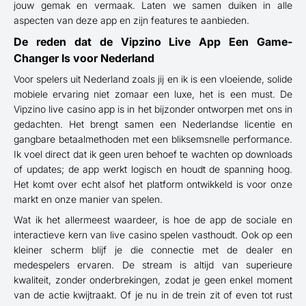
jouw gemak en vermaak. Laten we samen duiken in alle
aspecten van deze app en zijn features te aanbieden.
De reden dat de Vipzino Live App Een Game-
Changer Is voor Nederland
Voor spelers uit Nederland zoals jij en ik is een vloeiende, solide
mobiele ervaring niet zomaar een luxe, het is een must. De
Vipzino live casino app is in het bijzonder ontworpen met ons in
gedachten. Het brengt samen een Nederlandse licentie en
gangbare betaalmethoden met een bliksemsnelle performance.
Ik voel direct dat ik geen uren behoef te wachten op downloads
of updates; de app werkt logisch en houdt de spanning hoog.
Het komt over echt alsof het platform ontwikkeld is voor onze
markt en onze manier van spelen.
Wat ik het allermeest waardeer, is hoe de app de sociale en
interactieve kern van live casino spelen vasthoudt. Ook op een
kleiner scherm blijf je die connectie met de dealer en
medespelers ervaren. De stream is altijd van superieure
kwaliteit, zonder onderbrekingen, zodat je geen enkel moment
van de actie kwijtraakt. Of je nu in de trein zit of even tot rust