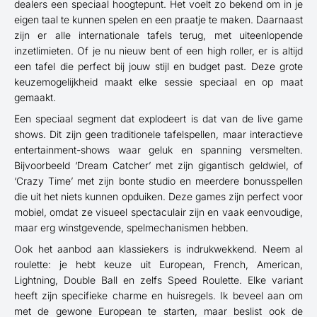
dealers een speciaal hoogtepunt. Het voelt zo bekend om in je
eigen taal te kunnen spelen en een praatje te maken. Daarnaast
zijn er alle internationale tafels terug, met uiteenlopende
inzetlimieten. Of je nu nieuw bent of een high roller, er is altijd
een tafel die perfect bij jouw stijl en budget past. Deze grote
keuzemogelijkheid maakt elke sessie speciaal en op maat
gemaakt.
Een speciaal segment dat explodeert is dat van de live game
shows. Dit zijn geen traditionele tafelspellen, maar interactieve
entertainment-shows waar geluk en spanning versmelten.
Bijvoorbeeld ‘Dream Catcher’ met zijn gigantisch geldwiel, of
‘Crazy Time’ met zijn bonte studio en meerdere bonusspellen
die uit het niets kunnen opduiken. Deze games zijn perfect voor
mobiel, omdat ze visueel spectaculair zijn en vaak eenvoudige,
maar erg winstgevende, spelmechanismen hebben.
Ook het aanbod aan klassiekers is indrukwekkend. Neem al
roulette: je hebt keuze uit European, French, American,
Lightning, Double Ball en zelfs Speed Roulette. Elke variant
heeft zijn specifieke charme en huisregels. Ik beveel aan om
met de gewone European te starten, maar beslist ook de