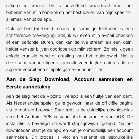
uitkomsten waren. Dit is ontzettend waardevol voor het
beheren van mijn bankroll en het bestuderen van mijn speelstijl,
allemaal vanuit de app.
Ook de beeld-in-beeld modus op sommige telefoons is een
schitterende toevoeging. Stel, ik wil even mijn e-mail checken
of een berichtje sturen, dan kan de live stream als een klein,
helder venster blijven doorlopen op mijn scherm. Zo mis ik geen
enkele cruciale hand of draaiing van het roulettewiel. Het is
deze soort van intelligente, gebruiksvriendelijke features die de
app ver vooruit een simpele game-launcher tillen.
Aan de Slag: Download, Account aanmaken en
Eerste aanbetaling
Aan de slag met de Vipzino live app is een fluitje van een cent.
Als Nederlandse speler ga je gewoon naar de officiële pagina
via je mobiele browser. Daar treft je de duidelijke downloadlink
voor het Android .APK bestand of de instructies voor iOS. De
installatie is beveiligd en wordt stapsgewijs uitgelegd. Na het
downloaden start je de app en kun je onmiddellijk een account
aanmaken. Dit proces is vlot en verlangt de gebruikelijke