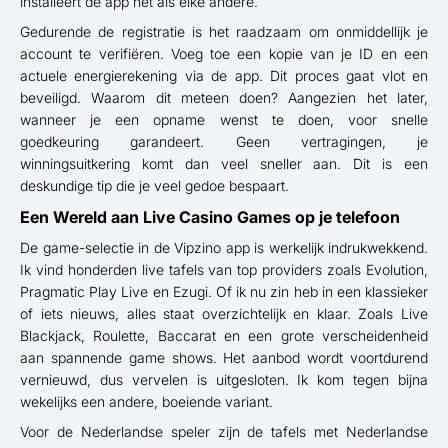
installeert de app net als elke andere.
Gedurende de registratie is het raadzaam om onmiddellijk je
account te verifiëren. Voeg toe een kopie van je ID en een
actuele energierekening via de app. Dit proces gaat vlot en
beveiligd. Waarom dit meteen doen? Aangezien het later,
wanneer je een opname wenst te doen, voor snelle
goedkeuring garandeert. Geen vertragingen, je
winningsuitkering komt dan veel sneller aan. Dit is een
deskundige tip die je veel gedoe bespaart.
Een Wereld aan Live Casino Games op je telefoon
De game-selectie in de Vipzino app is werkelijk indrukwekkend.
Ik vind honderden live tafels van top providers zoals Evolution,
Pragmatic Play Live en Ezugi. Of ik nu zin heb in een klassieker
of iets nieuws, alles staat overzichtelijk en klaar. Zoals Live
Blackjack, Roulette, Baccarat en een grote verscheidenheid
aan spannende game shows. Het aanbod wordt voortdurend
vernieuwd, dus vervelen is uitgesloten. Ik kom tegen bijna
wekelijks een andere, boeiende variant.
Voor de Nederlandse speler zijn de tafels met Nederlandse