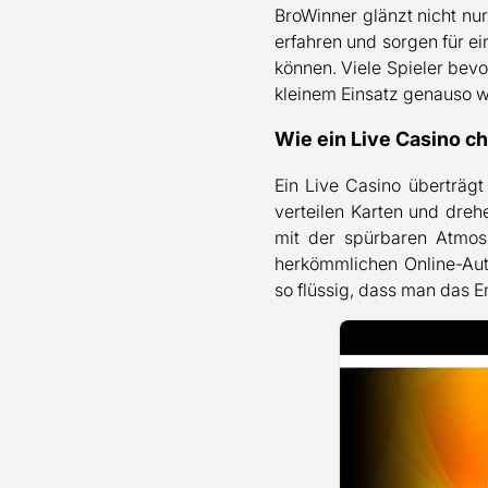
BroWinner glänzt nicht nu
erfahren und sorgen für ei
können. Viele Spieler bevo
kleinem Einsatz genauso wi
Wie ein Live Casino ch
Ein Live Casino überträgt
verteilen Karten und drehe
mit der spürbaren Atmosp
herkömmlichen Online-Aut
so flüssig, dass man das E