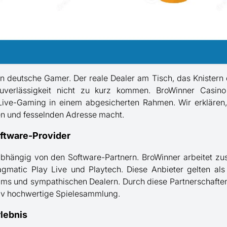
n deutsche Gamer. Der reale Dealer am Tisch, das Knistern d
Zuverlässigkeit nicht zu kurz kommen. BroWinner Casin
Live-Gaming in einem abgesicherten Rahmen. Wir erklären
en und fesselnden Adresse macht.
ftware-Provider
 abhängig von den Software-Partnern. BroWinner arbeitet 
agmatic Play Live und Playtech. Diese Anbieter gelten als 
ams und sympathischen Dealern. Durch diese Partnerschaften
tiv hochwertige Spielesammlung.
rlebnis