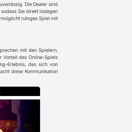
verlässig. Die Dealer sind
 sodass Sie direkt loslegen
rmöglicht ruhiges Spiel mit
sprechen mit den Spielern,
r Vorteil des Online-Spiels
ng-Erlebnis, das sich von
macht diese Kommunikation