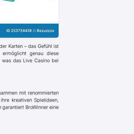
er Karten – das Gefühl ist
o ermöglicht genau diese
, was das Live Casino bei
zusammen mit renommierten
ihre kreativen Spielideen,
 garantiert BroWinner eine