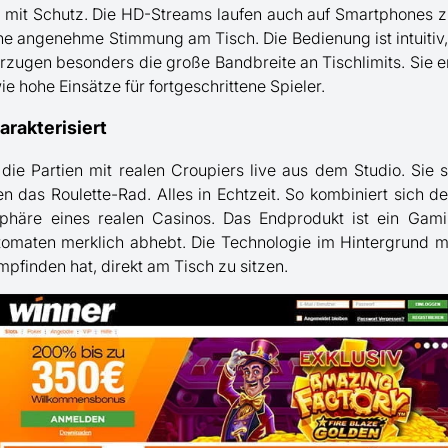
r mit Schutz. Die HD-Streams laufen auch auf Smartphones zu
ne angenehme Stimmung am Tisch. Die Bedienung ist intuitiv,
rzugen besonders die große Bandbreite an Tischlimits. Sie e
e hohe Einsätze für fortgeschrittene Spieler.
arakterisiert
 die Partien mit realen Croupiers live aus dem Studio. Sie 
n das Roulette-Rad. Alles in Echtzeit. So kombiniert sich de
häre eines realen Casinos. Das Endprodukt ist ein Gami
omaten merklich abhebt. Die Technologie im Hintergrund 
mpfinden hat, direkt am Tisch zu sitzen.