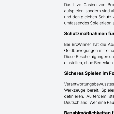
Das Live Casino von Bro
aufspielen, sondern sind ak
und den gleichen Schutz w
umfassendes Spielerlebni
Schutzmaßnahmen für 
Bei BroWinner hat die Abs
Geldbewegungen mit einer
Diese Bescheinigungen unte
einstellen, ohne Bedenken 
Sicheres Spielen im F
Verantwortungsbewusstes 
Werkzeuge bereit. Spieler
definieren. Außerdem ste
Deutschland. Wer eine Paus
Bezahlmöglichkeiten f