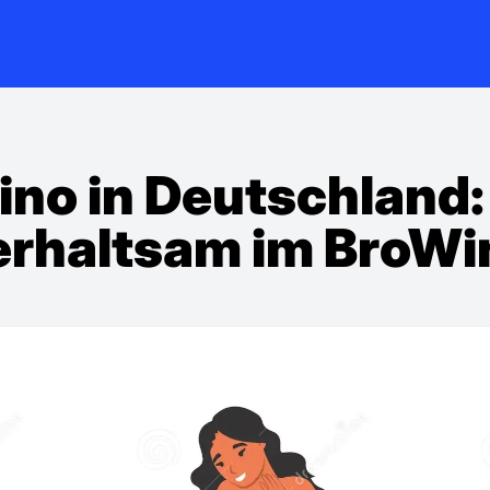
ino in Deutschland:
erhaltsam im BroWi