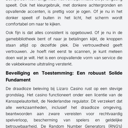
speelt. Ook het kleurgebruik, met donkere achtergronden en
opvallende accenten, is prettig voor je ogen. Of je nu in het
donker speelt of buiten in het licht, het scherm wordt
comfortabel om naar te kijken.
Ook fijn is dat alles consistent is opgebouwd. Of je nu in de
gamebibliotheek bent of naar je betalingen kijkt, de knoppen
staan altijd op dezelfde plek. Die vertrouwdheid geeft
vertrouwen. Je hoeft niet eerst te scannen, je kunt meteen
doen wat je wilt. Het is een onopvallende vorm van service die
de vakbekwame uitstraling versterkt.
Beveiliging en Toestemming: Een robuust Solide
Fundament
De draadloze beleving bij Lizaro Casino rust op een stevige
grondslag. Het casino functioneert onder een licentie van de
Kansspelautoriteit, de Nederlandse regulator. Dit verzekert dat
alle werkzaamheden, inclusief het draadloze omgeving,
beantwoorden aan zware vereisten voor rechtvaardig
spelverloop, bescherming van spelers en geldelijke
betrouwbaarheid. De Random Number Generators (RNG’s)