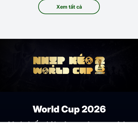
Xem tất cả
World Cup 2026
Nơi thế giới cùng chung nhịp
đập bóng đá.