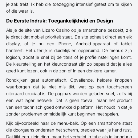
je zak trekt. Ik heb die toezegging intensief getest om te kijken
of die waar is.
De Eerste Indruk: Toegankelijkheid en Design
Als je de site van Lizaro Casino op je smartphone bezoekt, zie
je direct dat mobiel prioriteit staat. De site schaalt direct aan elk
display, of je nu een iPhone, Android-apparaat of tablet
hanteert. Het uiterlijk is duidelijk en opgeruimd. De menu’s zijn
logisch, zodat je snel bij de titels of je profielinstellingen komt.
De kleurstelling en het kleurcontrast zijn zo bepaald dat je alles
goed kunt lezen, ook in de zon of in een donkere kamer.
Rondkijken gaat automatisch. Opvallende, heldere knoppen
waarborgen dat je niet mis tikt, wat op een touchscreen
uiteraard cruciaal is. De pagina’s worden geladen snel, zelfs bij
een wat lager netwerk. Dat is geen toeval, maar het product
van een technisch goed ontwikkeld platform. Het houdt in dat je
zonder problemen onmiddellijk kunt beginnen met spelen.
Kijk bijvoorbeeld naar de menu-balk. Op een smartphone staat
die doorgaans onderaan het scherm, precies waar je hand rust.
Dat lijkt een klein ding, maar het verhelpt irritatie als je langdurig