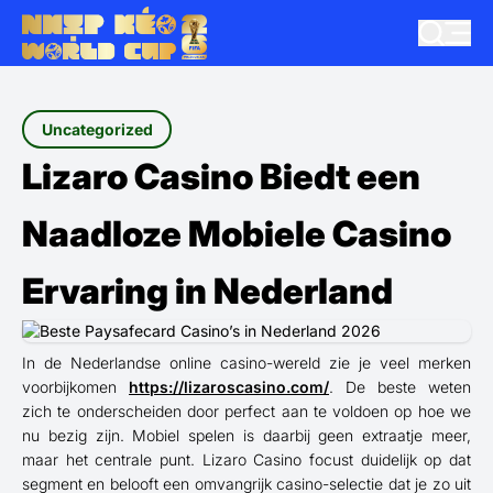
Uncategorized
Lizaro Casino Biedt een
Naadloze Mobiele Casino
Ervaring in Nederland
In de Nederlandse online casino-wereld zie je veel merken
voorbijkomen
https://lizaroscasino.com/
. De beste weten
zich te onderscheiden door perfect aan te voldoen op hoe we
nu bezig zijn. Mobiel spelen is daarbij geen extraatje meer,
maar het centrale punt. Lizaro Casino focust duidelijk op dat
segment en belooft een omvangrijk casino-selectie dat je zo uit