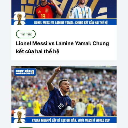
Tin Tức
Lionel Messi vs Lamine Yamal: Chung
kết của hai thế hệ