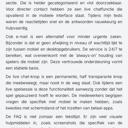
sectie. Die is helder gecategoriseerd en vlot doorzoekbaar.
Voor directer contact hebben ze een live chatfunctie die
opvallend in de mobiele interface staat. Tijdens mijn tests
waren de reactietijden snel en de antwoorden nauwkeurig en
hulpvaardig.
Ook e-mail is een alternatief voor minder urgente zaken.
Bijzonder is dat er geen afwijking in niveau of wachttijd lijkt te
zijn tussen mobiel en desktopgebruikers. De service is 24/7 te
bereiken, wat overeenkomt met de ‘always-on’ houding van
spelers die mobiel zijn. Deze vertrouwde ondersteuning vormt
een stabiele basis.
De live chat-knop is een permanente, half transparante knop
die meebeweegt, maar nooit in de weg staat. Ook tijdens een
live spelsessie is deze functionaliteit aanwezig zonder dat het
spel gepauzeerd hoeft te worden. De medewerkers begrijpen
vragen die specifiek met mobiel te maken hebben, zoals
kwesties met schermstand of het inzetten van betaal-apps.
De FAQ is niet zomaar een tekstlijst. Er zijn veel visuele
hulpmiddelen in, zoals screenshots die specifiek van de