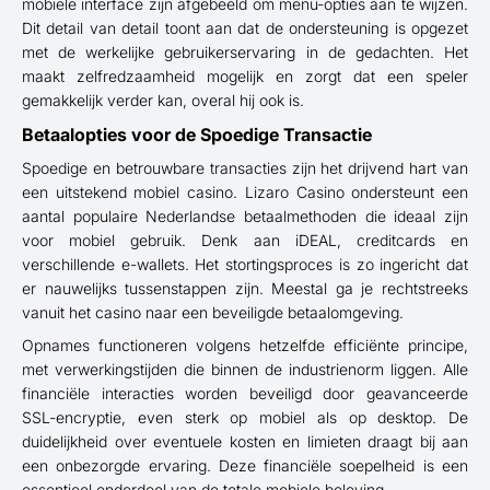
mobiele interface zijn afgebeeld om menu-opties aan te wijzen.
Dit detail van detail toont aan dat de ondersteuning is opgezet
met de werkelijke gebruikerservaring in de gedachten. Het
maakt zelfredzaamheid mogelijk en zorgt dat een speler
gemakkelijk verder kan, overal hij ook is.
Betaalopties voor de Spoedige Transactie
Spoedige en betrouwbare transacties zijn het drijvend hart van
een uitstekend mobiel casino. Lizaro Casino ondersteunt een
aantal populaire Nederlandse betaalmethoden die ideaal zijn
voor mobiel gebruik. Denk aan iDEAL, creditcards en
verschillende e-wallets. Het stortingsproces is zo ingericht dat
er nauwelijks tussenstappen zijn. Meestal ga je rechtstreeks
vanuit het casino naar een beveiligde betaalomgeving.
Opnames functioneren volgens hetzelfde efficiënte principe,
met verwerkingstijden die binnen de industrienorm liggen. Alle
financiële interacties worden beveiligd door geavanceerde
SSL-encryptie, even sterk op mobiel als op desktop. De
duidelijkheid over eventuele kosten en limieten draagt bij aan
een onbezorgde ervaring. Deze financiële soepelheid is een
essentieel onderdeel van de totale mobiele beleving.