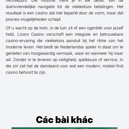
vertrekpunt. Die filosofie merk je in elk detail. Van de
duimvriendelijke navigatie tot de vlekkeloze betalingen. Het
resultaat is een casino dat niet beperkt door de vorm, maar dat
precies mogelijkheden schept.
Of u wacht op de trein, in de tuin zit of een ogenblik voor jezelf
hebt, Lizaro Casino verschaft een integrale en betrouwbare
casino-ervaring die vlekkeloos aansluit bij het ritme van het
moderne leven. Het biedt de Nederlandse speler in staat om te
genieten van hoogwaardig vermaak, waar en wanneer hij maar
wil. Zonder in te leveren op veiligheid, spelkeuze of service. In
die zin zet het de standaard voor wat een modern, mobiel-first
casino behoort te zijn.
Các bài khác