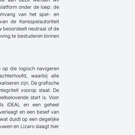
latform onder de loep: de
omvang van het spel- en
an de Kansspelautoriteit
w beoordeelt neutraal of de
eving te bestuderen binnen
e op die logisch navigeren
chterhoofd, waarbij alle
liseren zijn. De grafische
tegriteit voorop staat. De
eelbelovende start is. Voor
als iDEAL en een geheel
verlaagt en een besef van
 wat duidt op een degelijke
ouwen en Lizaro slaagt hier