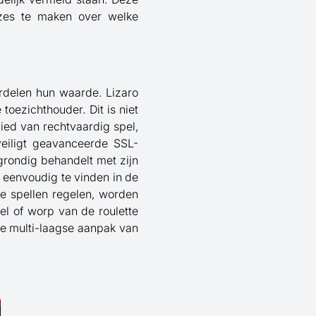
uzes te maken over welke
ordelen hun waarde. Lizaro
oezichthouder. Dit is niet
ied van rechtvaardig spel,
eiligt geavanceerde SSL-
 grondig behandelt met zijn
le eenvoudig te vinden in de
e spellen regelen, worden
eel of worp van de roulette
ze multi-laagse aanpak van