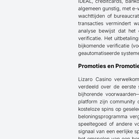
iDEAL, creditcards, bank
algemeen gunstig, met e-w
wachttijden of bureaucra
transacties vermindert w
analyse bewijst dat het
verificatie. Het uitbetal
bijkomende verificatie (v
geautomatiseerde systemen
Promoties en Promotie
Lizaro Casino verwelkom
verdeeld over de eerste 
bijhorende voorwaarden
platform zijn community 
kosteloze spins op gesele
beloningsprogramma vergo
speeltegoed of andere v
signaal van een eerlijke 
het omspelen van een bonus