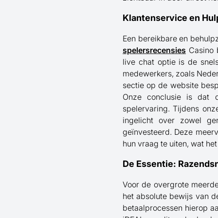
Klantenservice en Hul
Een bereikbare en behulpz
spelersrecensies
Casino b
live chat optie is de sn
medewerkers, zoals Nederl
sectie op de website besp
Onze conclusie is dat 
spelervaring. Tijdens on
ingelicht over zowel gen
geïnvesteerd. Deze meerv
hun vraag te uiten, wat he
De Essentie: Razendsn
Voor de overgrote meerder
het absolute bewijs van d
betaalprocessen hierop aa