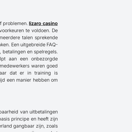
of problemen.
lizaro casino
voorkeuren te voldoen. De
 meerdere talen sprekende
aken. Een uitgebreide FAQ-
 betalingen en spelregels.
elpt aan een onbezorgde
de medewerkers waren goed
aar dat er in training is
tijd een manier hebben om
baarheid van uitbetalingen
sis principe en heeft zijn
rland gangbaar zijn, zoals