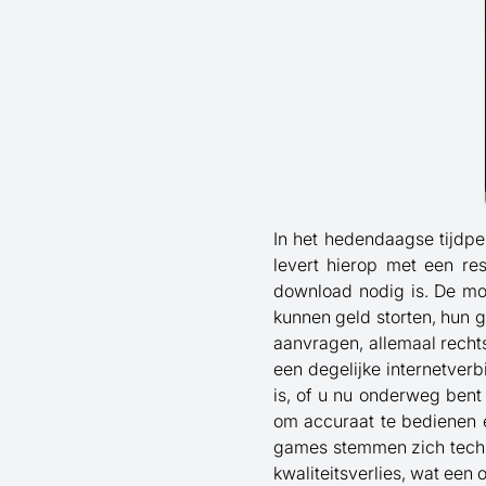
In het hedendaagse tijdpe
levert hierop met een re
download nodig is. De mob
kunnen geld storten, hun g
aanvragen, allemaal rechts
een degelijke internetverb
is, of u nu onderweg bent 
om accuraat te bedienen e
games stemmen zich techn
kwaliteitsverlies, wat een 