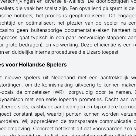
overschrijvingen en diverse e-wallets. De doorlooptijden v
allets die vaak het snelst zijn. Een opvallend pluspunt is d
tische hobbels; het proces is geoptimaliseerd. Dit engagem
achttijd en optimaliseert het plezier van de speler na ee
 casino geen buitensporige documentatie-eisen hanteert 
ingsproces gaat typisch in een paar eenvoudige stappen: aa
oor grote bedragen), en verwerking. Deze efficiëntie is een 
 en duidelijke interne procedures die Lizaro toepast.
s voor Hollandse Spelers
t nieuwe spelers uit Nederland met een aantrekkelijk w
stortingen, om de kennismaking uitvoerig te kunnen maken
—zoals de omzeteisen (WR)—zorgvuldig door te nemen. D
dynamisch met een serie lopende promoties. Dacht aan wek
cteerde slots, cashback aanbiedingen en bijzondere toernoo
edt constant spel, waarbij punten kunnen worden verzam
oordelen. Wij appreciëren de transparante communicatie 
speelomgeving. Concreet betekent dit dat voorwaarden zoals
, de looptijd en de lijst van uitgesloten spellen altijd du