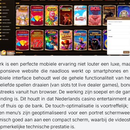
rk is een perfecte mobiele ervaring niet louter een luxe, ma
sponsieve website die naadloos werkt op smartphones en 
iele interface behoudt wel de gehele functionaliteit van he
eliefde spellen draaien (van slots tot live dealer games), 
treeks vanuit hun browser. De werking zijn soepel en de gam
inding is. Dit houdt in dat Nederlands casino entertainment al
of thuis op de bank. De touch-optimalisatie is voortreffelij
n menu’s zijn geoptimaliseerd voor een portret schermweer
isch goed aan aan een compact scherm, waarbij de videos
opmerkelijke technische prestatie is.