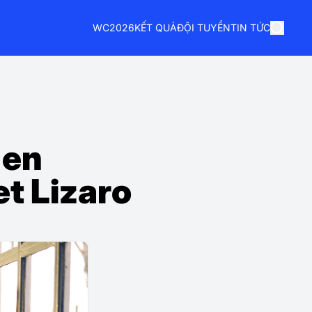
WC2026
KẾT QUẢ
ĐỘI TUYỂN
TIN TỨC
 en
t Lizaro