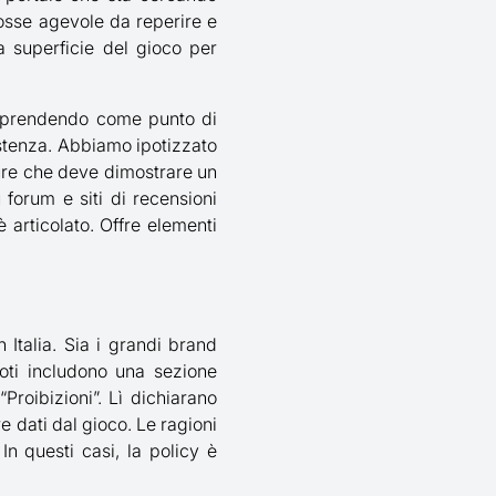
fosse agevole da reperire e
a superficie del gioco per
, prendendo come punto di
istenza. Abbiamo ipotizzato
ppure che deve dimostrare un
 forum e siti di recensioni
 articolato. Offre elementi
Italia. Sia i grandi brand
 noti includono una sezione
Proibizioni”. Lì dichiarano
e dati dal gioco. Le ragioni
 In questi casi, la policy è