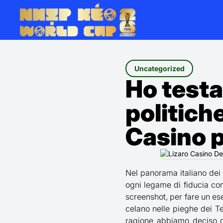
Uncategorized
Ho testa
politich
Casino pe
Nel panorama italiano dei c
ogni legame di fiducia con
screenshot, per fare un es
celano nelle pieghe dei Te
ragione abbiamo deciso d