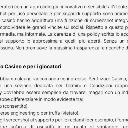
peratori con un approccio più innovativo e sensibile all’utente.
shot per uso personale e per scopi di supporto sono ammes
uni casinò hanno addirittura una funzione di screenshot integr
 condividere le grandi vincite sui social. Rispetto a questo
ermedia, ma informale. La carenza di una policy scritta lo acc
el supporto lo approssima a quelli più aperti. Senza un d
nessuno. Non promuove la massima trasparenza, e neanche dà
o Casino e per i giocatori
 abbiamo alcune raccomandazioni precise. Per Lizaro Casino, 
re una sezione dedicata nei Termini e Condizioni rappr
icy dovrebbe essere semplice da trovare, magari con un indi
bbe differenziare in modo evidente tra:
o (consentito).
rse engineering o per truffa (vietato).
li screenshot al supporto per le reclami (per esempio, i format
bbe un’area di oscurità in un punto di vantaggio, co