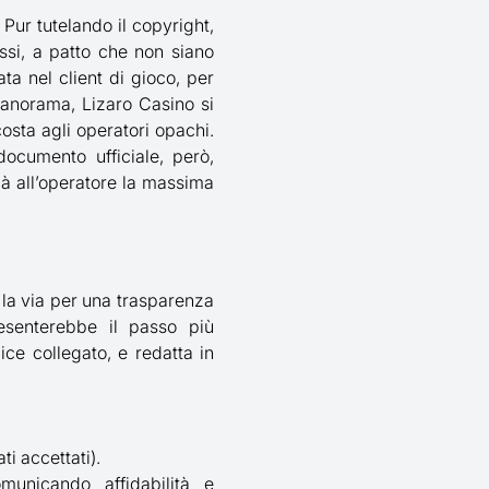
 Pur tutelando il copyright,
si, a patto che non siano
ata nel client di gioco, per
 panorama, Lizaro Casino si
osta agli operatori opachi.
ocumento ufficiale, però,
 all’operatore la massima
la via per una trasparenza
esenterebbe il passo più
ce collegato, e redatta in
i accettati).
municando affidabilità e