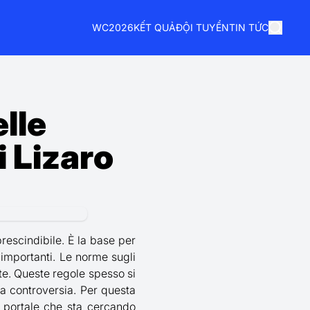
WC2026
KẾT QUẢ
ĐỘI TUYỂN
TIN TỨC
lle
i Lizaro
prescindibile. È la base per
 importanti. Le norme sugli
te. Queste regole spesso si
na controversia. Per questa
 portale che sta cercando