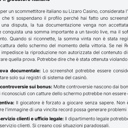
i per un scommettitore italiano su Lizaro Casino, considerata l
è che ti sospendano il profilo perché hai fatto uno screens
 una disputa, la tua documentazione venga non accettata
conquista una somma importante a un tavolo live, ma il sof
. Quando si riconnette, la somma vinta non è stata registr
cattura dello schermo del momento della vittoria. Se nei R
impedisce la riproduzione non autorizzata del contenuto di 
rare quella prova. Potrebbe dire che è stata ottenuta violando 
prova documentale:
Lo screenshot potrebbe essere consider
are solo sui registri di sistema del casinò.
 controversie sui bonus:
Molte controversie nascono dai bonu
ti riconosciuti con catture dello schermo potrebbe non essere 
entiva:
Il giocatore è forzato a giocare senza sapere. Non
 l’immagine di una vincita record possa generare problemi i
rvizio clienti e ufficio legale:
Il dipartimento legale potrebbe
ervizio clienti. Si creano così situazioni paradossali.