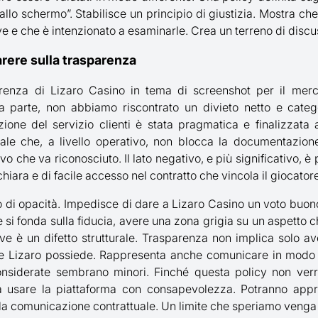
 allo schermo”. Stabilisce un principio di giustizia. Mostra che
ve e che è intenzionato a esaminarle. Crea un terreno di discus
parere sulla trasparenza
parenza di Lizaro Casino in tema di screenshot per il mer
a parte, non abbiamo riscontrato un divieto netto e cate
ione del servizio clienti è stata pragmatica e finalizzata a
ale che, a livello operativo, non blocca la documentazion
o che va riconosciuto. Il lato negativo, e più significativo, è 
hiara e di facile accesso nel contratto che vincola il giocatore
 di opacità. Impedisce di dare a Lizaro Casino un voto buono
 si fonda sulla fiducia, avere una zona grigia su un aspetto c
ve è un difetto strutturale. Trasparenza non implica solo ave
he Lizaro possiede. Rappresenta anche comunicare in modo p
nsiderate sembrano minori. Finché questa policy non verrà
i a usare la piattaforma con consapevolezza. Potranno appre
la comunicazione contrattuale. Un limite che speriamo venga r