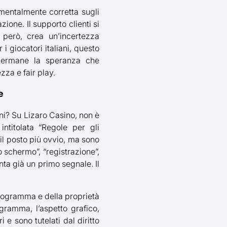
mentalmente corretta sugli
zione. Il supporto clienti si
 però, crea un’incertezza
i giocatori italiani, questo
. Permane la speranza che
zza e fair play.
e
ni? Su Lizaro Casino, non è
ntitolata “Regole per gli
il posto più ovvio, ma sono
 schermo”, “registrazione”,
ta già un primo segnale. Il
programma e della proprietà
ogramma, l’aspetto grafico,
 e sono tutelati dal diritto