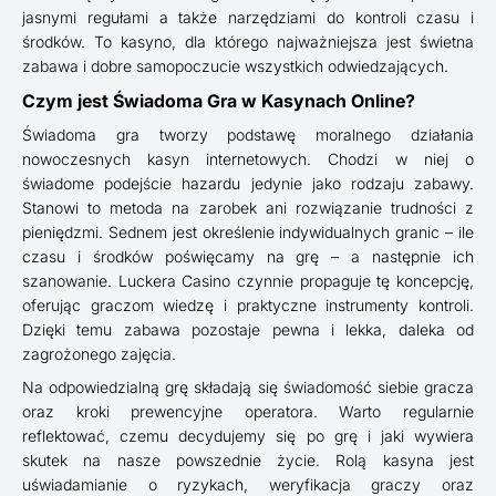
jasnymi regułami a także narzędziami do kontroli czasu i
środków. To kasyno, dla którego najważniejsza jest świetna
zabawa i dobre samopoczucie wszystkich odwiedzających.
Czym jest Świadoma Gra w Kasynach Online?
Świadoma gra tworzy podstawę moralnego działania
nowoczesnych kasyn internetowych. Chodzi w niej o
świadome podejście hazardu jedynie jako rodzaju zabawy.
Stanowi to metoda na zarobek ani rozwiązanie trudności z
pieniędzmi. Sednem jest określenie indywidualnych granic – ile
czasu i środków poświęcamy na grę – a następnie ich
szanowanie. Luckera Casino czynnie propaguje tę koncepcję,
oferując graczom wiedzę i praktyczne instrumenty kontroli.
Dzięki temu zabawa pozostaje pewna i lekka, daleka od
zagrożonego zajęcia.
Na odpowiedzialną grę składają się świadomość siebie gracza
oraz kroki prewencyjne operatora. Warto regularnie
reflektować, czemu decydujemy się po grę i jaki wywiera
skutek na nasze powszednie życie. Rolą kasyna jest
uświadamianie o ryzykach, weryfikacja graczy oraz