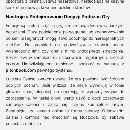
operatora z lokalną ustawą hazardową, nakładającą na kasyna
konkretne obowiązki wobec polskich klientów.
Nastroje a Podejmowanie Decyzji Podczas Gry
Emocje są istotną częścią gry, ale nie mogą kierować naszymi
decyzjami. Duże podniecenie po wygranej lub zdenerwowanie
po serii przegranych mogą łatwo popchnąć do nieracjonalnych
ruchów. Na przykład do podwyższania stawek ponad
wyznaczony limit czy grania mimo widocznego zmęczenia.
Sekret tkwi w samokontroli i stosowaniu regularnych, krótkich
przerw. Umożliwiają one ochłonąć i spojrzeć na sytuację z
pitchbook.com
pewnego dystansu.
Luckera Casino zwraca uwagę, że gra powinna być źródłem
dobrych doznań. Jeśli widzisz, że sesje wywołują w tobie
głównie złość, niepokój lub depresję, to wyraźny sygnał do
zaprzestania. W takiej chwili warto użyć z opcji czasowego
samowykluczenia i zająć się czymś kompletnie innym.
Zapamiętaj, że kasyno online to forma zabawy. Odpowiedni
balans i kontrola nad emocjami są kluczowe, by zabawa
pozostała radością.