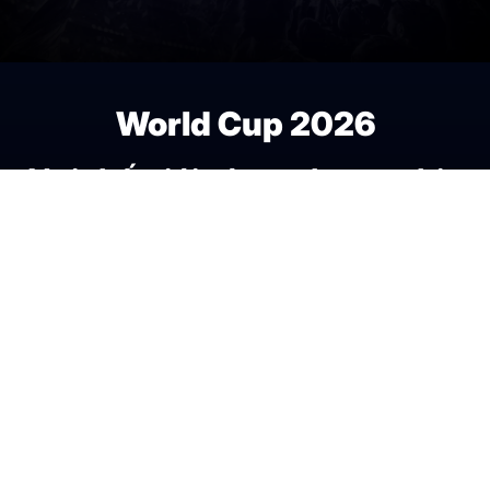
World Cup 2026
Nơi thế giới cùng chung nhịp
đập bóng đá.
Fan Zone
Theo nhịp kèo World
Cup
Media
Bảng xếp hạng
Đội tuyển