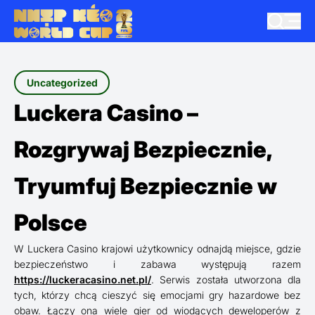
Uncategorized
Luckera Casino –
Rozgrywaj Bezpiecznie,
Tryumfuj Bezpiecznie w
Polsce
W Luckera Casino krajowi użytkownicy odnajdą miejsce, gdzie
bezpieczeństwo i zabawa występują razem
https://luckeracasino.net.pl/
. Serwis została utworzona dla
tych, którzy chcą cieszyć się emocjami gry hazardowe bez
obaw. Łączy ona wiele gier od wiodących deweloperów z