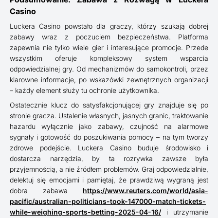
Casino
Luckera Casino powstało dla graczy, którzy szukają dobrej
zabawy wraz z poczuciem bezpieczeństwa. Platforma
zapewnia nie tylko wiele gier i interesujące promocje. Przede
wszystkim oferuje kompleksowy system wsparcia
odpowiedzialnej gry. Od mechanizmów do samokontroli, przez
klarowne informacje, po wskazówki zewnętrznych organizacji
– każdy element służy tu ochronie użytkownika.
Ostatecznie klucz do satysfakcjonującej gry znajduje się po
stronie gracza. Ustalenie własnych, jasnych granic, traktowanie
hazardu wyłącznie jako zabawy, czujność na alarmowe
sygnały i gotowość do poszukiwania pomocy – na tym tworzy
zdrowe podejście. Luckera Casino buduje środowisko i
dostarcza narzędzia, by ta rozrywka zawsze była
przyjemnością, a nie źródłem problemów. Graj odpowiedzialnie,
delektuj się emocjami i pamiętaj, że prawdziwą wygraną jest
dobra zabawa
https://www.reuters.com/world/asia-
pacific/australian-politicians-took-147000-match-tickets-
while-weighing-sports-betting-2025-04-16/
i utrzymanie