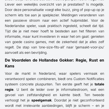
Liever een wekelijks overzicht van je prestaties? Is mogelijk.
Door deze personalisatie voegt elke buzz, ping of pop-up op je
scherm iets toe aan je spelplezier. Meldingen veranderen van
een passieve stroom naar een actief hulpmiddel. Voor de
Nederlandse speler, vaak praktisch ingesteld, scheelt dat tijd.
Tijd die je niet meer hoeft te besteden aan het filteren van
informatie, maar kunt investeren in waar het om gaat: genieten
van goede casino games, met de zekerheid dat je alles zelf
regelt. De stap van ‘one-size-fits-all’ naar ‘gemaakt-voor-jou’
aanvoelt als een bevrijding.
De Voordelen de Hollandse Gokker: Regie, Rust en
Kans
Voor de markt in Nederland, waar spelers vermaak en
verantwoord spelen combineren, biedt ons Custom Notificaties
systeem concrete pluspunten. Ten eerste geeft het je
totale
regie
. U bent de leider over je informatiestroom, wat een
gevoel van zelfstandigheid en kalmte biedt. Ten tweede
verhoogt het je
speelgemak
. Doordat je niet geconfronteerd
wordt met irrelevante aanbiedingen, blijft je scherm – en je