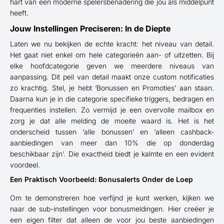
hart van een moderne spelersbenadering die jou als middelpunt
heeft.
Jouw Instellingen Preciseren: In de Diepte
Laten we nu bekijken de echte kracht: het niveau van detail.
Het gaat niet enkel om hele categorieën aan- of uitzetten. Bij
elke hoofdcategorie geven we meerdere niveaus van
aanpassing. Dit peil van detail maakt onze custom notificaties
zo krachtig. Stel, je hebt ‘Bonussen en Promoties’ aan staan.
Daarna kun je in die categorie specifieke triggers, bedragen en
frequenties instellen. Zo vermijd je een overvolle mailbox en
zorg je dat alle melding de moeite waard is. Het is het
onderscheid tussen ‘alle bonussen’ en ‘alleen cashback-
aanbiedingen van meer dan 10% die op donderdag
beschikbaar zijn’. Die exactheid biedt je kalmte en een evident
voordeel.
Een Praktisch Voorbeeld: Bonusalerts Onder de Loep
Om te demonstreren hoe verfijnd je kunt werken, kijken we
naar de sub-instellingen voor bonusmeldingen. Hier creëer je
een eigen filter dat alleen de voor jou beste aanbiedingen