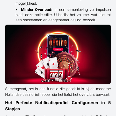
mogelijkheid.
Minder Overload:
In een samenleving vol impulsen
biedt deze optie stilte. U beslist het volume, wat leidt tot
een ontspannen en aangenamer casino-bezoek.
Samengevat, het is een functie die geschikt is bij de moderne
Hollandse casino liefhebber die het liefst het overzicht bewaart.
Het Perfecte Notificatieprofiel Configureren in 5
Stapjes