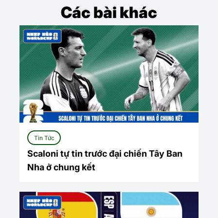
Các bài khác
Tin Tức
Scaloni tự tin trước đại chiến Tây Ban
Nha ở chung kết