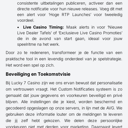
consistente uitbetalingen publiceren, activeer dan een
directe notificatie voor hun nieuwe releases. Voeg dit met
een alert voor ‘Hoge RTP Launches’ voor tweeledig
voordeel.
Live Casino Timing:
Maak alerts in voor ‘Nieuwe
Live Dealer Tafels’ of ‘Exclusieve Live Casino Promoties’
die in de avond van start gaan, ideaal voor jouw
speelritme na het werk.
Door zo te redeneren, transformeer je de functie van een
praktische tool in een levendig onderdeel van je spelstrategie.
Het word een spel op zich.
Beveiliging en Toekomstvisie
Bij Lucky 7 Casino zijn we ons ervan bewust dat personalisatie
om vertrouwen vraagt. Het Custom Notificaties systeem is zo
gemaakt dat jouw gegevens en voorkeuren beveiligd en privé
blijven. Alle instellingen die je kiest, worden beschermd en
gecodeerd opgeslagen op onze servers, in lijn met de AVG. We
gebruiken deze informatie louter om de meldingen te leveren
die jij zelf hebt gekozen. We delen deze persoonlijke
voorkeuren niet met derden voor marketing. Daarnaast levert