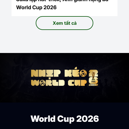
World Cup 2026
Xem tất cả
World Cup 2026