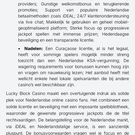
providers; Gunstige welkomstbonus en terugkerende
promoties; Support van populaire Nederlandse
betaalmethoden zoals iDEAL; 24/7 klantenondersteuning
via live chat; Makkelijk te gebruiken en geheel mobiel-
geoptimaliseerd platform; Sterke focus op progressieve
jackpot spellen met immense prijzen; Hedendaagse
beveiliging en een transparante licentie.
Nadelen:
Een Curaçaose licentie, al is het legaal,
heeft voor sommige spelers mogelijk minder streng
toezicht dan een Nederlandse KSA-vergunning; De
wagering requirements voor bonussen kunnen hoog zijn
en vragen om nauwkeurig lezen; Het aanbod heeft niet
wellicht enkele heel lokale spelvarianten die bij andere
casino’s wel beschikbaar zijn.
Lucky Block Casino maakt een overtuigende indruk als solide
plek voor Nederlandse online casino fans. Het combineert een
solide licentie en beveiliging met een imposante spelbibliotheek,
waaronder de gewenste progressieve jackpots die de titel
rechtvaardigen. De belangstelling voor de Nederlandse markt,
via iDEAL en Nederlandstalige service, is een aanzienlijk
pluspunt. De bonusvoorwaarden vragen wel je focus en de