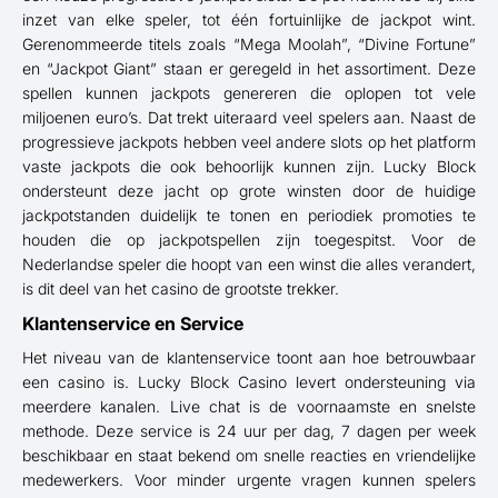
inzet van elke speler, tot één fortuinlijke de jackpot wint.
Gerenommeerde titels zoals “Mega Moolah”, “Divine Fortune”
en “Jackpot Giant” staan er geregeld in het assortiment. Deze
spellen kunnen jackpots genereren die oplopen tot vele
miljoenen euro’s. Dat trekt uiteraard veel spelers aan. Naast de
progressieve jackpots hebben veel andere slots op het platform
vaste jackpots die ook behoorlijk kunnen zijn. Lucky Block
ondersteunt deze jacht op grote winsten door de huidige
jackpotstanden duidelijk te tonen en periodiek promoties te
houden die op jackpotspellen zijn toegespitst. Voor de
Nederlandse speler die hoopt van een winst die alles verandert,
is dit deel van het casino de grootste trekker.
Klantenservice en Service
Het niveau van de klantenservice toont aan hoe betrouwbaar
een casino is. Lucky Block Casino levert ondersteuning via
meerdere kanalen. Live chat is de voornaamste en snelste
methode. Deze service is 24 uur per dag, 7 dagen per week
beschikbaar en staat bekend om snelle reacties en vriendelijke
medewerkers. Voor minder urgente vragen kunnen spelers