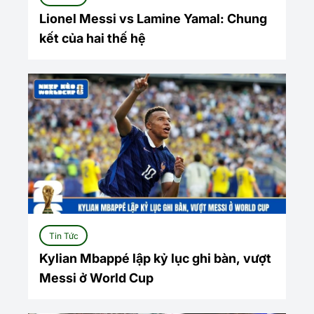
Lionel Messi vs Lamine Yamal: Chung
kết của hai thế hệ
Tin Tức
Kylian Mbappé lập kỷ lục ghi bàn, vượt
Messi ở World Cup