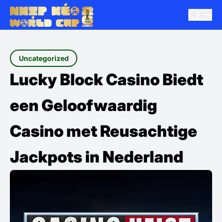
Uncategorized
Lucky Block Casino Biedt
een Geloofwaardig
Casino met Reusachtige
Jackpots in Nederland