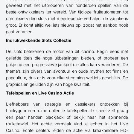
geweest met het uitproberen van honderden spellen van de
beste ontwikkelaars ter wereld. Van tijdloze fruitautomaten tot
complexe video slots met meeslepende verhalen, de variatie is
groot. Er komt altijd wel iets nieuws op, zodat het aanbod nooit
gaat vervelen.
Indrukwekkende Slots Collectie
De slots betekenen de motor van dit casino. Begin eens met
geliefde titels die hoge uitbetalingen bieden, of probeer een
gokje op een progressieve jackpot die alles kan veranderen. De
thema’s zijn divers van avontuur en oude mythen tot films en
popcultuur, dus er is voor elke stemming wel iets geschikts. De
graphics en geluiden zijn van hoge kwaliteit.
Tafelspellen en Live Casino Actie
Liefhebbers van strategie en klassiekers ontdekken bij
Luckygem een ruime collectie tafelspellen. Ik speel zelf graag
een paar handen blackjack of bekijk naar het spinnende
roulettewiel. Het echte vermaak vind je echter in het Live
Casino. Echte dealers leiden de actie via kraakheldere HD-