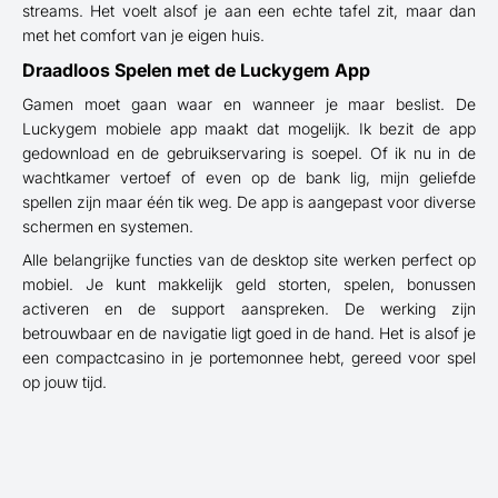
streams. Het voelt alsof je aan een echte tafel zit, maar dan
met het comfort van je eigen huis.
Draadloos Spelen met de Luckygem App
Gamen moet gaan waar en wanneer je maar beslist. De
Luckygem mobiele app maakt dat mogelijk. Ik bezit de app
gedownload en de gebruikservaring is soepel. Of ik nu in de
wachtkamer vertoef of even op de bank lig, mijn geliefde
spellen zijn maar één tik weg. De app is aangepast voor diverse
schermen en systemen.
Alle belangrijke functies van de desktop site werken perfect op
mobiel. Je kunt makkelijk geld storten, spelen, bonussen
activeren en de support aanspreken. De werking zijn
betrouwbaar en de navigatie ligt goed in de hand. Het is alsof je
een compactcasino in je portemonnee hebt, gereed voor spel
op jouw tijd.