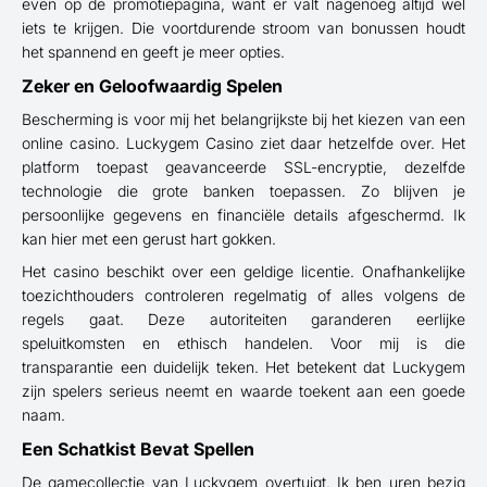
even op de promotiepagina, want er valt nagenoeg altijd wel
iets te krijgen. Die voortdurende stroom van bonussen houdt
het spannend en geeft je meer opties.
Zeker en Geloofwaardig Spelen
Bescherming is voor mij het belangrijkste bij het kiezen van een
online casino. Luckygem Casino ziet daar hetzelfde over. Het
platform toepast geavanceerde SSL-encryptie, dezelfde
technologie die grote banken toepassen. Zo blijven je
persoonlijke gegevens en financiële details afgeschermd. Ik
kan hier met een gerust hart gokken.
Het casino beschikt over een geldige licentie. Onafhankelijke
toezichthouders controleren regelmatig of alles volgens de
regels gaat. Deze autoriteiten garanderen eerlijke
speluitkomsten en ethisch handelen. Voor mij is die
transparantie een duidelijk teken. Het betekent dat Luckygem
zijn spelers serieus neemt en waarde toekent aan een goede
naam.
Een Schatkist Bevat Spellen
De gamecollectie van Luckygem overtuigt. Ik ben uren bezig