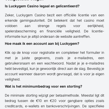
Is Luckygem Casino legaal en gelicentieerd?
Zeker, Luckygem Casino bezit een officiële licentie van een
erkende gamingautoriteit. Dit betekent dat het casino moet
voldoen aan strenge regels voor eerlijkheid,
spelersbescherming en financiële veiligheid. De licentie-
informatie kun je altijd onderaan de website aantreffen.
Hoe maak ik een account aan bij Luckygem?
Klik op de knop voor registratie en completeer het formulier in
met je juiste gegevens, zoals je e-mailadres, een
gebruikersnaam en een wachtwoord. Nadat je je e-mailadres
hebt bevestigd, kun je gewoonlijk direct aan de slag. Bevestig je
account wanneer daarom wordt gevraagd, dat is voor je eigen
veiligheid.
Wat is het minimumbedrag voor een storting?
De minimale storting wijzigt per betaalmethode. Meestal ligt dit
bedrag tussen de €10 en €20 voor gangbare opties zoals
creditcards, e-wallets en bankoverschrijvingen. De specifieke