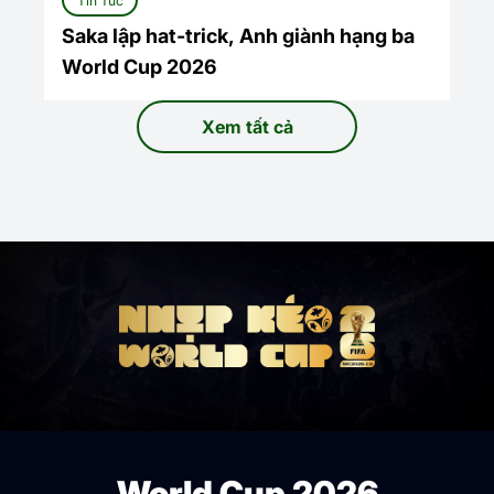
Saka lập hat-trick, Anh giành hạng ba
World Cup 2026
Xem tất cả
World Cup 2026