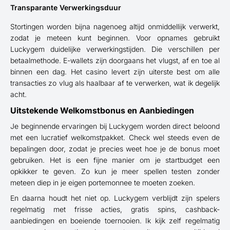
Transparante Verwerkingsduur
Stortingen worden bijna nagenoeg altijd onmiddellijk verwerkt,
zodat je meteen kunt beginnen. Voor opnames gebruikt
Luckygem duidelijke verwerkingstijden. Die verschillen per
betaalmethode. E-wallets zijn doorgaans het vlugst, af en toe al
binnen een dag. Het casino levert zijn uiterste best om alle
transacties zo vlug als haalbaar af te verwerken, wat ik degelijk
acht.
Uitstekende Welkomstbonus en Aanbiedingen
Je beginnende ervaringen bij Luckygem worden direct beloond
met een lucratief welkomstpakket. Check wel steeds even de
bepalingen door, zodat je precies weet hoe je de bonus moet
gebruiken. Het is een fijne manier om je startbudget een
opkikker te geven. Zo kun je meer spellen testen zonder
meteen diep in je eigen portemonnee te moeten zoeken.
En daarna houdt het niet op. Luckygem verblijdt zijn spelers
regelmatig met frisse acties, gratis spins, cashback-
aanbiedingen en boeiende toernooien. Ik kijk zelf regelmatig