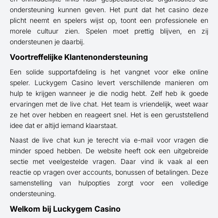
ondersteuning kunnen geven. Het punt dat het casino deze
plicht neemt en spelers wijst op, toont een professionele en
morele cultuur zien. Spelen moet prettig blijven, en zij
ondersteunen je daarbij.
Voortreffelijke Klantenondersteuning
Een solide supportafdeling is het vangnet voor elke online
speler. Luckygem Casino levert verschillende manieren om
hulp te krijgen wanneer je die nodig hebt. Zelf heb ik goede
ervaringen met de live chat. Het team is vriendelijk, weet waar
ze het over hebben en reageert snel. Het is een geruststellend
idee dat er altijd iemand klaarstaat.
Naast de live chat kun je terecht via e-mail voor vragen die
minder spoed hebben. De website heeft ook een uitgebreide
sectie met veelgestelde vragen. Daar vind ik vaak al een
reactie op vragen over accounts, bonussen of betalingen. Deze
samenstelling van hulpopties zorgt voor een volledige
ondersteuning.
Welkom bij Luckygem Casino