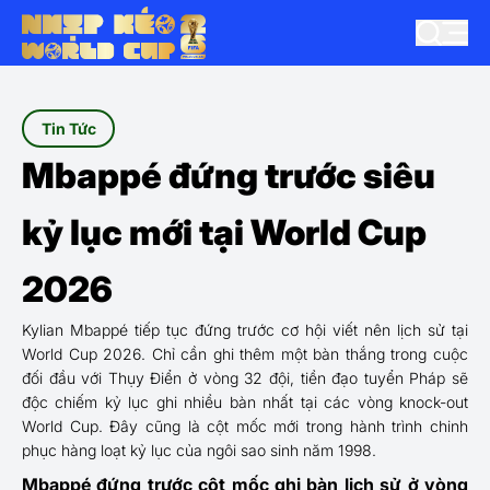
Tin Tức
Mbappé đứng trước siêu
kỷ lục mới tại World Cup
2026
Kylian Mbappé tiếp tục đứng trước cơ hội viết nên lịch sử tại
World Cup 2026. Chỉ cần ghi thêm một bàn thắng trong cuộc
đối đầu với Thụy Điển ở vòng 32 đội, tiền đạo tuyển Pháp sẽ
độc chiếm kỷ lục ghi nhiều bàn nhất tại các vòng knock-out
World Cup. Đây cũng là cột mốc mới trong hành trình chinh
phục hàng loạt kỷ lục của ngôi sao sinh năm 1998.
Mbappé đứng trước cột mốc ghi bàn lịch sử ở vòng