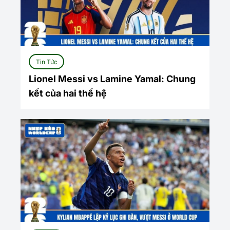
Tin Tức
Lionel Messi vs Lamine Yamal: Chung
kết của hai thế hệ