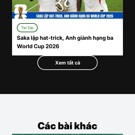
Tin Tức
Saka lập hat-trick, Anh giành hạng ba
World Cup 2026
Xem tất cả
Các bài khác