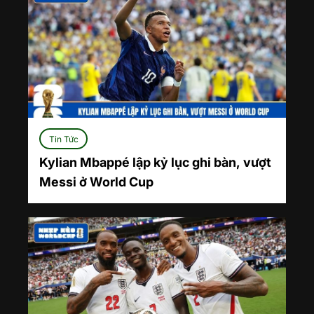
Tin Tức
Kylian Mbappé lập kỷ lục ghi bàn, vượt
Messi ở World Cup