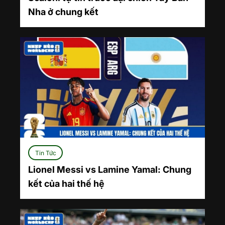
Nha ở chung kết
Tin Tức
Lionel Messi vs Lamine Yamal: Chung
kết của hai thế hệ