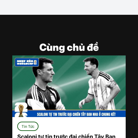
Cùng chủ đề
Tin Tức
Scaloni tự tin trước đại chiến Tây Ban