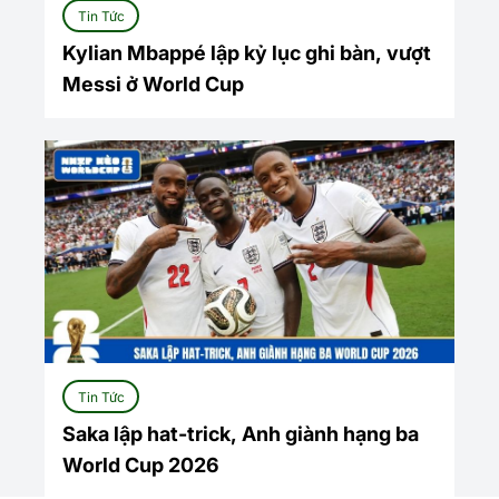
Tin Tức
Kylian Mbappé lập kỷ lục ghi bàn, vượt
Messi ở World Cup
Tin Tức
Saka lập hat-trick, Anh giành hạng ba
World Cup 2026