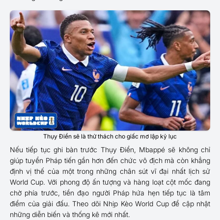
Thụy Điển sẽ là thử thách cho giấc mơ lập kỷ lục
Nếu tiếp tục ghi bàn trước Thụy Điển, Mbappé sẽ không chỉ
giúp tuyển Pháp tiến gần hơn đến chức vô địch mà còn khẳng
định vị thế của một trong những chân sút vĩ đại nhất lịch sử
World Cup. Với phong độ ấn tượng và hàng loạt cột mốc đang
chờ phía trước, tiền đạo người Pháp hứa hẹn tiếp tục là tâm
điểm của giải đấu. Theo dõi Nhịp Kèo World Cup để cập nhật
những diễn biến và thống kê mới nhất.