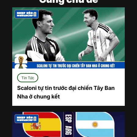
Tin Tức
Scaloni tự tin trước đại chiến Tây Ban
Nha ở chung kết