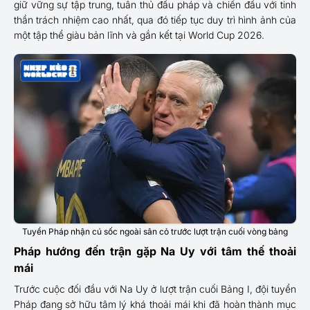
giữ vững sự tập trung, tuân thủ đấu pháp và chiến đấu với tinh
thần trách nhiệm cao nhất, qua đó tiếp tục duy trì hình ảnh của
một tập thể giàu bản lĩnh và gắn kết tại World Cup 2026.
Tuyển Pháp nhận cú sốc ngoài sân cỏ trước lượt trận cuối vòng bảng
Pháp hướng đến trận gặp Na Uy với tâm thế thoải
mái
Trước cuộc đối đầu với Na Uy ở lượt trận cuối Bảng I, đội tuyển
Pháp đang sở hữu tâm lý khá thoải mái khi đã hoàn thành mục