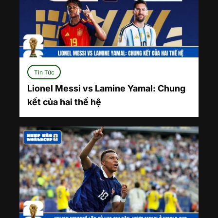
Tin Tức
Lionel Messi vs Lamine Yamal: Chung
kết của hai thế hệ