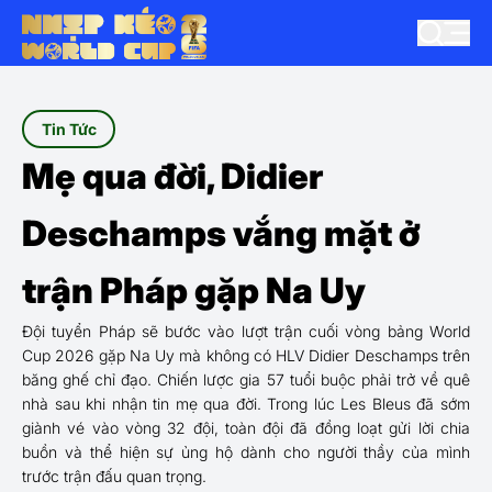
Tin Tức
Mẹ qua đời, Didier
Deschamps vắng mặt ở
trận Pháp gặp Na Uy
Đội tuyển Pháp sẽ bước vào lượt trận cuối vòng bảng World
Cup 2026 gặp Na Uy mà không có HLV Didier Deschamps trên
băng ghế chỉ đạo. Chiến lược gia 57 tuổi buộc phải trở về quê
nhà sau khi nhận tin mẹ qua đời. Trong lúc Les Bleus đã sớm
giành vé vào vòng 32 đội, toàn đội đã đồng loạt gửi lời chia
buồn và thể hiện sự ủng hộ dành cho người thầy của mình
trước trận đấu quan trọng.