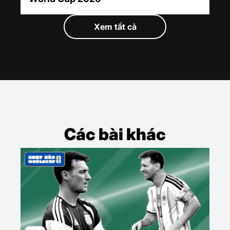
Xem tất cả
Các bài khác