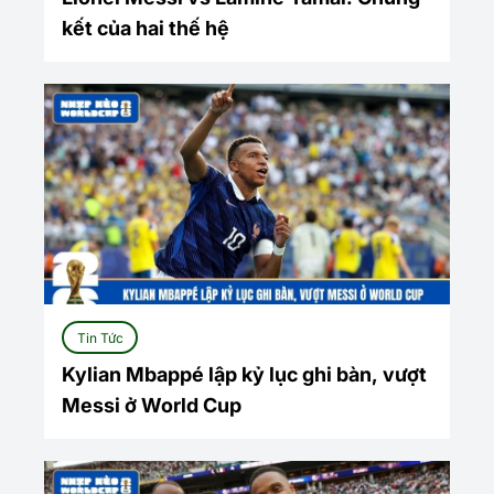
kết của hai thế hệ
Tin Tức
Kylian Mbappé lập kỷ lục ghi bàn, vượt
Messi ở World Cup