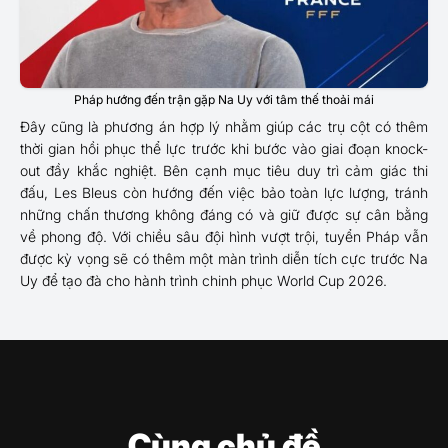
Pháp hướng đến trận gặp Na Uy với tâm thế thoải mái
Đây cũng là phương án hợp lý nhằm giúp các trụ cột có thêm
thời gian hồi phục thể lực trước khi bước vào giai đoạn knock-
out đầy khắc nghiệt. Bên cạnh mục tiêu duy trì cảm giác thi
đấu, Les Bleus còn hướng đến việc bảo toàn lực lượng, tránh
những chấn thương không đáng có và giữ được sự cân bằng
về phong độ. Với chiều sâu đội hình vượt trội, tuyển Pháp vẫn
được kỳ vọng sẽ có thêm một màn trình diễn tích cực trước Na
Uy để tạo đà cho hành trình chinh phục World Cup 2026.
Cùng chủ đề