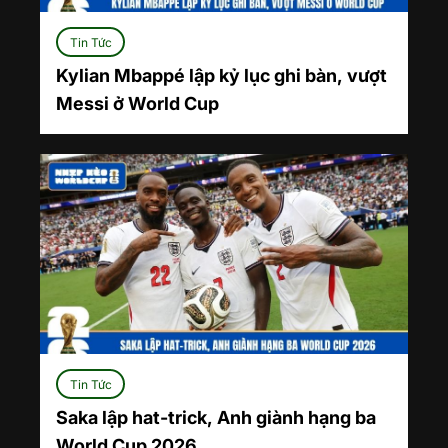
Tin Tức
Kylian Mbappé lập kỷ lục ghi bàn, vượt
Messi ở World Cup
Tin Tức
Saka lập hat-trick, Anh giành hạng ba
World Cup 2026