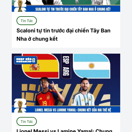
Tin Tức
Scaloni tự tin trước đại chiến Tây Ban
Nha ở chung kết
Tin Tức
Lionel Messi vs Lamine Yamal: Chung