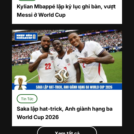
Kylian Mbappé lập kỷ lục ghi bàn, vượt
Messi ở World Cup
Tin Tức
Saka lập hat-trick, Anh giành hạng ba
World Cup 2026
Xem tất cả