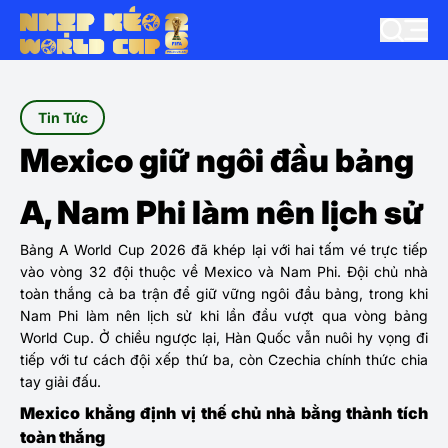
Tin Tức
Mexico giữ ngôi đầu bảng
A, Nam Phi làm nên lịch sử
Bảng A World Cup 2026 đã khép lại với hai tấm vé trực tiếp
vào vòng 32 đội thuộc về Mexico và Nam Phi. Đội chủ nhà
toàn thắng cả ba trận để giữ vững ngôi đầu bảng, trong khi
Nam Phi làm nên lịch sử khi lần đầu vượt qua vòng bảng
World Cup. Ở chiều ngược lại, Hàn Quốc vẫn nuôi hy vọng đi
tiếp với tư cách đội xếp thứ ba, còn Czechia chính thức chia
tay giải đấu.
Mexico khẳng định vị thế chủ nhà bằng thành tích
toàn thắng