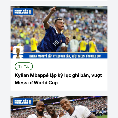
Tin Tức
Kylian Mbappé lập kỷ lục ghi bàn, vượt
Messi ở World Cup