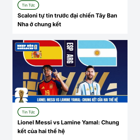
Tin Tức
Scaloni tự tin trước đại chiến Tây Ban
Nha ở chung kết
Tin Tức
Lionel Messi vs Lamine Yamal: Chung
kết của hai thế hệ