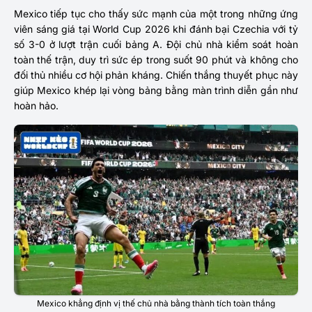
Mexico tiếp tục cho thấy sức mạnh của một trong những ứng
viên sáng giá tại World Cup 2026 khi đánh bại Czechia với tỷ
số 3-0 ở lượt trận cuối bảng A. Đội chủ nhà kiểm soát hoàn
toàn thế trận, duy trì sức ép trong suốt 90 phút và không cho
đối thủ nhiều cơ hội phản kháng. Chiến thắng thuyết phục này
giúp Mexico khép lại vòng bảng bằng màn trình diễn gần như
hoàn hảo.
Mexico khẳng định vị thế chủ nhà bằng thành tích toàn thắng