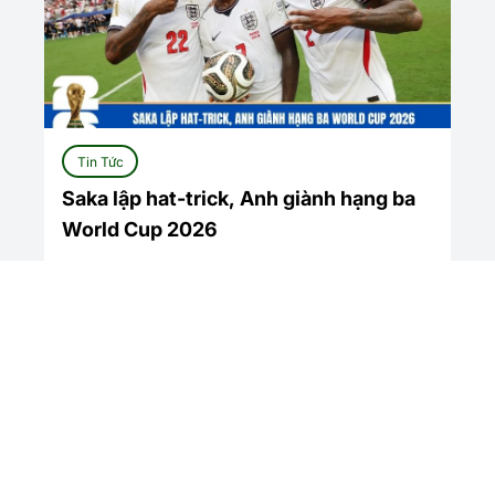
Tin Tức
Saka lập hat-trick, Anh giành hạng ba
World Cup 2026
Xem tất cả