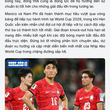
bóng này, đồng thời cũng là động lực để họ hướng đến sự
chuẩn bị tốt hơn cho những giải đấu lớn trong tương lai.
Mexico và Nam Phi đã hoàn thành mục tiêu vượt qua vòng
bảng để tiếp tục hành trình tại World Cup 2026, trong khi Hàn
Quốc vẫn kiên nhẫn chờ đợi cơ hội đi tiếp với tư cách đội xếp
thứ ba có thành tích tốt nhất. Giai đoạn knock-out hứa hẹn sẽ
mang đến nhiều bất ngờ khi các đội bóng mạnh bắt đầu đối
đầu trực diện. Đừng bỏ lỡ những phân tích chuyên sâu, dự
đoán xu hướng và cập nhật diễn biến mới nhất của Nhịp Kèo
World Cup trong chặng đường sắp tới.