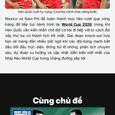
Hàn Quốc nuôi hy vọng, Czechia chính thức dừng bước
Mexico và Nam Phi đã hoàn thành mục tiêu vượt qua vòng
bảng để tiếp tục hành trình tại
World Cup 2026
, trong khi
Hàn Quốc vẫn kiên nhẫn chờ đợi cơ hội đi tiếp với tư cách đội
xếp thứ ba có thành tích tốt nhất. Giai đoạn knock-out hứa
hẹn sẽ mang đến nhiều bất ngờ khi các đội bóng mạnh bắt
đầu đối đầu trực diện. Đừng bỏ lỡ những phân tích chuyên
sâu, dự đoán xu hướng và cập nhật diễn biến mới nhất của
Nhịp Kèo World Cup trong chặng đường sắp tới.
Cùng chủ đề