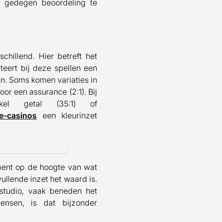
n gedegen beoordeling te
chillend. Hier betreft het
teert bij deze spellen een
en. Soms komen variaties in
oor een assurance (2:1). Bij
el getal (35:1) of
e-casinos
een kleurinzet
e bent op de hoogte van wat
vullende inzet het waard is.
 studio, vaak beneden het
ensen, is dat bijzonder