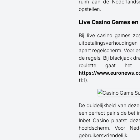
ruim aan de Nederlandse
opstellen.
Live Casino Games en
Bij live casino games zoa
uitbetalingsverhoudingen 
apart regelscherm. Voor ee
de regels. Bij blackjack dr
roulette gaat het
https://www.euronews.co
(1:1).
De duidelijkheid van deze 
een perfect pair side bet i
Inbet Casino plaatst dez
hoofdscherm. Voor Nede
gebruikersvriendelijk.