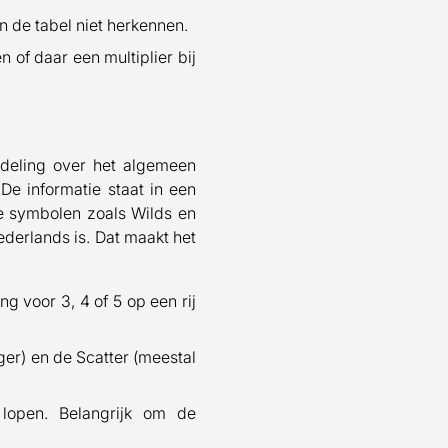
n de tabel niet herkennen.
n of daar een multiplier bij
ndeling over het algemeen
 De informatie staat in een
le symbolen zoals Wilds en
Nederlands is. Dat maakt het
g voor 3, 4 of 5 op een rij
ger) en de Scatter (meestal
lopen. Belangrijk om de