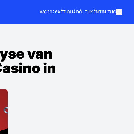
WC2026
KẾT QUẢ
ĐỘI TUYỂN
TIN TỨC
lyse van
Casino in