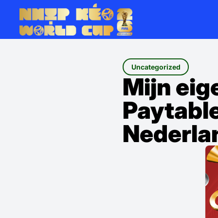
Uncategorized
Mijn ei
Paytable
Nederla