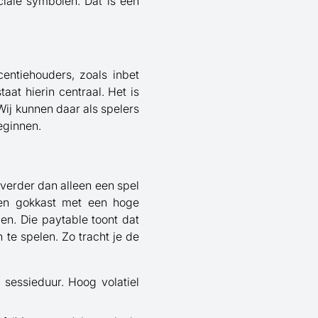
iale symbolen. Dat is een
centiehouders, zoals inbet
aat hierin centraal. Het is
 Wij kunnen daar als spelers
eginnen.
 verder dan alleen een spel
een gokkast met een hoge
en. Die paytable toont dat
 te spelen. Zo tracht je de
n sessieduur. Hoog volatiel