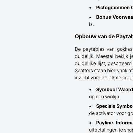
Pictogrammen O
Bonus Voorwaa
is.
Opbouw van de Paytabl
De paytables van gokkast
duidelijk. Meestal bekijk 
duidelijke lijst, gesorte
Scatters staan hier vaak af
inzicht voor de lokale spel
Symbool Waard
op een winlijn.
Speciale Symbo
de activator voor gra
Payline Informa
uitbetalingen te sn