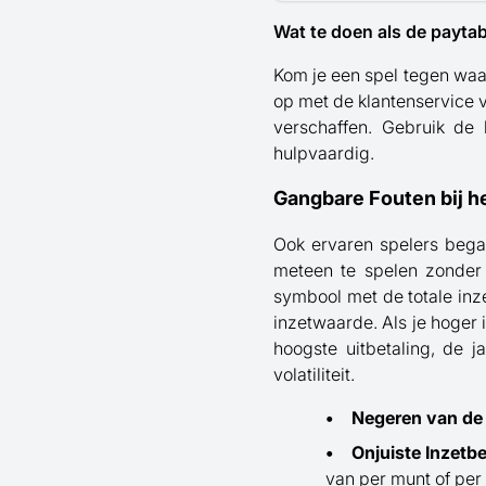
Wat te doen als de paytabl
Kom je een spel tegen waar
op met de klantenservice v
verschaffen. Gebruik de 
hulpvaardig.
Gangbare Fouten bij h
Ook ervaren spelers bega
meteen te spelen zonder 
symbool met de totale in
inzetwaarde. Als je hoger i
hoogste uitbetaling, de j
volatiliteit.
Negeren van de
Onjuiste Inzetb
van per munt of per l