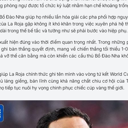
ng phòng ngự được tổ chức kỷ luật nhằm hạn chế khoảng trốn
 Bồ Đào Nha giúp họ nhiều lần hóa giải các pha phối hợp nguy
ủa La Roja gặp không ít khó khăn trong việc xuyên phá hệ 
o dài trong thế bế tắc và tưởng như sẽ phải bước vào hiệp phụ.
xuất hiện đúng vào thời điểm quan trọng nhất. Trong những ph
 ghi bàn thắng quyết định, mang về chiến thắng tối thiểu 1-
á vỡ thế cân bằng mà còn khiến các cầu thủ Bồ Đào Nha khô
giúp La Roja chính thức ghi tên mình vào vòng tứ kết World C
hủ láng giềng, bản lĩnh cùng khả năng chắt chiu cơ hội của
họ tiếp tục nuôi hy vọng chinh phục chiếc cúp vàng thế giới.