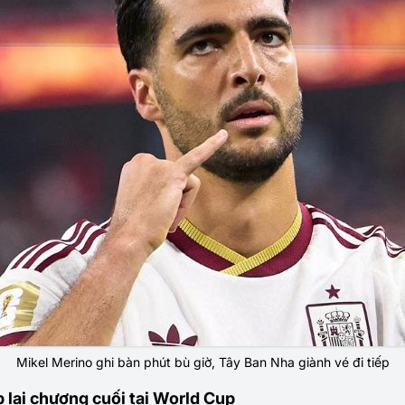
Mikel Merino ghi bàn phút bù giờ, Tây Ban Nha giành vé đi tiếp
 lại chương cuối tại World Cup