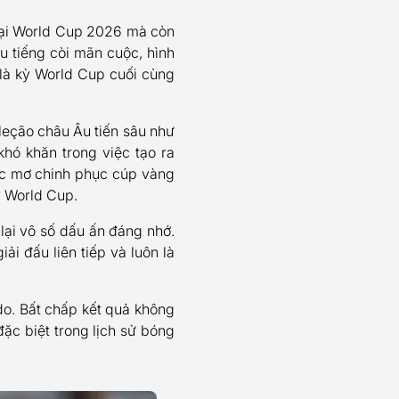
tại World Cup 2026 mà còn
au tiếng còi mãn cuộc, hình
 là kỳ World Cup cuối cùng
eleção châu Âu tiến sâu như
hó khăn trong việc tạo ra
iấc mơ chinh phục cúp vàng
ỳ World Cup.
 lại vô số dấu ấn đáng nhớ.
ải đấu liên tiếp và luôn là
do. Bất chấp kết quả không
c biệt trong lịch sử bóng