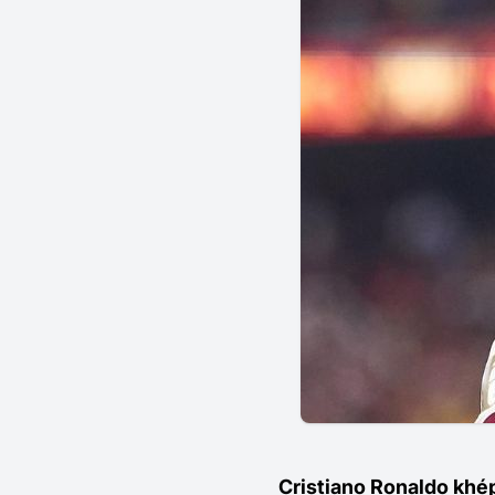
Cristiano Ronaldo khép