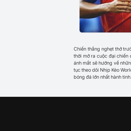
Chiến thắng nghẹt thở tr
thời mở ra cuộc đại chiến 
ánh mắt sẽ hướng về những
tục theo dõi Nhịp Kèo Wor
bóng đá lớn nhất hành tinh