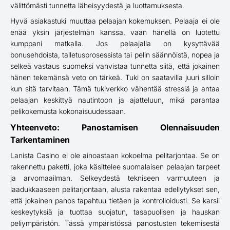
välittömästi tunnetta läheisyydestä ja luottamuksesta.
Hyvä asiakastuki muuttaa pelaajan kokemuksen. Pelaaja ei ole
enää yksin järjestelmän kanssa, vaan hänellä on luotettu
kumppani matkalla. Jos pelaajalla on kysyttävää
bonusehdoista, talletusprosessista tai pelin säännöistä, nopea ja
selkeä vastaus suomeksi vahvistaa tunnetta siitä, että jokainen
hänen tekemänsä veto on tärkeä. Tuki on saatavilla juuri silloin
kun sitä tarvitaan. Tämä tukiverkko vähentää stressiä ja antaa
pelaajan keskittyä nautintoon ja ajatteluun, mikä parantaa
pelikokemusta kokonaisuudessaan.
Yhteenveto: Panostamisen Olennaisuuden
Tarkentaminen
Lanista Casino ei ole ainoastaan kokoelma pelitarjontaa. Se on
rakennettu paketti, joka käsittelee suomalaisen pelaajan tarpeet
ja arvomaailman. Selkeydestä tekniseen varmuuteen ja
laadukkaaseen pelitarjontaan, alusta rakentaa edellytykset sen,
että jokainen panos tapahtuu tietäen ja kontrolloidusti. Se karsii
keskeytyksiä ja tuottaa suojatun, tasapuolisen ja hauskan
peliympäristön. Tässä ympäristössä panostusten tekemisestä