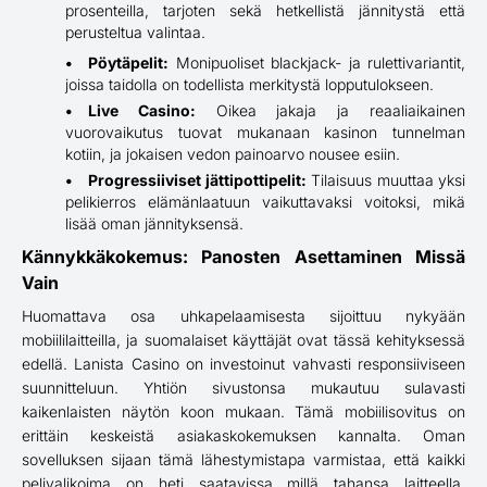
prosenteilla, tarjoten sekä hetkellistä jännitystä että
perusteltua valintaa.
Pöytäpelit:
Monipuoliset blackjack- ja rulettivariantit,
joissa taidolla on todellista merkitystä lopputulokseen.
Live Casino:
Oikea jakaja ja reaaliaikainen
vuorovaikutus tuovat mukanaan kasinon tunnelman
kotiin, ja jokaisen vedon painoarvo nousee esiin.
Progressiiviset jättipottipelit:
Tilaisuus muuttaa yksi
pelikierros elämänlaatuun vaikuttavaksi voitoksi, mikä
lisää oman jännityksensä.
Kännykkäkokemus: Panosten Asettaminen Missä
Vain
Huomattava osa uhkapelaamisesta sijoittuu nykyään
mobiililaitteilla, ja suomalaiset käyttäjät ovat tässä kehityksessä
edellä. Lanista Casino on investoinut vahvasti responsiiviseen
suunnitteluun. Yhtiön sivustonsa mukautuu sulavasti
kaikenlaisten näytön koon mukaan. Tämä mobiilisovitus on
erittäin keskeistä asiakaskokemuksen kannalta. Oman
sovelluksen sijaan tämä lähestymistapa varmistaa, että kaikki
pelivalikoima on heti saatavissa millä tahansa laitteella.