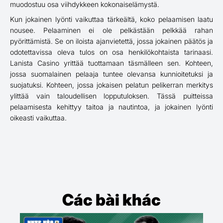
muodostuu osa viihdykkeen kokonaiselämystä.
Kun jokainen lyönti vaikuttaa tärkeältä, koko pelaamisen laatu
nousee. Pelaaminen ei ole pelkästään pelkkää rahan
pyörittämistä. Se on iloista ajanvietettä, jossa jokainen päätös ja
odotettavissa oleva tulos on osa henkilökohtaista tarinaasi.
Lanista Casino yrittää tuottamaan täsmälleen sen. Kohteen,
jossa suomalainen pelaaja tuntee olevansa kunnioitetuksi ja
suojatuksi. Kohteen, jossa jokaisen pelatun pelikerran merkitys
ylittää vain taloudellisen lopputuloksen. Tässä puitteissa
pelaamisesta kehittyy taitoa ja nautintoa, ja jokainen lyönti
oikeasti vaikuttaa.
Các bài khác