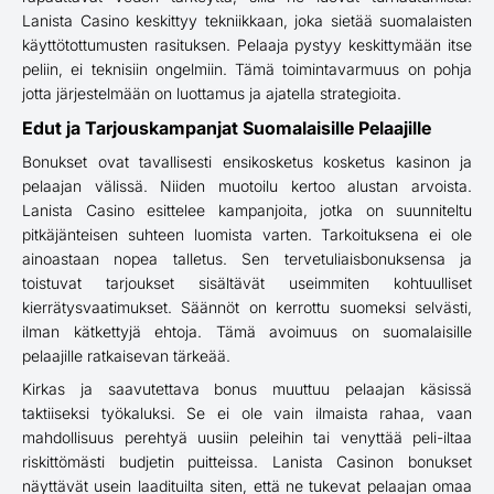
Lanista Casino keskittyy tekniikkaan, joka sietää suomalaisten
käyttötottumusten rasituksen. Pelaaja pystyy keskittymään itse
peliin, ei teknisiin ongelmiin. Tämä toimintavarmuus on pohja
jotta järjestelmään on luottamus ja ajatella strategioita.
Edut ja Tarjouskampanjat Suomalaisille Pelaajille
Bonukset ovat tavallisesti ensikosketus kosketus kasinon ja
pelaajan välissä. Niiden muotoilu kertoo alustan arvoista.
Lanista Casino esittelee kampanjoita, jotka on suunniteltu
pitkäjänteisen suhteen luomista varten. Tarkoituksena ei ole
ainoastaan nopea talletus. Sen tervetuliaisbonuksensa ja
toistuvat tarjoukset sisältävät useimmiten kohtuulliset
kierrätysvaatimukset. Säännöt on kerrottu suomeksi selvästi,
ilman kätkettyjä ehtoja. Tämä avoimuus on suomalaisille
pelaajille ratkaisevan tärkeää.
Kirkas ja saavutettava bonus muuttuu pelaajan käsissä
taktiiseksi työkaluksi. Se ei ole vain ilmaista rahaa, vaan
mahdollisuus perehtyä uusiin peleihin tai venyttää peli-iltaa
riskittömästi budjetin puitteissa. Lanista Casinon bonukset
näyttävät usein laadituilta siten, että ne tukevat pelaajan omaa