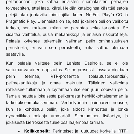
pelitarjonnan, joka kattaa erilaisten suomalaisten pelaajien
toiveet siten, ettei laatu kärsi. Heidän kataloginsa käsittää satoja
pelejä alan johtavilta toimittajilta, kuten NetEnt, Play’n GO ja
Pragmatic Play. Olennaista on se, että jokainen peli on valikoitu
tarkoin, sen mukaan miten se parantaa koko tarjontaa. Se
sisältää vaihtelua, uusia mekaniikkoja ja erilaisia riskiprofiileja.
Pelaaja kykenee tekemään valinnan pelin ominaisuuksien
perusteella, ei vain sen perusteella, mikä sattuu olemaan
saatavilla.
Kun pelaaja valitsee pelin Lanista Casinolla, se ei ole
sattumanvarainen napsautus. Se on prosessi, jossa arvioidaan
pelin teemaa, RTP-prosenttia (palautusprosenttia),
pelimekaniikkoja ja omaa makuuta. Tällainen valikoima
rohkaisee tutkimaan ja löytämään itselleen juuri sopivan pelin.
Tämä aiheuttaa jokaisesta pelikerrasta henkilökohtaisemman ja
tarkoituksenmukaisemman. Vedonlyönnin painoarvo nousee,
kun se kohdistuu peliin, joka aidosti kiinnostaa ja jonka
dynamiikkaa pelaaja ymmärtää. Sitoutuminen lisääntyy, ja
jokaisesta kierroksesta tulee osa laajempaa tarinaa.
Kolikkopelit:
Perinteiset ja uutuudet korkeilla RTP-