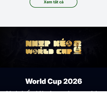
Xem tất cả
World Cup 2026
Nơi thế giới cùng chung nhịp
đập bóng đá.