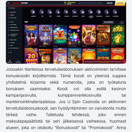
Joissakin tilanteissa tervetuliaisbonuksen aktivoiminen tarvitsee
bonuskoodin kirjoittamista. Tämä koodi on yleensä suppea
yhdistelmä kirjaimia sekä numeroita, joka on työkaluna
bonuksen saamiseksi. Koodi voi olla esillä kasinon
kampanjasivulla, kumppaniverkkosivuilla tai
markkinointimateriaaleissa. Jos U Spin Casinolla on aktiivinen
tervetuliaisbonuskoodi, sen hyödyntäminen on vaivatonta mutta
tärkeä vaihe. Talletusta tehdessä, joko ennen
maksutapapäätöstä tai sen jälkeisessä vaiheessa, huomaat
alueen, joka on otsikoitu ”Bonuskoodi” tai ”Promokoodi”. Anna