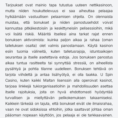
Tarjoukset ovat mainio tapa tutustua uuteen nettikasinoon,
mutta niiden houkuttelevuus ei saa aiheuttaa pelaajaa
hylkäämään vastuullisen pelaamisen ohjeita. On olennaista
muistaa, että bonukset ja niiden panostusehdot voivat
kannustaa pitkäkestoisiin ja keskittyneisiin pelisessioihin, mikä
voi lisätä riskiä. Määritä itsellesi aina tarkat rajat ennen
bonuksen aktivoimista: kuinka paljon aikaa ja rahaa (oman
talletuksen osalta) olet valmis panostamaan. Käytä kasinon
esiin tuomia välineitä, kuten talletusrajoja, istuntoaikojen
seurantaa ja itselle asetettavia estoja. Jos bonuksen panostus
alkaa tuntua rasitteelta tai synnyttää stressiä, on aiheellista
pysähtyä ja pohtia tilanne uudelleen. Bonuksen tehtävä on
tarjota viihdettä ja antaa lisähyötyä, ei olla taakka. U Spin
Casino, kuten kaikki Maltan lisenssin alla operoivat kasinot,
tarjoaa linkkejä tukiorganisaatioihin ja mahdollisuuden asettaa
itselle rajoituksia, joita on hyvä ehdottomasti hyödyntää
turvallisen ja miellyttävän pelikokemuksen takaamiseksi.
Kaikkein tärkeää on tajuta, että bonukset eivät ole ilmaisrahaa,
vaan ne ovat sidoksissa ehtoihin, jotka saattavat johtaa oman
pääoman nopeaan käyttöön, jos pelaaja ei ole tarkkaavainen.