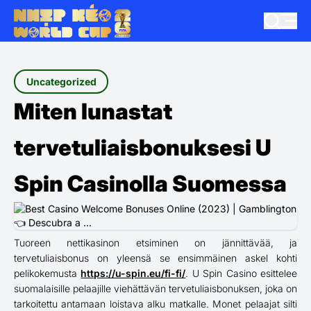
Uncategorized
Miten lunastat
tervetuliaisbonuksesi U
Spin Casinolla Suomessa
Tuoreen nettikasinon etsiminen on jännittävää, ja
tervetuliaisbonus on yleensä se ensimmäinen askel kohti
pelikokemusta
https://u-spin.eu/fi-fi/
. U Spin Casino esittelee
suomalaisille pelaajille viehättävän tervetuliaisbonuksen, joka on
tarkoitettu antamaan loistava alku matkalle. Monet pelaajat silti