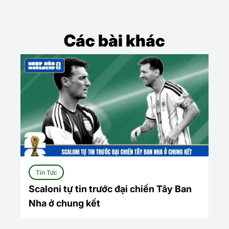
Các bài khác
Tin Tức
Scaloni tự tin trước đại chiến Tây Ban
Nha ở chung kết