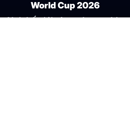
World Cup 2026
Nơi thế giới cùng chung nhịp
đập bóng đá.
Fan Zone
Theo nhịp kèo World
Cup
Media
Bảng xếp hạng
Đội tuyển
Tin tức
Nhịp kèo trên MXH