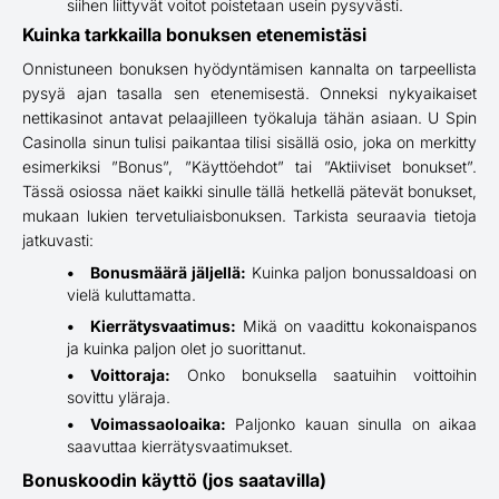
siihen liittyvät voitot poistetaan usein pysyvästi.
Kuinka tarkkailla bonuksen etenemistäsi
Onnistuneen bonuksen hyödyntämisen kannalta on tarpeellista
pysyä ajan tasalla sen etenemisestä. Onneksi nykyaikaiset
nettikasinot antavat pelaajilleen työkaluja tähän asiaan. U Spin
Casinolla sinun tulisi paikantaa tilisi sisällä osio, joka on merkitty
esimerkiksi ”Bonus”, ”Käyttöehdot” tai ”Aktiiviset bonukset”.
Tässä osiossa näet kaikki sinulle tällä hetkellä pätevät bonukset,
mukaan lukien tervetuliaisbonuksen. Tarkista seuraavia tietoja
jatkuvasti:
Bonusmäärä jäljellä:
Kuinka paljon bonussaldoasi on
vielä kuluttamatta.
Kierrätysvaatimus:
Mikä on vaadittu kokonaispanos
ja kuinka paljon olet jo suorittanut.
Voittoraja:
Onko bonuksella saatuihin voittoihin
sovittu yläraja.
Voimassaoloaika:
Paljonko kauan sinulla on aikaa
saavuttaa kierrätysvaatimukset.
Bonuskoodin käyttö (jos saatavilla)