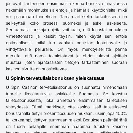
joutuvat tilanteeseen ensimmäistä kertaa bonuksia lunastaessa
näkemään monimutkaisia ehtoja ja hämäriä käyttöohjeita, mikä
voi pilaamaan tunnelman. Tämän artikkelin tarkoituksena on
selkeyttää koko prosessi suomeksi ja askel askeleelta.
Seuraamalla tarkkoja ohjeita voit taata, että lunastat bonuksen
virheettömästi ja käsität täysin, miten käytät sen ehtoja
optimaalisesti, mikä luo vankan perustan luotettavalle ja
viihdyttävälle peliuralle. On myös merkityksellistä panna
merkille, että nämä toimintatavat ja ehdot tulevat ajoittain
muuttua, joten ajantasaisten tietojen tarkastaminen suoraan
kasinon sivuilta on suositeltavaa.
U Spinin tervetuliaisbonuksen yleiskatsaus
U Spin Casinon tervetuliaisbonus on suunnattu nimenomaan
tuoreille ilmoittautuville asiakkaille Suomesta. Se koostuu
talletusbonuksesta, joka annetaan ensimmäisen talletuksen
yhteydessä. Tämä merkitsee, että kasino lisää talletukseesi
bonusrahalla tietyn prosenttiosuuden mukaan, usein jopa 100%
tai korkeampi, tiettyyn summaan rajaksi. Bonuksen päämääränä
on tuoda pelaajalle enemmän pääomaa tutustua kasinon
laajaan valikoimaan pelitarjontaa, kuten kolikkopeleihin,