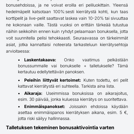
bonusehdoissa, ja ne voivat eroilla eri peliluokittain. Yleensä
hedelmäpelit katsotaan 100%:sesti kierrätystä kohti, kun taas
korttipelit ja live-pelit saattavat laskea vain 10-20% tai sivuuttaa
ne kokonaan vaille. Tästä vuoksi on erittäin tärkeää tutustua
näihin seikkoihin ennen kuin ryhdyt pelaamaan bonuksella, jotta
voit suunnitella pelisi tehokkaasti. Seuraavassa on tärkeimmät
asiat, jotka kannattaisi noteerata tarkasteluun kierrätysehtoja
arvioitaessa:
Laskentakaava:
Onko vaatimus pelkästään
bonussummalle vai bonukselle + talletukselle? Tämä
kertautuu edellytettävän panoksen.
Peleihin liittyvät kertoimet:
Kuten todettu, eri pelit
kattavat kierrätystä eri suhteella. Tarkista aina lista.
Aikaraja:
Useimmissa bonuksissa on aikarajoitus,
esim. 30 päivää, jonka kuluessa kierrätys on suoritettava.
Enimmäispanokset:
Joissakin ehdoissa käydään
asettaa enimmäispanos kierrätyksen aikana, esim. 5 €,
jotta riski säilyy hallinnassa.
Talletuksen tekeminen bonusaktivointia varten