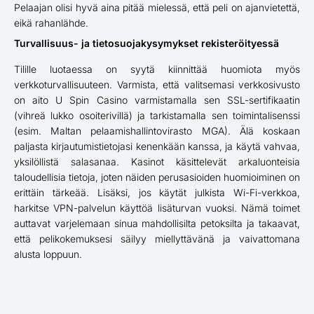
Pelaajan olisi hyvä aina pitää mielessä, että peli on ajanvietettä,
eikä rahanlähde.
Turvallisuus- ja tietosuojakysymykset rekisteröityessä
Tilille luotaessa on syytä kiinnittää huomiota myös
verkkoturvallisuuteen. Varmista, että valitsemasi verkkosivusto
on aito U Spin Casino varmistamalla sen SSL-sertifikaatin
(vihreä lukko osoiterivillä) ja tarkistamalla sen toimintalisenssi
(esim. Maltan pelaamishallintovirasto MGA). Älä koskaan
paljasta kirjautumistietojasi kenenkään kanssa, ja käytä vahvaa,
yksilöllistä salasanaa. Kasinot käsittelevät arkaluonteisia
taloudellisia tietoja, joten näiden perusasioiden huomioiminen on
erittäin tärkeää. Lisäksi, jos käytät julkista Wi-Fi-verkkoa,
harkitse VPN-palvelun käyttöä lisäturvan vuoksi. Nämä toimet
auttavat varjelemaan sinua mahdollisilta petoksilta ja takaavat,
että pelikokemuksesi säilyy miellyttävänä ja vaivattomana
alusta loppuun.