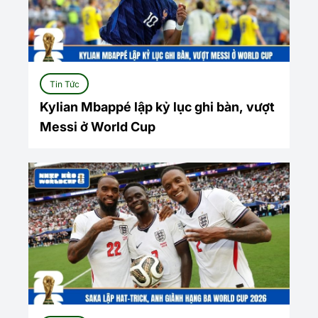
Tin Tức
Kylian Mbappé lập kỷ lục ghi bàn, vượt
Messi ở World Cup