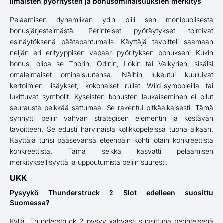
Ilmaisten pyöritysten ja bonusominaisuuksien merkitys
Pelaamisen dynamiikan ydin piili sen monipuolisesta
bonusjärjestelmästä. Perinteiset pyöräytykset toimivat
esinäytöksenä päätapahtumalle. Käyttäjä tavoitteli saamaan
neljän eri erityyppisen vapaan pyörityksen bonuksen. Kukin
bonus, olipa se Thorin, Odinin, Lokin tai Valkyrien, sisälsi
omaleimaiset ominaisuutensa. Näihin lukeutui kuuluivat
kertoimien lisäykset, kokonaiset rullat Wild-symboleilla tai
lukittuvat symbolit. Kyseisten bonusten laukaiseminen ei ollut
seurausta pelkkää sattumaa. Se rakentui pitkäaikaisesti. Tämä
synnytti peliin vahvan strategisen elementin ja kestävän
tavoitteen. Se edusti harvinaista kolikkopeleissä tuona aikaan.
Käyttäjä tunsi pääsevänsä eteenpäin kohti jotain konkreettista
konkreettista. Tämä seikka kasvatti pelaamisen
merkityksellisyyttä ja uppoutumista peliin suuresti.
UKK
Pysyykö Thunderstruck 2 Slot edelleen suosittu
Suomessa?
Kyllä. Thunderstruck 2 pysyy vahvasti suosittuna perinteisenä