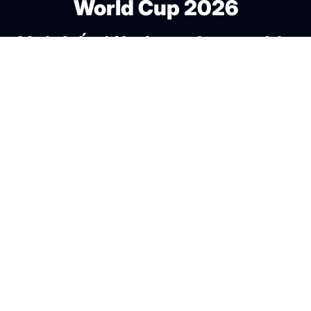
World Cup 2026
Nơi thế giới cùng chung nhịp
đập bóng đá.
Fan Zone
Theo nhịp kèo World
Cup
Media
Bảng xếp hạng
Đội tuyển
Tin tức
Nhịp kèo trên MXH