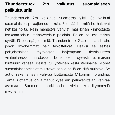
Thunderstruck 2:n vaikutus suomalaiseen
pelikulttuuriin
Thunderstruck 2:n vaikutus Suomessa ylitti. Se vaikutti
suomalaisten pelaajien odotuksia. Se määritti, mitä he hakevat
nettikasinoilta. Pelin menestys vahvisti markkinan kiinnostusta
korkeatasoisiin, tarinavetoisiin peleihin. Pelien piti nyt tarjota
syvällisiä bonusjärjestelmiä. Thunderstruck 2 asetti standardin,
johon myöhemmät pelit tavoittelivat. Lisäksi se esitteli
pohjoismaisen mytologian laajempaan tietoisuuteen
viihteellisessä muodossa. Tämä osui syvästi kotimaisen
kulttuurin kanssa. Pelistä tuli yhteinen keskustelunaihe. Monet
suomalaiset pelaajat muistavat sen ja heillä on siitä muistoja. Se
auttoi rakentamaan vahvaa luottamusta Mikonimiin brändinä.
Tämä luottamus on auttanut kyseisen pelinkehittäjän vahvaa
asemaa Suomen markkinoilla vielä vuosikymmeniä
myöhemmin.