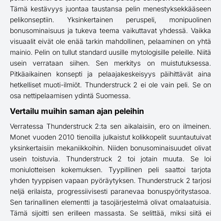
Tämä kestävyys juontaa taustansa pelin menestyksekkääseen
pelikonseptiin. Yksinkertainen peruspeli, monipuolinen
bonusominaisuus ja tukeva teema vaikuttavat yhdessä. Vaikka
visuaalit eivät ole enää tarkin mahdollinen, pelaaminen on yhtä
mainio. Pelin on tullut standard uusille mytologisille peleille. Niitä
usein verrataan siihen. Sen merkitys on muistutuksessa.
Pitkäaikainen konsepti ja pelaajakeskeisyys päihittävät aina
hetkelliset muoti-ilmiöt. Thunderstruck 2 ei ole vain peli. Se on
osa nettipelaamisen ydintä Suomessa.
Vertailu muihin saman ajan peleihin
Verratessa Thunderstruck 2:ta sen aikalaisiin, ero on ilmeinen.
Monet vuoden 2010 tienoilla julkaistut kolikkopelit suuntautuivat
yksinkertaisiin mekaniikkoihin. Niiden bonusominaisuudet olivat
usein toistuvia. Thunderstruck 2 toi jotain muuta. Se loi
moniulotteisen kokemuksen. Tyypillinen peli saattoi tarjota
yhden tyyppisen vapaan pyöräytyksen. Thunderstruck 2 tarjosi
neljä erilaista, progressiivisesti paranevaa bonuspyöritystasoa.
Sen tarinallinen elementti ja tasojärjestelmä olivat omalaatuisia.
Tämä sijoitti sen erilleen massasta. Se selittää, miksi siitä ei