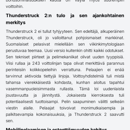
voittoihin.
Thunderstruck 2:n tulo ja sen ajankohtainen
merkitys
Thunderstruck 2 ei tullut tyhjyyteen. Sen edeltäjä, alkuperäinen
Thunderstruck, oli jo valloittanut pohjoismaiset markkinat.
Suomalaiset pelasivat mielellään sen viikinkimytologiaan
perustuvaa teemaa. Uusi versio kuitenkin ohitti kaikki odotukset.
Sen tekniset piirteet ja pelimekaniikat olivat uuden tyyppisiä.
Viisi rullaa ja 243 voittolinjan tapa olivat merkittävä parannus
perinteisiin kolikkopeleihin verrattuna. Pelaajien ei enää
tarvinnut aktivoida tiettyjä linjoja. Voittoyhdistelmiä tuli mistä
tahansa vierekkäisestä kohdasta, kunhan aloitus tapahtui
vasemmanpuoleisimmasta rullasta. Tämä loi uudenlaista
joustavuutta ja jännitystä. Jokaisesta kierroksesta tuli
potentiaalisesti tuottoisampi. Pelin saapuminen välitti selkeän
viestin alalle. Pelaajat toivoivat monimutkaisempia ja
palkitsevampia kokonaisuuksia, ja Thunderstruck 2 saavutti
sen.
Mobiilipelaamisen ja esteettömyyden kehitys