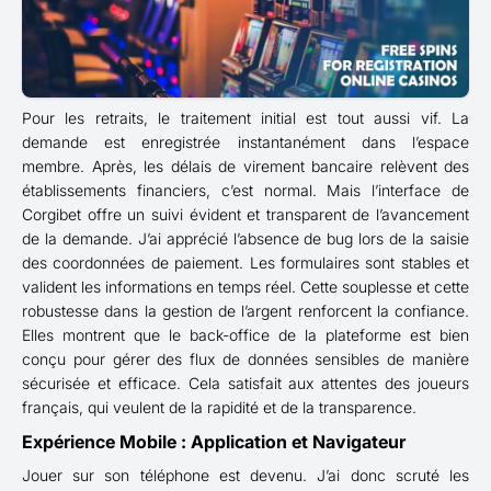
Pour les retraits, le traitement initial est tout aussi vif. La
demande est enregistrée instantanément dans l’espace
membre. Après, les délais de virement bancaire relèvent des
établissements financiers, c’est normal. Mais l’interface de
Corgibet offre un suivi évident et transparent de l’avancement
de la demande. J’ai apprécié l’absence de bug lors de la saisie
des coordonnées de paiement. Les formulaires sont stables et
valident les informations en temps réel. Cette souplesse et cette
robustesse dans la gestion de l’argent renforcent la confiance.
Elles montrent que le back-office de la plateforme est bien
conçu pour gérer des flux de données sensibles de manière
sécurisée et efficace. Cela satisfait aux attentes des joueurs
français, qui veulent de la rapidité et de la transparence.
Expérience Mobile : Application et Navigateur
Jouer sur son téléphone est devenu. J’ai donc scruté les