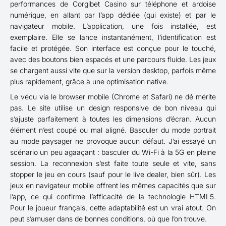
performances de Corgibet Casino sur téléphone et ardoise
numérique, en allant par l’app dédiée (qui existe) et par le
navigateur mobile. L’application, une fois installée, est
exemplaire. Elle se lance instantanément, l’identification est
facile et protégée. Son interface est conçue pour le touché,
avec des boutons bien espacés et une parcours fluide. Les jeux
se chargent aussi vite que sur la version desktop, parfois même
plus rapidement, grâce à une optimisation native.
Le vécu via le browser mobile (Chrome et Safari) ne dé mérite
pas. Le site utilise un design responsive de bon niveau qui
s’ajuste parfaitement à toutes les dimensions d’écran. Aucun
élément n’est coupé ou mal aligné. Basculer du mode portrait
au mode paysager ne provoque aucun défaut. J’ai essayé un
scénario un peu agaaçant : basculer du Wi-Fi à la 5G en pleine
session. La reconnexion s’est faite toute seule et vite, sans
stopper le jeu en cours (sauf pour le live dealer, bien sûr). Les
jeux en navigateur mobile offrent les mêmes capacités que sur
l’app, ce qui confirme l’efficacité de la technologie HTML5.
Pour le joueur français, cette adaptabilité est un vrai atout. On
peut s’amuser dans de bonnes conditions, où que l’on trouve.