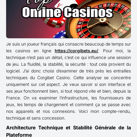
Je suis un joueur français qui consacre beaucoup de temps sur
les casinos en ligne
https://corgibets.eu/
. Pour moi, la
technique n’est pas un détail, c’est ce qui influence une session
de jeu. La fluidité, la stabilité, la sécurité : tout cela provient du
logiciel. J’ai donc choisi d’examiner de très près les entrailles
techniques du Corgibet Casino. Cette analyse se concentre
uniquement sur cet aspect. Je veux savoir si son interface et
ses jeux fonctionnent bien, si tout répond vite et bien, depuis la
France. On va examiner l’infrastructure, les fournisseurs de
jeux, les temps de chargement et comment ça se passe avec
nos appareils et nos connexions. Voici mon compte-rendu,
technique et sans concession.
Architecture Technique et Stabilité Générale de la
Plateforme