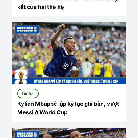
kết của hai thế hệ
Tin Tức
Kylian Mbappé lập kỷ lục ghi bàn, vượt
Messi ở World Cup