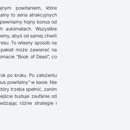
nym powitaniem, które
lny to seria atrakcyjnych
Zapewniamy hojny bonus od
h automatach. Wszystkie
iemy, abyś od samej chwili
resu. To własny sposób na
, pakiet może zawierać na
macie “Book of Dead”, co
ok po kroku. Po założeniu
us powitalny” w kasie. Nie
óry trzeba spełnić, zanim
ejście buduje zaufanie od
dzając różne strategie i