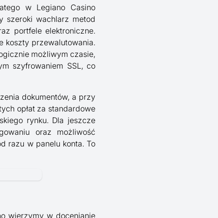
latego w Legiano Casino
my szeroki wachlarz metod
z portfele elektroniczne.
ne koszty przewalutowania.
logicznie możliwym czasie,
ym szyfrowaniem SSL, co
dzenia dokumentów, a przy
ytych opłat za standardowe
skiego rynku. Dla jeszcze
ogowaniu oraz możliwość
d razu w panelu konta. To
ino wierzymy w docenianie