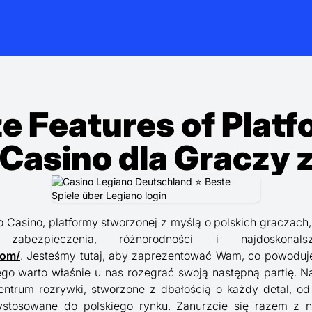
e Features of Plat
Casino dla Graczy z
o Casino, platformy stworzonej z myślą o polskich graczach, 
abezpieczenia, różnorodności i najdoskonals
com/
. Jesteśmy tutaj, aby zaprezentować Wam, co powoduje
zego warto właśnie u nas rozegrać swoją następną partię. Na
centrum rozrywki, stworzone z dbałością o każdy detal, od 
stosowane do polskiego rynku. Zanurzcie się razem z 