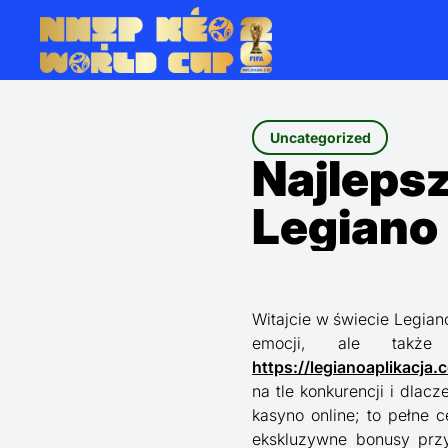
Uncategorized
Najlepsz
Legiano 
Witajcie w świecie Legian
emocji, ale także z
https://legianoaplikacja.
na tle konkurencji i dlac
kasyno online; to pełne 
ekskluzywne bonusy przy