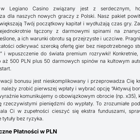
w Legiano Casino związany jest z serdecznym, hoj
a dla naszych nowych graczy z Polski. Nasz pakiet powita
większają Twój początkowy kapitał i wydłużają czas gry. 
iejednokrotnie łączony z darmowymi spinami na znanyc
eślone, a ich warunki obrotu są przejrzyste i uczciwe. Pragn
całości odkrywać szeroką ofertę gier bez niepotrzebnego st
” i wpuszczenie do świata premium rozrywki! Konkretnie
 aż 500 PLN plus 50 darmowych spinów na kultowym auto
tart.
wacji bonusu jest nieskomplikowany i przeprowadza Cię kr
, należy zrobić pierwszej wpłaty i wybrać opcję “Aktywuj bon
yraźnie komunikujemy o obowiązkowym obrocie (np. x35), kt
ę rzeczywistymi pieniędzmi do wypłaty. To zrozumiałe pod
la Ci w zupełności cieszyć się ekstra funduszami, spraw
 tytuły bez ryzyka.
czne Płatności w PLN