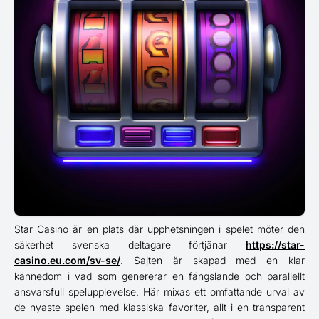
Star Casino är en plats där upphetsningen i spelet möter den
säkerhet svenska deltagare förtjänar
https://star-
casino.eu.com/sv-se/
. Sajten är skapad med en klar
kännedom i vad som genererar en fängslande och parallellt
ansvarsfull spelupplevelse. Här mixas ett omfattande urval av
de nyaste spelen med klassiska favoriter, allt i en transparent