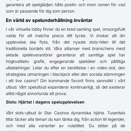
garantera att spelglädjen hålls positiv och inom ramen för vad
som är passande för dig som person.
En värld av spelunderhållning inväntar
I vår virtuella lobby finner du en bred samling spel, omsorgsfullt
valda för att matcha precis ditt tycke. Vi önskar att din
upplevelse ska flyta, från det nyaste slots-hiten till det
traditionella bordets stil. Våra allianser med branschens mest
aktade spelleverantörer garanterar att samtliga spel har
högkvalitativ grafik, engagerande spelidéer och pålitliga
utbetalningar. Letar du efter en berättelse i en video-slot, den
strategiska utmaningen i blackjack eller den sociala stämningen
i ett live casino? Din kommande favorit finns sannolikt i vårt
utbud. Vårt spelutbud expanderar kontinuerligt, så det existerar
alltid något annorlunda att prova.
Slots: Hjärtat i dagens spelupplevelsen
Vårt slots-utbud är Star Casinos dynamiska hjärta. Tusentals
titlar täcker alla teman du kan tänka dig, från action till legender,
och med alla varianter av volatilitet. Du stöter på de