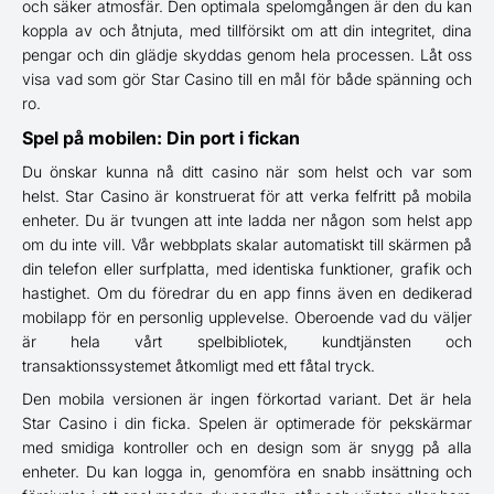
och säker atmosfär. Den optimala spelomgången är den du kan
koppla av och åtnjuta, med tillförsikt om att din integritet, dina
pengar och din glädje skyddas genom hela processen. Låt oss
visa vad som gör Star Casino till en mål för både spänning och
ro.
Spel på mobilen: Din port i fickan
Du önskar kunna nå ditt casino när som helst och var som
helst. Star Casino är konstruerat för att verka felfritt på mobila
enheter. Du är tvungen att inte ladda ner någon som helst app
om du inte vill. Vår webbplats skalar automatiskt till skärmen på
din telefon eller surfplatta, med identiska funktioner, grafik och
hastighet. Om du föredrar du en app finns även en dedikerad
mobilapp för en personlig upplevelse. Oberoende vad du väljer
är hela vårt spelbibliotek, kundtjänsten och
transaktionssystemet åtkomligt med ett fåtal tryck.
Den mobila versionen är ingen förkortad variant. Det är hela
Star Casino i din ficka. Spelen är optimerade för pekskärmar
med smidiga kontroller och en design som är snygg på alla
enheter. Du kan logga in, genomföra en snabb insättning och