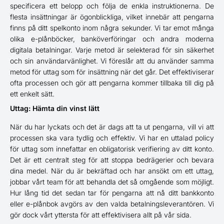
specificera ett belopp och följa de enkla instruktionerna. De
flesta insättningar är ögonblickliga, vilket innebär att pengarna
finns på ditt spelkonto inom några sekunder. Vi tar emot många
olika e-plånböcker, banköverföringar och andra moderna
digitala betalningar. Varje metod är selekterad för sin säkerhet
och sin användarvänlighet. Vi föreslår att du använder samma
metod för uttag som för insättning när det går. Det effektiviserar
ofta processen och gör att pengarna kommer tillbaka till dig på
ett enkelt sätt.
Uttag: Hämta din vinst lätt
När du har lyckats och det är dags att ta ut pengarna, vill vi att
processen ska vara tydlig och effektiv. Vi har en uttalad policy
för uttag som innefattar en obligatorisk verifiering av ditt konto.
Det är ett centralt steg för att stoppa bedrägerier och bevara
dina medel. När du är bekräftad och har ansökt om ett uttag,
jobbar vårt team för att behandla det så omgående som möjligt.
Hur lång tid det sedan tar för pengarna att nå ditt bankkonto
eller e-plånbok avgörs av den valda betalningsleverantören. Vi
gör dock vårt yttersta för att effektivisera allt på vår sida.