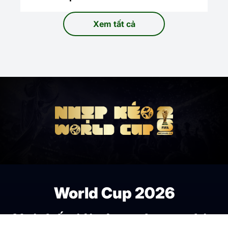
Xem tất cả
World Cup 2026
Nơi thế giới cùng chung nhịp