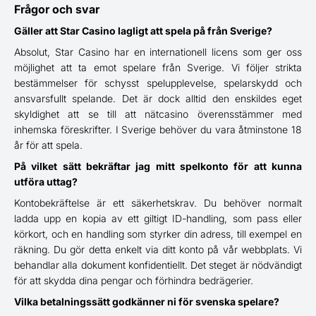
Frågor och svar
Gäller att Star Casino lagligt att spela på från Sverige?
Absolut, Star Casino har en internationell licens som ger oss
möjlighet att ta emot spelare från Sverige. Vi följer strikta
bestämmelser för schysst spelupplevelse, spelarskydd och
ansvarsfullt spelande. Det är dock alltid den enskildes eget
skyldighet att se till att nätcasino överensstämmer med
inhemska föreskrifter. I Sverige behöver du vara åtminstone 18
år för att spela.
På vilket sätt bekräftar jag mitt spelkonto för att kunna
utföra uttag?
Kontobekräftelse är ett säkerhetskrav. Du behöver normalt
ladda upp en kopia av ett giltigt ID-handling, som pass eller
körkort, och en handling som styrker din adress, till exempel en
räkning. Du gör detta enkelt via ditt konto på vår webbplats. Vi
behandlar alla dokument konfidentiellt. Det steget är nödvändigt
för att skydda dina pengar och förhindra bedrägerier.
Vilka betalningssätt godkänner ni för svenska spelare?