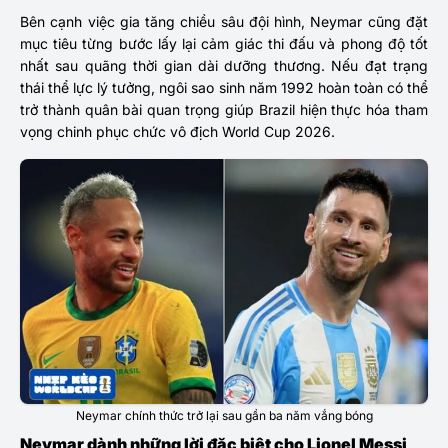
Bên cạnh việc gia tăng chiều sâu đội hình, Neymar cũng đặt
mục tiêu từng bước lấy lại cảm giác thi đấu và phong độ tốt
nhất sau quãng thời gian dài dưỡng thương. Nếu đạt trạng
thái thể lực lý tưởng, ngôi sao sinh năm 1992 hoàn toàn có thể
trở thành quân bài quan trọng giúp Brazil hiện thực hóa tham
vọng chinh phục chức vô địch World Cup 2026.
Neymar chính thức trở lại sau gần ba năm vắng bóng
Neymar dành những lời đặc biệt cho Lionel Messi