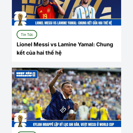
Tin Tức
Lionel Messi vs Lamine Yamal: Chung
kết của hai thế hệ