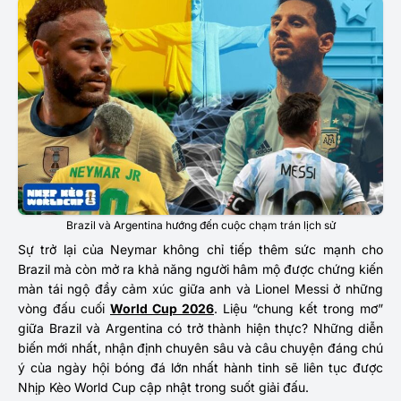
Brazil và Argentina hướng đến cuộc chạm trán lịch sử
Sự trở lại của Neymar không chỉ tiếp thêm sức mạnh cho
Brazil mà còn mở ra khả năng người hâm mộ được chứng kiến
màn tái ngộ đầy cảm xúc giữa anh và Lionel Messi ở những
vòng đấu cuối
World Cup 2026
. Liệu “chung kết trong mơ”
giữa Brazil và Argentina có trở thành hiện thực? Những diễn
biến mới nhất, nhận định chuyên sâu và câu chuyện đáng chú
ý của ngày hội bóng đá lớn nhất hành tinh sẽ liên tục được
Nhịp Kèo World Cup cập nhật trong suốt giải đấu.