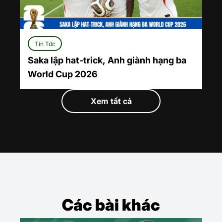
Tin Tức
Saka lập hat-trick, Anh giành hạng ba
World Cup 2026
Xem tất cả
Các bài khác