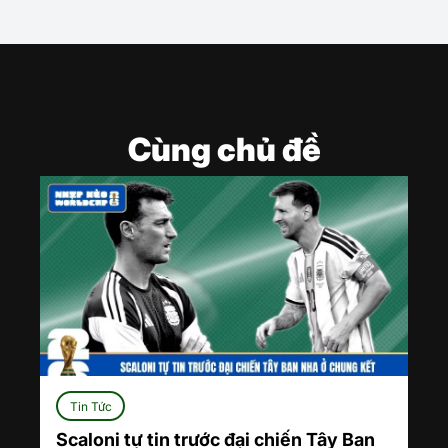
Cùng chủ đề
Tin Tức
Scaloni tự tin trước đại chiến Tây Ban