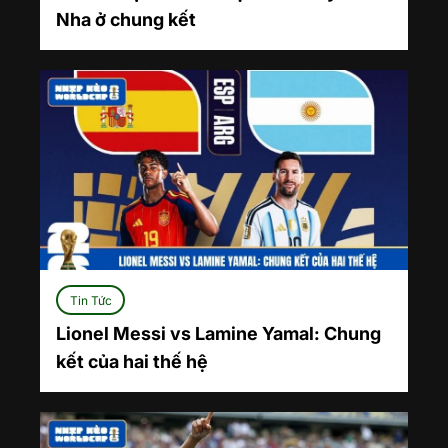
Nha ở chung kết
Tin Tức
Lionel Messi vs Lamine Yamal: Chung
kết của hai thế hệ