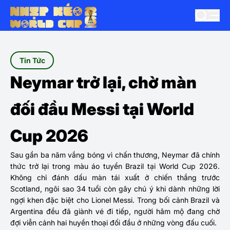
Tin Tức
Neymar trở lại, chờ màn
đối đầu Messi tại World
Cup 2026
Sau gần ba năm vắng bóng vì chấn thương, Neymar đã chính
thức trở lại trong màu áo tuyển Brazil tại World Cup 2026.
Không chỉ đánh dấu màn tái xuất ở chiến thắng trước
Scotland, ngôi sao 34 tuổi còn gây chú ý khi dành những lời
ngợi khen đặc biệt cho Lionel Messi. Trong bối cảnh Brazil và
Argentina đều đã giành vé đi tiếp, người hâm mộ đang chờ
đợi viễn cảnh hai huyền thoại đối đầu ở những vòng đấu cuối.