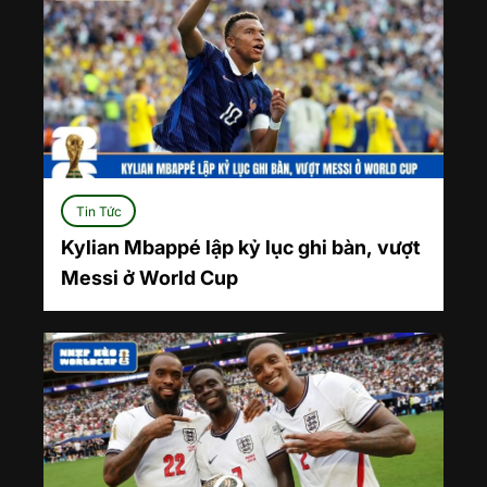
Tin Tức
Kylian Mbappé lập kỷ lục ghi bàn, vượt
Messi ở World Cup