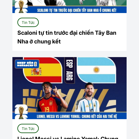
Tin Tức
Scaloni tự tin trước đại chiến Tây Ban
Nha ở chung kết
Tin Tức
Lionel Messi vs Lamine Yamal: Chung