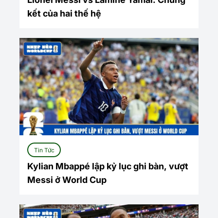
kết của hai thế hệ
Tin Tức
Kylian Mbappé lập kỷ lục ghi bàn, vượt
Messi ở World Cup