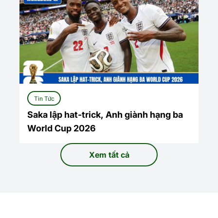
Tin Tức
Saka lập hat-trick, Anh giành hạng ba
World Cup 2026
Xem tất cả