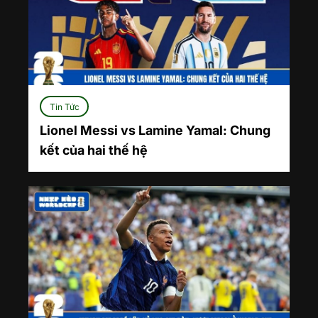
Tin Tức
Lionel Messi vs Lamine Yamal: Chung
kết của hai thế hệ