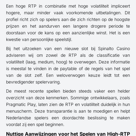
Een hoge RTP in combinatie met hoge volatiliteit impliceert
hogere, maar minder vaak voorkomende uitbetalingen. Dit
profiel richt zich op spelers aan die zich richten op de hoogste
prijzen en het aandurven een langere drogere periode te
doorstaan voor de kans op een aanzienlijke winst. Het is een
kwestie van persoonlijke speelstijl.
Bij het uitzoeken van een nieuwe slot bij Spinalto Casino
adviseren wij om zowel de RTP als de classificatie van
volatiliteit (laag, medium, hoog) te overwegen. Deze informatie
is meestal te vinden in de paytable of de regels van het spel
van de slot zelf. Een weloverwogen keuze leidt tot een
bevredigender spelervaring.
De meest recente spellen bieden steeds vaker een helder
overzicht van deze kenmerken. Sommige ontwikkelaars, zoals
Pragmatic Play, laten zien de RTP en volatiliteit duidelijk in hun
menuscherm. Deze transparantie is aan te moedigen en helpt
Nederlandse spelers een doordachte beslissing te maken
voordat zij een spel beginnen.
Nuttige Aanwijzingen voor het Spelen van High-RTP