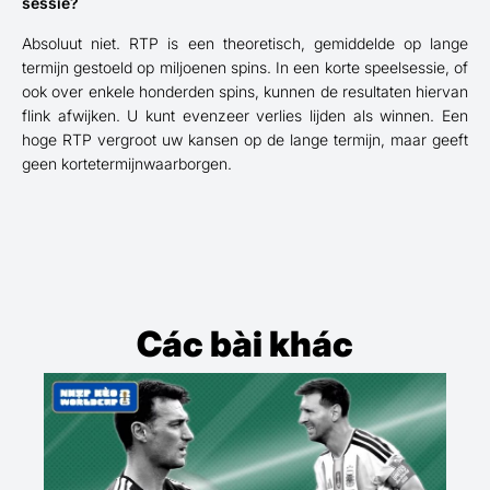
sessie?
Absoluut niet. RTP is een theoretisch, gemiddelde op lange
termijn gestoeld op miljoenen spins. In een korte speelsessie, of
ook over enkele honderden spins, kunnen de resultaten hiervan
flink afwijken. U kunt evenzeer verlies lijden als winnen. Een
hoge RTP vergroot uw kansen op de lange termijn, maar geeft
geen kortetermijnwaarborgen.
Các bài khác