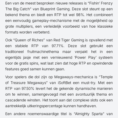
Een van de meest besproken nieuwe releases is “Fishin’ Frenzy
The Big Catch” van Blueprint Gaming. Deze slot steunt op een
bekend thema en biedt een RTP tot wel 98%. Het combineert
een eenvoudig gameplay-mechanisme met de mogelijkheid op
grote multipliers, een verleidelijk voorbeeld van hoe klassieke
formats worden verbeterd.
Ook “Queen of Riches” van Red Tiger Gaming is opvallend met
een stabiele RTP van 97.71%. Deze slot gebruikt een
traditioneel fruitmachinethema maar verpakt het in een
eigentijds jasje met een vernieuwend ‘Power Play’ systeem
voor de gratis spins, wat laat zien dat hoge RTP en opwindende
features goed samen kunnen gaan.
Voor spelers die dol zijn op Megaways-mechanica is “Temple
of Treasure Megaways” van iSoftBet een must-try. Met een
RTP van 97.50% levert het de gekende dynamische manieren
om te winnen, samengevoegd met een avontuurlijk thema en
cascadende winsten. Het toont aan dat complexe slots ook een
aantrekkelijk uitkeringspercentage kunnen handhaven.
Een andere noemenswaardige titel is “Almighty Sparta” van