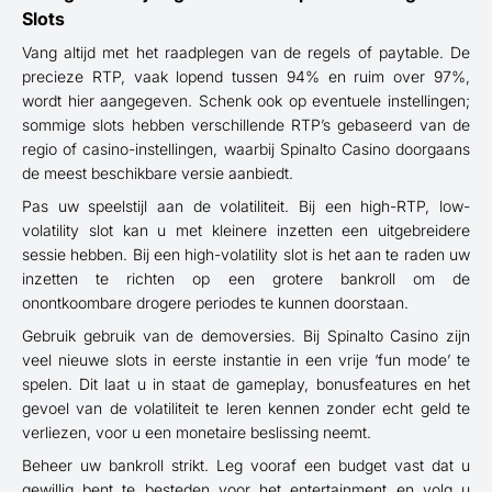
Slots
Vang altijd met het raadplegen van de regels of paytable. De
precieze RTP, vaak lopend tussen 94% en ruim over 97%,
wordt hier aangegeven. Schenk ook op eventuele instellingen;
sommige slots hebben verschillende RTP’s gebaseerd van de
regio of casino-instellingen, waarbij Spinalto Casino doorgaans
de meest beschikbare versie aanbiedt.
Pas uw speelstijl aan de volatiliteit. Bij een high-RTP, low-
volatility slot kan u met kleinere inzetten een uitgebreidere
sessie hebben. Bij een high-volatility slot is het aan te raden uw
inzetten te richten op een grotere bankroll om de
onontkoombare drogere periodes te kunnen doorstaan.
Gebruik gebruik van de demoversies. Bij Spinalto Casino zijn
veel nieuwe slots in eerste instantie in een vrije ‘fun mode’ te
spelen. Dit laat u in staat de gameplay, bonusfeatures en het
gevoel van de volatiliteit te leren kennen zonder echt geld te
verliezen, voor u een monetaire beslissing neemt.
Beheer uw bankroll strikt. Leg vooraf een budget vast dat u
gewillig bent te besteden voor het entertainment en volg u