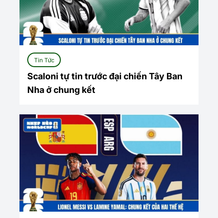
Tin Tức
Scaloni tự tin trước đại chiến Tây Ban
Nha ở chung kết