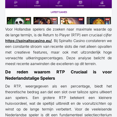
Voor Hollandse spelers die zoeken naar maximale waarde op
de lange termijn, is de Return to Player (RTP) een cruciaal cijfer
https://spinaltocasino.eu/
. Bij Spinalto Casino constateren we
een constante stroom van recente slots die niet alleen opvallen
met creatieve features, maar ook met uitzonderlijk hoge
verwachte uitkeringspercentages. Deze analyse belicht de
meest recente aanwinsten die excelleren op dit terrein.
De reden waarom RTP Cruciaal is voor
Nederlandstalige Spelers
De RTP, weergegeven als een percentage, biedt het
theoretische bedrag aan dat een slot over talloze spins uitkeert
aan spelers. Een grotere RTP betekent een kleinere
huisvoordeel, wat de speltijd uitbreidt en de vooruitzichten op
winst op de lange termijn verbetert. Voor de veeleisende
Nederlandse speler is dit een fundamenteel selectiecriterium