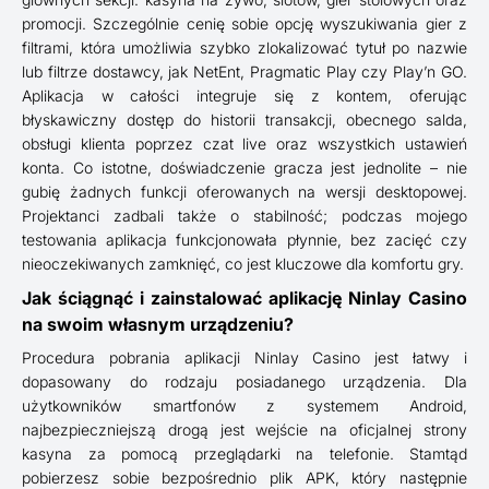
promocji. Szczególnie cenię sobie opcję wyszukiwania gier z
filtrami, która umożliwia szybko zlokalizować tytuł po nazwie
lub filtrze dostawcy, jak NetEnt, Pragmatic Play czy Play’n GO.
Aplikacja w całości integruje się z kontem, oferując
błyskawiczny dostęp do historii transakcji, obecnego salda,
obsługi klienta poprzez czat live oraz wszystkich ustawień
konta. Co istotne, doświadczenie gracza jest jednolite – nie
gubię żadnych funkcji oferowanych na wersji desktopowej.
Projektanci zadbali także o stabilność; podczas mojego
testowania aplikacja funkcjonowała płynnie, bez zacięć czy
nieoczekiwanych zamknięć, co jest kluczowe dla komfortu gry.
Jak ściągnąć i zainstalować aplikację Ninlay Casino
na swoim własnym urządzeniu?
Procedura pobrania aplikacji Ninlay Casino jest łatwy i
dopasowany do rodzaju posiadanego urządzenia. Dla
użytkowników smartfonów z systemem Android,
najbezpieczniejszą drogą jest wejście na oficjalnej strony
kasyna za pomocą przeglądarki na telefonie. Stamtąd
pobierzesz sobie bezpośrednio plik APK, który następnie