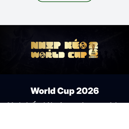
World Cup 2026
Nơi thế giới cùng chung nhịp
đập bóng đá.