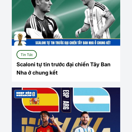
Tin Tức
Scaloni tự tin trước đại chiến Tây Ban
Nha ở chung kết