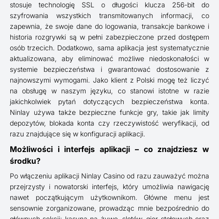
stosuje technologię SSL o długości klucza 256-bit do
szyfrowania wszystkich transmitowanych informacji, co
zapewnia, że swoje dane do logowania, transakcje bankowe i
historia rozgrywki są w pełni zabezpieczone przed dostępem
osób trzecich. Dodatkowo, sama aplikacja jest systematycznie
aktualizowana, aby eliminować możliwe niedoskonałości w
systemie bezpieczeństwa i gwarantować dostosowanie z
najnowszymi wymogami. Jako klient z Polski mogę też liczyć
na obsługę w naszym języku, co stanowi istotne w razie
jakichkolwiek pytań dotyczących bezpieczeństwa konta.
Ninlay używa także bezpieczne funkcje gry, takie jak limity
depozytów, blokada konta czy rzeczywistość weryfikacji, od
razu znajdujące się w konfiguracji aplikacji.
Możliwości i interfejs aplikacji – co znajdziesz w
środku?
Po włączeniu aplikacji Ninlay Casino od razu zauważyć można
przejrzysty i nowatorski interfejs, który umożliwia nawigację
nawet początkującym użytkownikom. Główne menu jest
sensownie zorganizowane, prowadząc mnie bezpośrednio do
głównych sekcji: kasyna na żywo, slotów, gier stołowych oraz