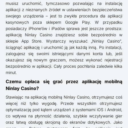
musisz uruchomić, tymczasowo pozwalając na instalację
aplikacji z nieznanych źródeł w ustawieniach bezpieczeństwa
swojego urządzenia – jest to zwykła procedura dla aplikacji
kasynowych poza sklepem Google Play. W przypadku
posiadaczy iPhone’ów i iPadów sprawa jest jeszcze prostsza:
aplikację Ninlay Casino znajdziesz sobie bezpośrednio w
sklepie App Store. Wystarczy wyszukać „Ninlay Casino”,
ściągnąć aplikację i uruchomić ją jak każdą inną. Po instalacji,
zalogujesz się swoimi istniejącymi danymi konta lub, jeśli
okazujesz się nowym graczem, możesz wykonać rejestracji
bezpośrednio w aplikacji. Cały proces pochłania zaledwie kilka
minut.
Czemu opłaca się grać przez aplikację mobilną
Ninlay Casino?
Stawiając na aplikację mobilną Ninlay Casino, otrzymujesz coś
więcej niż tylko wygodę. Przede wszystkim otrzymujesz
optymalizację pod kątem urządzeń z systemami iOS i Android,
co wpływa na płynność działania, szybkie wczytywanie gier
oraz łatwą obsługę skrojoną do ekranów dotykowych. Jako