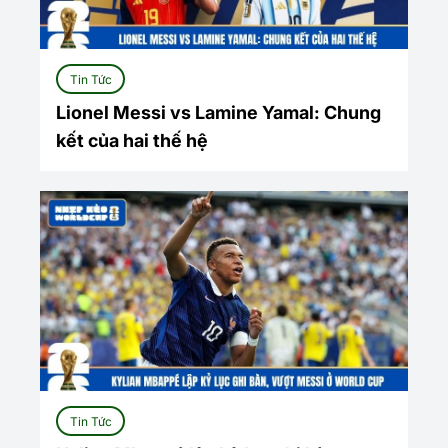
Tin Tức
Lionel Messi vs Lamine Yamal: Chung
kết của hai thế hệ
Tin Tức