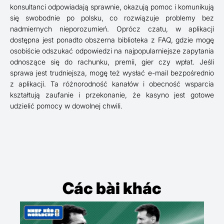
konsultanci odpowiadają sprawnie, okazują pomoc i komunikują
się swobodnie po polsku, co rozwiązuje problemy bez
nadmiernych nieporozumień. Oprócz czatu, w aplikacji
dostępna jest ponadto obszerna biblioteka z FAQ, gdzie mogę
osobiście odszukać odpowiedzi na najpopularniejsze zapytania
odnoszące się do rachunku, premii, gier czy wpłat. Jeśli
sprawa jest trudniejsza, mogę też wysłać e-mail bezpośrednio
z aplikacji. Ta różnorodność kanałów i obecność wsparcia
kształtują zaufanie i przekonanie, że kasyno jest gotowe
udzielić pomocy w dowolnej chwili.
Các bài khác